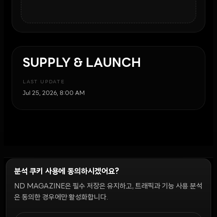
SUPPLY & LAUNCH
LAST UPDATE
Jul 25, 2026, 8:00 AM
분석 쿠키 사용에 동의하시겠어요?
ND MAGAZINE은 필수 저장은 유지하고, 트래픽과 기능 사용 분석
윤리 원칙
Discord 봇
캠페인 가이드
커뮤니티 랭킹
개인정보처리방침
이용약관
은 동의한 경우에만 활성화합니다.
쿠키 설정