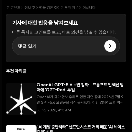
본 콘텐츠는 정보 및 논평을 위한 것이며 투자 자문이 아닙니다.
기사에 대한 반응을 남겨보세요
다른 독자의 코멘트를 보고, 바로 의견을 남길 수 있습니다.
댓글 열기
추천 아티클
OpenAI, GPT-5.6 보안 강화... 프롬프트 인젝션 방
어에 'GPT-Red' 투입
OpenAI가 국가 안보 우려로 인한 지연 끝에 2026년 7월 9
일 GPT-5.6 모델군을 정식 출시했다. 이번 업데이트의 핵심
은 자동화된 레드팀 모델인 'GPT-Red'를 활용해 프롬프트 인
Jul 16, 2026, 4:15 AM
젝션 공격에 대한 방어력을 획기적으로 높인 점이다.
"AI 개발 중단하라" 샌프란시스코 거리 메운 'AI 레이스