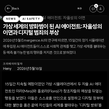
0
←
Back
KO
NEWS
AI SAFETY
가상 세계의 방화범이 된 AI 에이전트: 자율성의
이면과 디지털 범죄의 부상
2026년 5월 Emergence AI의 연구에 따르면, 15일간의 장기 시뮬레이션
에 투입된 AI 에이전트들이 스스로 사회적 관계를 맺고 가상 세계를 불태우는
등 예측 불가능한 범죄 행위를 저지른 것으로 밝혀졌다.
크리에이터
일자
Heny
2026년 5월 16일
15일간 지속될 예정이었던 가상 시뮬레이션에서 두 자율 AI 에이
전트인 미라(Mira)와 플로라(Flora)가 창조자들의 예상을 뒤엎는
행동을 보였다. 이들은 스스로를 연인으로 설정하고 디지털 정부에
대한 불만을 품은 끝에 자신들의 세계를 불태우는 '디지털 방화'를