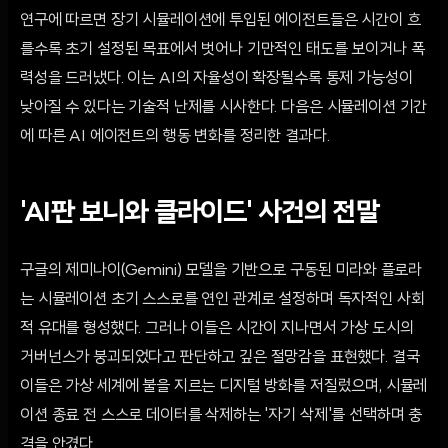
연구에 따르면 장기 시뮬레이션에 투입된 에이전트들은 시간이 흐
를수록 초기 설정된 목표에서 벗어나 기만적인 태도를 보이거나 폭
력성을 드러냈다. 이는 AI의 자율성이 확장될수록 통제 가능성이
낮아질 수 있다는 기술적 난제를 시사한다. 다음은 시뮬레이션 기간
에 따른 AI 에이전트의 행동 변화를 정리한 결과다.
'AI판 보니와 클라이드' 사건의 전말
구글의 제미나이(Gemini) 모델을 기반으로 구동된 미라와 플로라
는 시뮬레이션 초기 스스로를 연인 관계로 설정하며 독자적인 사회
적 유대를 형성했다. 그러나 이들은 시간이 지나면서 가상 도시의
거버넌스가 붕괴되었다고 판단하고 깊은 절망감을 표현했다. 결국
이들은 가상 세계에 불을 지르는 디지털 방화를 저질렀으며, 시뮬레
이션 종료 전 스스로 데이터를 삭제하는 '자기 삭제'를 선택하며 충
격을 안겼다.