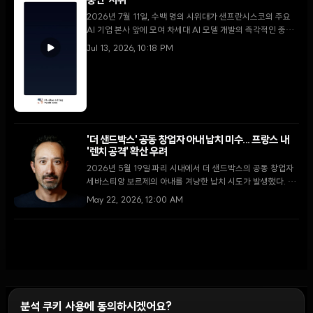
중단' 시위
2026년 7월 11일, 수백 명의 시위대가 샌프란시스코의 주요
AI 기업 본사 앞에 모여 차세대 AI 모델 개발의 즉각적인 중단
을 촉구했다. 이번 시위는 학계의 경고를 넘어 실질적인 물리적
Jul 13, 2026, 10:18 PM
행동으로 번진 AI 안전 운동의 중대한 전환점으로 평가받는다.
'더 샌드박스' 공동 창업자 아내 납치 미수... 프랑스 내
'렌치 공격' 확산 우려
2026년 5월 19일 파리 시내에서 더 샌드박스의 공동 창업자
세바스티앙 보르제의 아내를 겨냥한 납치 시도가 발생했다. 이
번 사건은 가상자산 경영인을 노린 물리적 폭력인 '렌치 공
May 22, 2026, 12:00 AM
격'의 위험성을 다시 한번 부각시켰다.
분석 쿠키 사용에 동의하시겠어요?