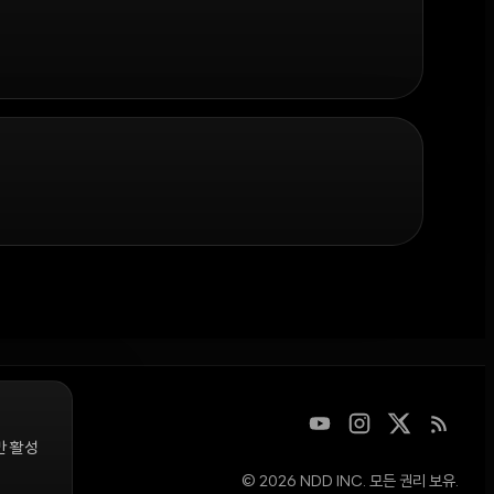
만 활성
© 2026 NDD INC. 모든 권리 보유.
디지털 자산을