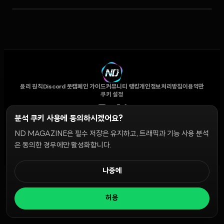
윤리 원칙
Discord 봇
캠페인 가이드
커뮤니티 랭킹
개인정보처리방침
이용약관
쿠키 설정
분석 쿠키 사용에 동의하시겠어요?
© 2026 NDD INC. 모든 권리 보유.
ND MAGAZINE은 필수 저장은 유지하고, 트래픽과 기능 사용 분석
은 동의한 경우에만 활성화합니다.
공시 및 정책:
>
나중에
허용