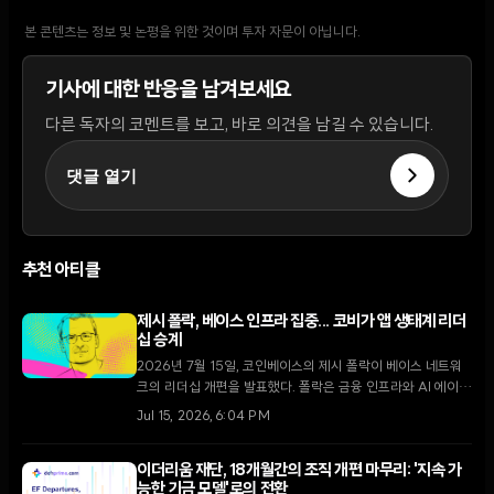
본 콘텐츠는 정보 및 논평을 위한 것이며 투자 자문이 아닙니다.
기사에 대한 반응을 남겨보세요
다른 독자의 코멘트를 보고, 바로 의견을 남길 수 있습니다.
댓글 열기
추천 아티클
제시 폴락, 베이스 인프라 집중... 코비가 앱 생태계 리더
십 승계
2026년 7월 15일, 코인베이스의 제시 폴락이 베이스 네트워
크의 리더십 개편을 발표했다. 폴락은 금융 인프라와 AI 에이전
트 구축에 집중하고, 유명 크립토 인사인 코비가 소비자 앱 생
Jul 15, 2026, 6:04 PM
태계를 이끌게 된다.
이더리움 재단, 18개월간의 조직 개편 마무리: '지속 가
능한 기금 모델'로의 전환