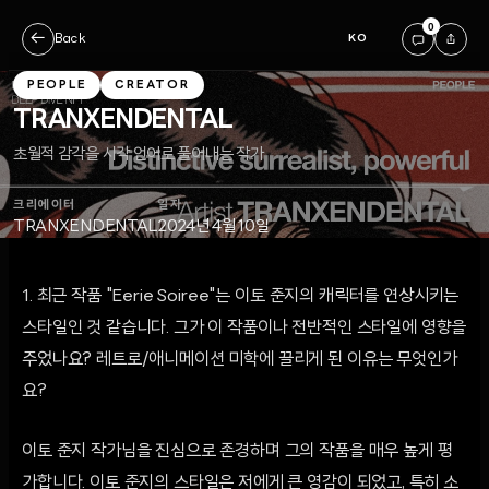
0
←
Back
KO
PEOPLE
CREATOR
TRANXENDENTAL
초월적 감각을 시각 언어로 풀어내는 작가
크리에이터
일자
TRANXENDENTAL
2024년 4월 10일
1. 최근 작품 "Eerie Soiree"는 이토 준지의 캐릭터를 연상시키는
스타일인 것 같습니다. 그가 이 작품이나 전반적인 스타일에 영향을
주었나요? 레트로/애니메이션 미학에 끌리게 된 이유는 무엇인가
요?
이토 준지 작가님을 진심으로 존경하며 그의 작품을 매우 높게 평
가합니다. 이토 준지의 스타일은 저에게 큰 영감이 되었고, 특히 소