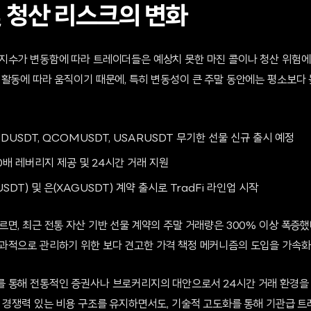
및 청산 리스크의 변화
지수가 변동함에 따라 트레이더들은 예상치 못한 마진 콜이나 청산 위험에 
 활동에 따라 움직이기 때문에, 특히 변동성이 큰 주말 동안에는 평소보다
MDUSDT, QCOMUSDT, USARUSDT 무기한 선물 신규 출시 예정
10배 레버리지 제공 및 24시간 거래 지원
USDT) 및 은(XAGUSDT) 계약 출시로 TradFi 라인업 시작
면, 최근 전통 자산 기반 선물 계약의 주말 거래량은 300% 이상 폭증했
과적으로 관리하기 위한 보다 견고한 가격 책정 메커니즘의 도입을 가속화
 통해 전통적인 증권사나 브로커리지의 대안으로서 24시간 거래 환경을 
는 경쟁력 있는 비용 구조를 유지하면서도, 기술적 고도화를 통해 기관급 