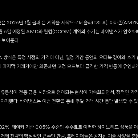
군은 2026년 1월 금과 은 계약을 시작으로 테슬라(TSLA), 아마존(AMZ
5월 6일 예정된 AMD와 퀄컴(QCOM) 계약의 추가는 바이낸스가 암호화
 보여준다.
 방식은 특정 시점의 가격이 아닌, 일정 기간 동안의 오더북 깊이와 호가
점의 마지막 거래가에만 의존하던 고정 모드보다 급격한 가격 변동에 유연하게
 유동성이 전통 금융 시장으로 전이되는 현상이 가속화되면서, 정적인 가격
야기했다. 바이낸스는 이번 전환을 통해 주말 거래 시간 동안 발생할 수 
02%, 테이커 기준 0.05% 수준의 수수료로 이러한 하이브리드 상품을 이
 거래 전략의 핵심적인 변수인 만큼, 트레이더들은 공지된 기술 사양을 충