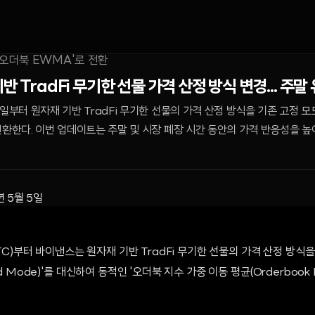
반 TradFi 무기한 선물 가격 산정 방식 변경... 주말
8일부터 원자재 기반 TradFi 무기한 선물의 가격 산정 방식을 기존 고정 
전환한다. 이번 업데이트는 주말 및 시장 폐장 시간 동안의 가격 반응성을 
년 5월 5일
(UTC)부터 바이낸스는 원자재 기반 TradFi 무기한 선물의 가격 산정 방식
ed Mode)'를 대신하여 동적인 '오더북 지수 가중 이동 평균(Orderboo