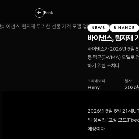
←
Back
NEWS
BINANCE
바이낸스, 원자재 기
바이낸스가 2026년 5월 
동 평균(EWMA) 모델로 
하기 위한 조치다.
크리에이터
일자
Heny
2026
2026년 5월 8일 21시
의 정적인 '고정 모드(Fix
예정이다.