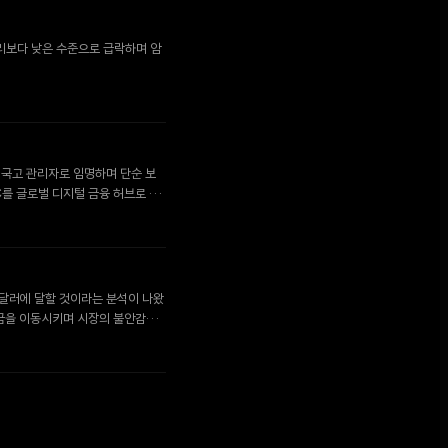
금리보다 낮은 수준으로 급락하며 암
인 국고 관리자로 임명하며 단순 보
C를 글로벌 디지털 금융 허브로 육
 달러에 달할 것이라는 분석이 나왔
자금을 이동시키며 시장의 불안감이