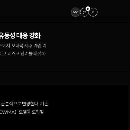
0
KO
 유동성 대응 강화
모드에서 오더북 지수 가중 이
높이고 리스크 관리를 최적화
을 근본적으로 변경한다. 기존
k EWMA)' 모델이 도입될