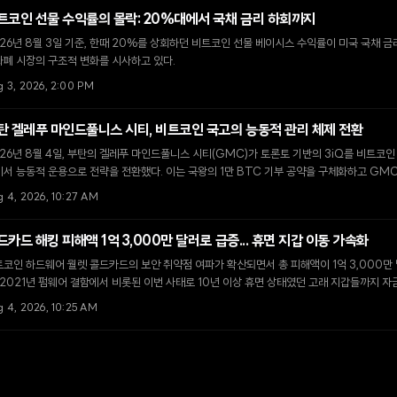
트코인 선물 수익률의 몰락: 20%대에서 국채 금리 하회까지
26년 8월 3일 기준, 한때 20%를 상회하던 비트코인 선물 베이시스 수익률이 미국 국채 
폐 시장의 구조적 변화를 시사하고 있다.
g 3, 2026, 2:00 PM
탄 겔레푸 마인드풀니스 시티, 비트코인 국고의 능동적 관리 체제 전환
26년 8월 4일, 부탄의 겔레푸 마인드풀니스 시티(GMC)가 토론토 기반의 3iQ를 비트코
서 능동적 운용으로 전략을 전환했다. 이는 국왕의 1만 BTC 기부 공약을 구체화하고 GM
기 위한 핵심 단계다.
g 4, 2026, 10:27 AM
드카드 해킹 피해액 1억 3,000만 달러로 급증... 휴면 지갑 이동 가속화
코인 하드웨어 월렛 콜드카드의 보안 취약점 여파가 확산되면서 총 피해액이 1억 3,000만
 2021년 펌웨어 결함에서 비롯된 이번 사태로 10년 이상 휴면 상태였던 고래 지갑들까지 
되고 있다.
g 4, 2026, 10:25 AM