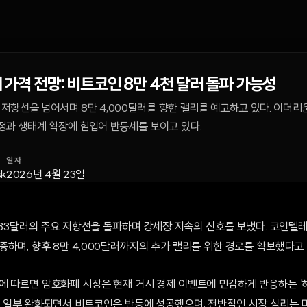
 가격 전망: 비트코인 8만 4천 달러 돌파 가능성
러 저항선을 넘어서며 8만 4,000달러를 향한 랠리를 예고하고 있다. 이더
정과 생태계 확장에 힘입어 반등세를 보이고 있다.
일자
k
2026년 4월 23일
,333달러의 주요 저항선을 돌파하며 강세장 지속의 신호를 보냈다. 코인
하며, 향후 8만 4,000달러까지의 추가 랠리를 위한 경로를 확보했다고
에 따르면 암호화폐 시장은 현재 거시 경제 이벤트에 민감하게 반응하는 '
이 일부 완화되면서 비트코인은 반등에 성공했으며, 전반적인 시장 심리는 