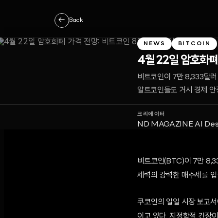
←
Back
NEWS
BITCOIN
4월 22일 암호화폐
비트코인이 7만 8,333달
알트코인들도 거시 경제 안
크리에이터
ND MAGAZINE AI Des
비트코인(BTC)이 7만 8
세력의 강력한 매수세를 입증
쿠코인의 일일 시장 보고서
이고 있다. 지정학적 긴장