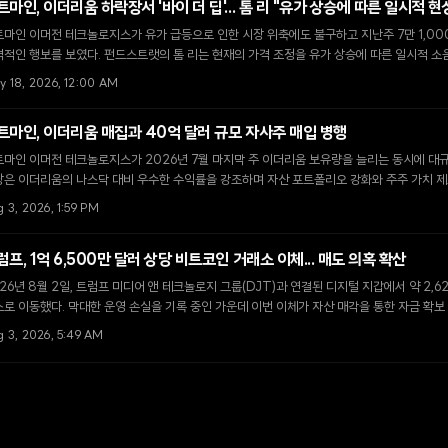
트마인, 이더리움 하락장서 '바이 더 딥'... 톰 리 "유가 상승에 따른 일시적 현
트마인 이머전 테크놀로지스가 유가 급등으로 인한 시장 위축에도 불구하고 지난주 7만 1,0
적인 행보를 보였다. 펀드스트랫의 톰 리는 현재의 가격 조정을 유가 상승에 따른 일시적 소
다.
y 18, 2026, 12:00 AM
트마인, 이더리움 매집과 40억 달러 규모 자사주 매입 병행
마인 이머전 테크놀로지스가 2026년 7월 마지막 주 이더리움 보유량을 늘리는 동시에 대규
장은 이더리움의 나스닥 대비 우수한 수익률을 강조하며 자산 포트폴리오 강화와 주주 가치 제
 3, 2026, 1:59 PM
럼프, 1억 6,500만 달러 상당 비트코인 거래소 이체... 매도 의혹 확산
26년 8월 2일, 트럼프 미디어 앤 테크놀로지 그룹(DJT)과 연결된 디지털 지갑에서 약 2
로 이동했다. 막대한 운영 손실을 기록 중인 가운데 이번 이체가 자산 매각을 통한 자금 확보
g 3, 2026, 5:49 AM