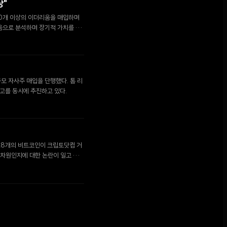
상"
00개 이상의 이더리움을 매입하며
음으로 분석하며 장기적 가치를 강
모 자사주 매입을 단행했다. 톰 리
고를 동시에 추진하고 있다.
,628개의 비트코인이 크립토닷컴 거
 차원인지에 대한 논란이 일고 있