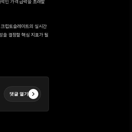
기적인 가격 급락을 초래할
와 크립토슬레이트의 실시간
성을 결정할 핵심 지표가 될
댓글 열기