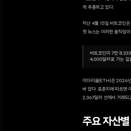
게 추종하고 있다.
지난 4월 15일 비트코인은
겟 뉴스는 이러한 움직임이
비트코인이 7만 8,3
4,000달러로 가는 길
이더리움(ETH)은 2026
바 있다. 포춘지에 따르면
2,367달러 선에서 거래되고
주요 자산별