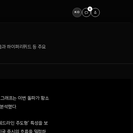
0
KO
리움과 하이퍼리퀴드 등 주요
텔레그래프는 이번 돌파가 황소
 분석했다.
헤드라인 주도형' 특성을 보
미국 증시의 흐름을 밀접하