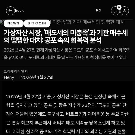
0
←
Back
KO
NEWS
BITCOIN
가상자산 시장, '매도세의 미충족'과 기관 매수세
의 팽팽한 대치: 공포 속의 회복력 분석
2026년 4월 27일 현재 가상자산 시장은 극도의 공포 속에서도 가격 회복력
을 유지하며 매도 세력의 기대치를 밑도는 기묘한 평형 상태를 보이고 있다.
크리에이터
일자
Heny
2026년 4월 27일
2026년 4월 27일 기준, 가상자산 시장은 높은 긴장감 속에서 균
형을 유지하고 있다. 공포 및 탐욕 지수가 23점인 '극도의 공포' 단
계에 머물러 있음에도 불구하고, 비트코인과 이더리움 등 주요 자산
은 연중 최고치 부근에서 버티며 매도 세력을 당혹스럽게 하고 있
다. 이러한 심리적 공포와 가격 회복력 사이의 괴리는 기관의 현물