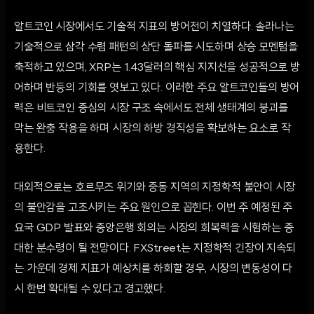
알트코인 시장에서도 기술적 지표의 방어전이 치열하다. 솔라나는
기술적으로 삼각 수렴 패턴의 상단 돌파를 시도하며 상승 모멘텀을
축적하고 있으며, XRP는 1.43달러의 핵심 지지선을 성공적으로 방
어하며 반등의 기회를 엿보고 있다. 이러한 주요 알트코인들의 방어
력은 비트코인 중심의 시장 구조 속에서도 전체 생태계의 붕괴를
막는 완충 작용을 하며 시장의 하방 경직성을 확보하는 요소로 작
용한다.
대외적으로는 호르무즈 위기와 중동 지역의 지정학적 불안이 시장
의 불안감을 고조시키는 주요 원인으로 꼽힌다. 이번 주 예정된 주
요국 GDP 발표와 중앙은행 회의는 시장의 회복력을 시험하는 중
대한 분수령이 될 전망이다. FXStreet는 지정학적 긴장이 지속되
는 가운데 경제 지표가 예상치를 하회할 경우, 시장의 변동성이 다
시 한번 확대될 수 있다고 경고했다.