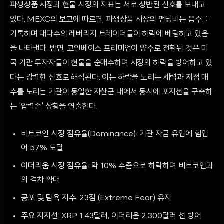
파생상품 시장과 현물 시장의 지표는 서로 상반된 신호를 보내고
있다. MEXC의 보고에 따르면, 파생상품 시장의 펀딩비는 음수를
기록하며 대다수의 레버리지 트레이더들이 하락에 베팅하고 있음
을 나타낸다. 반면, 코인베이스 프리미엄이 양수로 전환된 것은 미
국 기관 투자자들이 현물을 순매수하며 시장의 하락을 방어하고 있
다는 강력한 신호로 해석된다. 이는 하락을 노리는 세력과 저점 매
수를 노리는 기관이 동일한 자산군 내에서 동시에 포지션을 구축하
는 '압력솥' 상황을 연출한다.
비트코인 시장 점유율(Dominance): 기관 자금 유입에 힘입
어 57% 도달
이더리움 시장 점유율: 약 10% 수준으로 하락하며 비트코인과
의 격차 확대
공포 및 탐욕 지수: 23점 (Extreme Fear) 유지
주요 지지선: XRP 1.43달러, 이더리움 2,300달러 선 방어