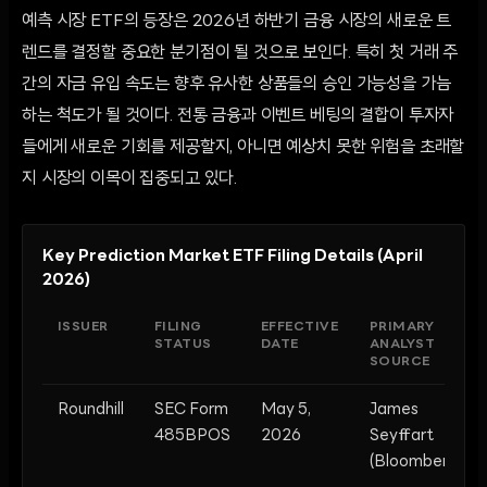
예측 시장 ETF의 등장은 2026년 하반기 금융 시장의 새로운 트
렌드를 결정할 중요한 분기점이 될 것으로 보인다. 특히 첫 거래 주
간의 자금 유입 속도는 향후 유사한 상품들의 승인 가능성을 가늠
하는 척도가 될 것이다. 전통 금융과 이벤트 베팅의 결합이 투자자
들에게 새로운 기회를 제공할지, 아니면 예상치 못한 위험을 초래할
지 시장의 이목이 집중되고 있다.
Key Prediction Market ETF Filing Details (April
2026)
ISSUER
FILING
EFFECTIVE
PRIMARY
STATUS
DATE
ANALYST
SOURCE
Roundhill
SEC Form
May 5,
James
485BPOS
2026
Seyffart
(Bloomberg)