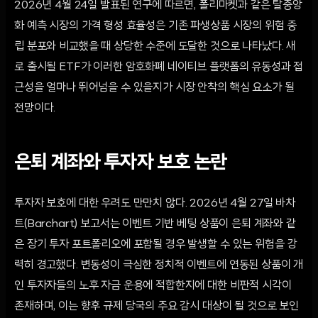
2026년 4월 24일 발표된 연구에 따르면, 폴리마켓과 같은 탈중앙
화 예측 시장의 가격 형성 효율성은 기존 파생상품 시장의 위험 중
립 분포와 비교했을 때 상당한 수준에 도달한 것으로 나타났다. 새
로 출시될 ETF가 이러한 암호화폐 네이티브 플랫폼의 유동성과 접
근성을 얼마나 뛰어넘을 수 있을지가 시장 안착의 핵심 요소가 될
전망이다.
은퇴 계좌와 투자자 보호 논란
투자자 보호에 대한 우려도 만만치 않다. 2026년 4월 27일 바차
트(Barchart) 보고서는 이벤트 기반 베팅 상품이 은퇴 계좌와 같
은 장기 투자 포트폴리오에 포함될 경우 발생할 수 있는 위험을 강
력히 경고했다. 변동성이 극심한 정치적 이벤트에 연동된 상품이 개
인 투자자들의 노후 자금 운용에 적합한지에 대한 비판적 시각이
존재하며, 이는 향후 규제 당국의 주요 감시 대상이 될 것으로 보인