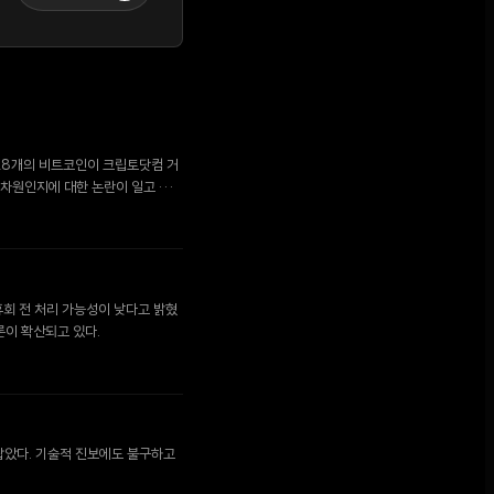
,628개의 비트코인이 크립토닷컴 거
 차원인지에 대한 논란이 일고 있
 휴회 전 처리 가능성이 낮다고 밝혔
론이 확산되고 있다.
 잡았다. 기술적 진보에도 불구하고