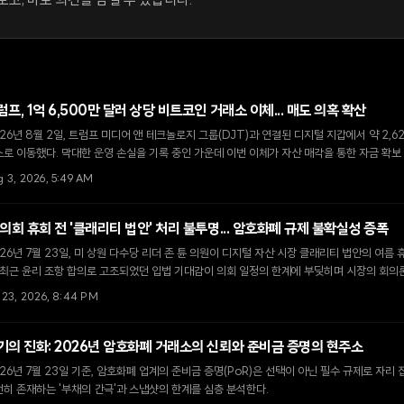
고, 바로 의견을 남길 수 있습니다.
럼프, 1억 6,500만 달러 상당 비트코인 거래소 이체... 매도 의혹 확산
26년 8월 2일, 트럼프 미디어 앤 테크놀로지 그룹(DJT)과 연결된 디지털 지갑에서 약 2
로 이동했다. 막대한 운영 손실을 기록 중인 가운데 이번 이체가 자산 매각을 통한 자금 확보
g 3, 2026, 5:49 AM
 의회 휴회 전 '클래리티 법안' 처리 불투명... 암호화폐 규제 불확실성 증폭
26년 7월 23일, 미 상원 다수당 리더 존 튠 의원이 디지털 자산 시장 클래리티 법안의 여름
 최근 윤리 조항 합의로 고조되었던 입법 기대감이 의회 일정의 한계에 부딪히며 시장의 회의
l 23, 2026, 8:44 PM
기의 진화: 2026년 암호화폐 거래소의 신뢰와 준비금 증명의 현주소
26년 7월 23일 기준, 암호화폐 업계의 준비금 증명(PoR)은 선택이 아닌 필수 규제로 자리
히 존재하는 '부채의 간극'과 스냅샷의 한계를 심층 분석한다.