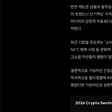
반면 제도권 금융의 움직임은
의 트렌드나 단기적인 가격
미디어의 감정적 지표보다는
적한다.
최근 시장을 주도하는 '소비
NFT, 예측 시장 등 문화
고소음 자산들의 범람이 일
결론적으로 가상자산 산업은
적극적으로 필터링함에 따라,
못한다면 가상자산은 보편적
2026 Crypto Senti