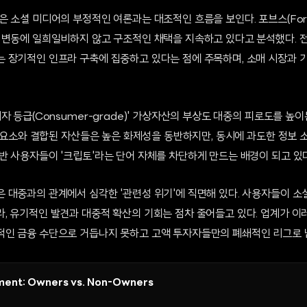
 소셜 미디어의 부정적인 여론과는 대조적인 흐름을 보인다. 포브스(For
 변동에 일희일비하지 않고 구조적인 채택을 지속하고 있다고 분석했다. 
 장기적인 인프라 구축에 집중하고 있다는 점에 주목하며, 소매 시장과 기
자 등급(Consumer-grade)' 가상자산의 부상도 대중의 피로도를 높이는
적 요소와 결합된 자산들은 높은 화제성을 동반하지만, 동시에 과도한 정보 
반 사용자들이 '크립토'라는 단어 자체를 차단하게 만드는 배경이 되고 있다
 대중과의 관계에서 심각한 '관련성 위기'에 직면해 있다. 사용자들이 소
 유기적인 발견과 대중적 확산의 기회는 점차 줄어들고 있다. 업계가 이러
인 금융 수단으로 거듭나지 못하고 고액 투자자들만의 폐쇄적인 리그로 남
ment: Owners vs. Non-Owners