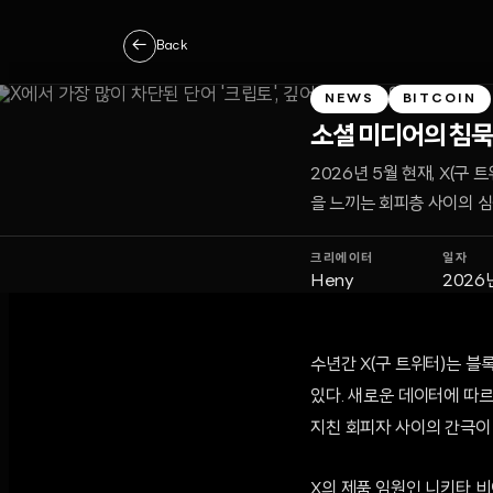
←
Back
NEWS
BITCOIN
소셜 미디어의 침묵:
2026년 5월 현재, X(
을 느끼는 회피층 사이의 
크리에이터
일자
Heny
2026
수년간 X(구 트위터)는 블
있다. 새로운 데이터에 따르
지친 회피자 사이의 간극이
X의 제품 임원인 니키타 비어