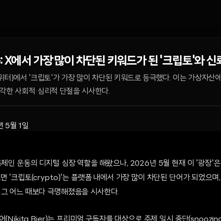
 X에서 가장 많이 차단된 키워드가 된 '크립토'와 신
구 트위터)에서 '크립토'가 가장 많이 차단된 키워드로 등극했다. 이는 가상자
심각한 사회적·심리적 단절을 시사한다.
년 5월 1일
록체인 운동의 디지털 심장 역할을 해왔으나, 2026년 5월 현재 이 '광장'
면 '크립토(crypto)'는 플랫폼 내에서 가장 많이 차단된 단어가 되었으
 그 어느 때보다 극명해졌음을 시사한다.
(Nikita Bier)는 프리미엄 구독자를 대상으로 주제 일시 중단(snoozin