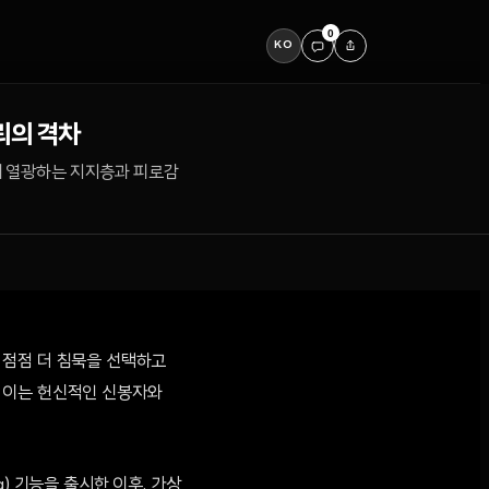
0
KO
뢰의 격차
산에 열광하는 지지층과 피로감
은 점점 더 침묵을 선택하고
며, 이는 헌신적인 신봉자와
g) 기능을 출시한 이후, 가상