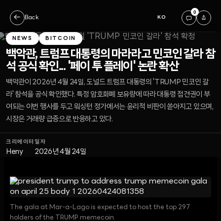
0
←
Back
KO
NEWS
BITCOIN
백악관, 트럼프 대통령의 마라라고 민코인 갈라 참
석 공식 확인... '페이 투 플레이' 논란 확산
백악관이 2026년 4월 24일, 도널드 트럼프 대통령의 'TRUMP 민코인 갈
라' 참석을 공식 확인했다. 특정 암호화폐 보유량에 따라 대통령 접견권이 부
여되는 이번 행사를 두고 워싱턴 정가에서는 윤리적 비판이 쏟아지고 있으며,
시장은 거래량 급증으로 반응하고 있다.
크리에이터
일자
Heny
2026년 4월 24일
The gala at Mar-a-Lago is expected to host the top 297
holders of the TRUMP memecoin.