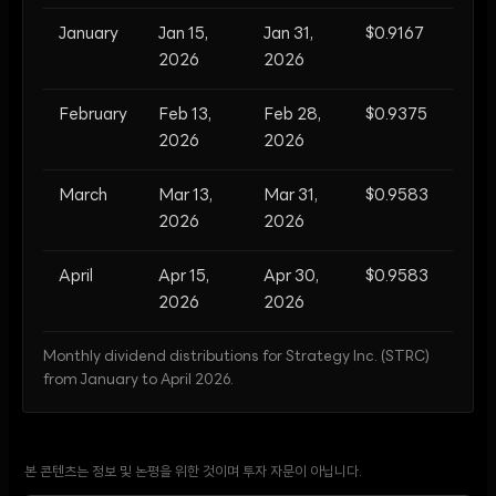
January
Jan 15,
Jan 31,
$0.9167
2026
2026
February
Feb 13,
Feb 28,
$0.9375
2026
2026
March
Mar 13,
Mar 31,
$0.9583
2026
2026
April
Apr 15,
Apr 30,
$0.9583
2026
2026
Monthly dividend distributions for Strategy Inc. (STRC)
from January to April 2026.
본 콘텐츠는 정보 및 논평을 위한 것이며 투자 자문이 아닙니다.