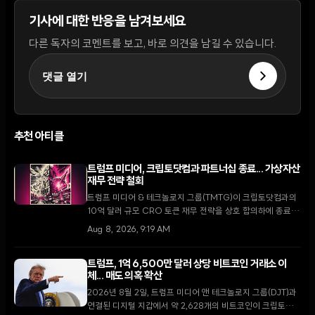
기사에 대한 반응을 남겨보세요
다른 독자의 코멘트를 보고, 바로 의견을 남길 수 있습니다.
댓글 열기
추천 아티클
트럼프 미디어, 크립토닷컴과 파트너십 종료... 가상자산
재무 전략 철회
트럼프 미디어 & 테크놀로지 그룹(TMTG)이 크립토닷컴과의
10억 달러 규모 CRO 토큰 재무 전략을 상호 합의하에 종료했
다. 이번 결정은 가상자산 시장의 냉각 속에 핵융합 에너지와
Aug 8, 2026, 9:19 AM
핵심 미디어 사업에 집중하려는 TMTG의 대대적인 전략 변화
를 의미한다.
트럼프, 1억 6,500만 달러 상당 비트코인 거래소 이
체... 매도 의혹 확산
2026년 8월 2일, 트럼프 미디어 앤 테크놀로지 그룹(DJT)과
연결된 디지털 지갑에서 약 2,628개의 비트코인이 크립토닷컴