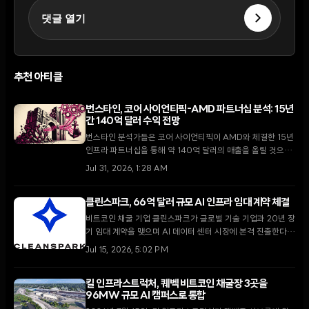
댓글 열기
추천 아티클
번스타인, 코어 사이언티픽-AMD 파트너십 분석: 15년
간 140억 달러 수익 전망
번스타인 분석가들은 코어 사이언티픽이 AMD와 체결한 15년
인프라 파트너십을 통해 약 140억 달러의 매출을 올릴 것으로
전망했다. 이번 계약은 비트코인 채굴 기업에서 고성능 컴퓨팅
Jul 31, 2026, 1:28 AM
인프라 제공업체로의 근본적인 전환을 의미한다.
클린스파크, 66억 달러 규모 AI 인프라 임대 계약 체결
비트코인 채굴 기업 클린스파크가 글로벌 기술 기업과 20년 장
기 임대 계약을 맺으며 AI 데이터 센터 시장에 본격 진출한다.
66억 달러의 매출이 기대되는 이번 계약은 대규모 인프라 구축
Jul 15, 2026, 5:02 PM
을 위한 21억 달러의 자금 조달 과제를 안고 있다.
킬 인프라스트럭처, 퀘벡 비트코인 채굴장 3곳을
96MW 규모 AI 캠퍼스로 통합