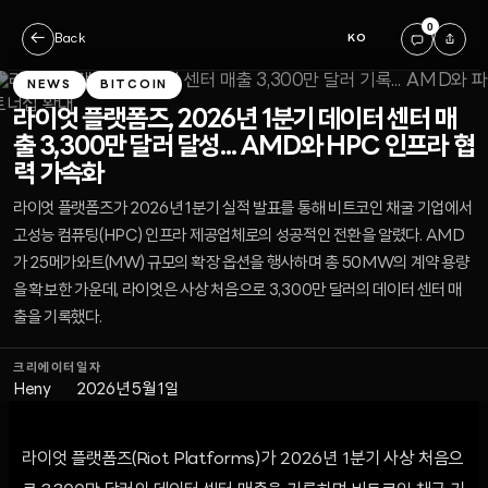
0
←
Back
KO
NEWS
BITCOIN
라이엇 플랫폼즈, 2026년 1분기 데이터 센터 매
출 3,300만 달러 달성... AMD와 HPC 인프라 협
력 가속화
라이엇 플랫폼즈가 2026년 1분기 실적 발표를 통해 비트코인 채굴 기업에서
고성능 컴퓨팅(HPC) 인프라 제공업체로의 성공적인 전환을 알렸다. AMD
가 25메가와트(MW) 규모의 확장 옵션을 행사하며 총 50MW의 계약 용량
을 확보한 가운데, 라이엇은 사상 처음으로 3,300만 달러의 데이터 센터 매
출을 기록했다.
크리에이터
일자
Heny
2026년 5월 1일
라이엇 플랫폼즈(Riot Platforms)가 2026년 1분기 사상 처음으