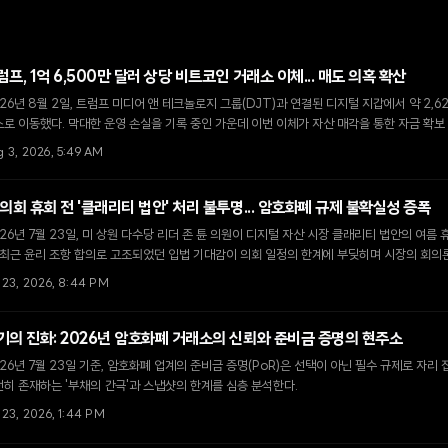
럼프, 1억 6,500만 달러 상당 비트코인 거래소 이체... 매도 의혹 확산
26년 8월 2일, 트럼프 미디어 앤 테크놀로지 그룹(DJT)과 연결된 디지털 지갑에서 약 2
로 이동했다. 막대한 운영 손실을 기록 중인 가운데 이번 이체가 자산 매각을 통한 자금 확보
g 3, 2026, 5:49 AM
 의회 휴회 전 '클래리티 법안' 처리 불투명... 암호화폐 규제 불확실성 증폭
26년 7월 23일, 미 상원 다수당 리더 존 튠 의원이 디지털 자산 시장 클래리티 법안의 여름
 최근 윤리 조항 합의로 고조되었던 입법 기대감이 의회 일정의 한계에 부딪히며 시장의 회의
l 23, 2026, 8:44 PM
기의 진화: 2026년 암호화폐 거래소의 신뢰와 준비금 증명의 현주소
26년 7월 23일 기준, 암호화폐 업계의 준비금 증명(PoR)은 선택이 아닌 필수 규제로 자리
히 존재하는 '부채의 간극'과 스냅샷의 한계를 심층 분석한다.
 23, 2026, 1:44 PM