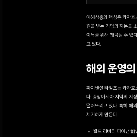
이해상충의 핵심은 카자흐스
원을 받는 기업의 지분을 
이득을 위해 왜곡될 수 있다
고 있다.
해외 운영의
파이낸셜 타임즈는 카자흐스
다. 중앙아시아 지역의 지
떨어뜨리고 있다. 특히 해
제기하게 만든다.
월드 리버티 파이낸셜(Wo