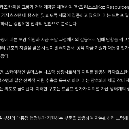
 캐피털 그룹과 거래 계약을 체결하여 '카즈 리소스(Kaz Resources 
는 카자흐스탄 내 텅스텐 및 희토류 채굴에 집중하고 있으며, 이는 트럼프 
보하려는 광범위한 전략의 일환으로 분석된다.
영에 따른 보안 위험과 자금 조달 과정에서의 갈등으로 인해 난항을 겪고 
달러 규모의 지원을 받은 사실이 밝혀지면서, 공적 자금 지원과 대통령 일가
랐다.
면, 스카이라인 빌더스는 나스닥 상장사로서의 지위를 활용해 카자흐스탄
텅스텐과 같은 전략적 자원 추출을 목표로 하며, 이는 암호화폐 채굴 장비 
는 의도로 풀이된다. 이러한 구조는 트럼프 일가가 디지털 자산 생태계의 
 부친의 대통령 행정부가 지원하는 부문을 활용하여 자본화하려 노력해 