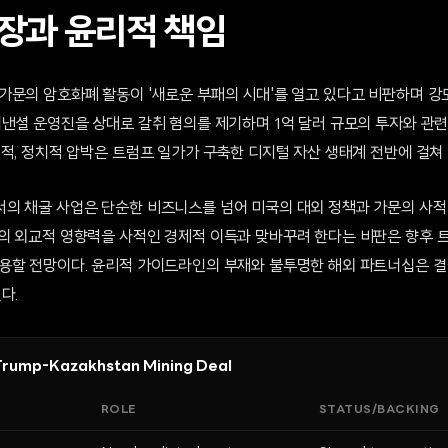
장과 윤리적 책임
가문의 암호화폐 활동이 '새로운 부패의 시대'를 열고 있다고 비판하며 강도
이낸셜 운영진을 상대로 갈취 혐의를 제기하며 1억 달러 규모의 투자와 관련
적, 정치적 압박은 트럼프 일가가 구축한 디지털 자산 생태계 전반에 걸쳐 
의 채굴 사업은 단순한 비즈니스를 넘어 미국의 대외 정책과 가문의 사적
의 외교적 영향력을 사적인 경제적 이득과 맞바꾸려 한다는 비판은 향후 
용할 전망이다. 윤리적 가이드라인의 부재와 불투명한 해외 파트너십은 결
다.
e Trump-Kazakhstan Mining Deal
ROLE
STATUS/BACKING