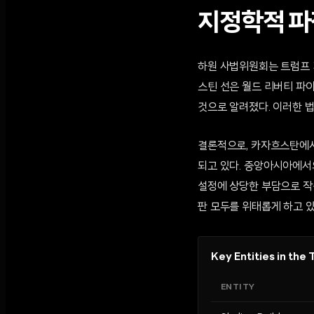
지정학적 파
하원 사법위원회는 트럼프 
스틴 선은 월드 리버티 파
것으로 알려졌다. 이러한 법
결론적으로, 카자흐스탄에서
되고 있다. 중앙아시아에서
설정에 상당한 부담으로 작
판 모두를 위태롭게 하고 있
Key Entities in th
ENTITY