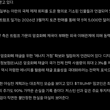
받고 있다.
 일부는 이란의 국제 제재 회피를 도운 혐의로 기소된 인물들과 연결되어 
트럼프 일가는 2026년 3월까지 토큰 판매를 통해 약 5억 5,000만 
 측은 트럼프 가문의 암호화폐 제국이 부패한 외국 이해관계에 의해 동력
암호화폐 채굴을 위한 '에너지 거점' 확보와 밀접하게 연관되어 있다. 디
정보청(EIA)은 암호화폐 채굴이 국가 전체 전력 사용량의 최대 2.3%를 
처 역시 저렴한 에너지를 활용해 채굴 효율성을 극대화하려는 전략적 포석으
한 야심찬 계획과는 대조적인 모습을 보이고 있다. $TRUMP 밈코인은 
t5의 주가도 90% 가까운 손실을 기록 중이다. 저스틴 선과 같은 주요 투
업이 직면한 불안정한 현실을 여실히 보여준다.