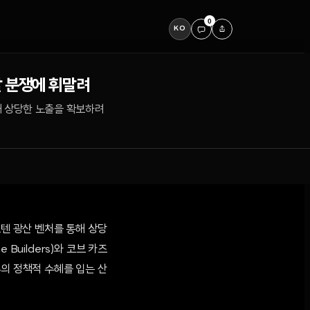
0
KO
달 분쟁에 휘말려
해 상당한 노출을 확보하려
스텐 광산 벤처를 통해 상당
Builders)와 코브 카즈
정부의 정책적 수혜를 입는 산