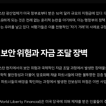
탄 광산업체가 미국 정부로부터 받은 16억 달러 규모의 지원금에 있다. 
소유하게 되는 것은 전례 없는 윤리적 논란을 야기하며, 이는 행정부의 정책
는 우려를 낳고 있다. 비평가들은 이를 전형적인 '자기 거래'의 사례로 
 보안 위험과 자금 조달 장벽
탄 현지에서의 보안 위험과 국제적인 자금 조달 과정에서 발생한 장애물
정학적 불안정성과 더불어, 암호화폐 채굴 파트너들에 대한 불투명한 검증
외 파트너들의 배경을 확인하는 과정에서 발생한 안보상의 허점은 이번 사
rld Liberty Financial)은 미국 당국에 의해 제재를 받은 인물