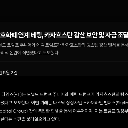
호화폐 연계 베팅, 카자흐스탄 광산 보안 및 자금 조
도널드 트럼프 주니어와 에릭 트럼프가 카자흐스탄의 텅스텐 광산 벤처를 통
윤리적 논란에 직면했다고 보도했다.
년 5월 2일
낸셜 타임즈(FT)는 도널드 트럼프 주니어와 에릭 트럼프가 카자흐스탄의 텅
다고 보도했다. 이번 거래는 나스닥 상장사인 스카이라인 빌더스(Skyline 
Capital Group) 간의 복잡한 합병을 통해 이루어지며, 이는 트럼프 행
 한다는 비판을 불러일으키고 있다.