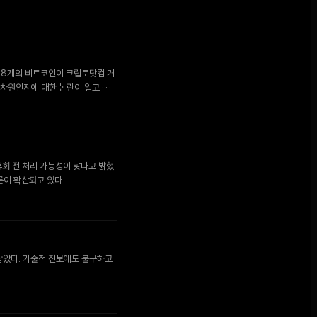
,628개의 비트코인이 크립토닷컴 거
 차원인지에 대한 논란이 일고 있
 휴회 전 처리 가능성이 낮다고 밝혔
론이 확산되고 있다.
 잡았다. 기술적 진보에도 불구하고