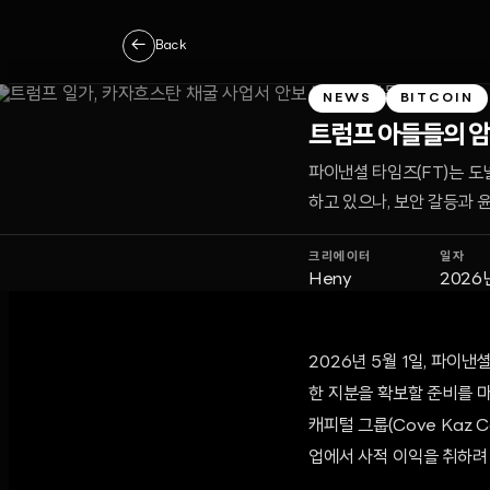
←
Back
NEWS
BITCOIN
트럼프 아들들의 암
파이낸셜 타임즈(FT)는 
하고 있으나, 보안 갈등과 
크리에이터
일자
Heny
2026
2026년 5월 1일, 파이
한 지분을 확보할 준비를 마쳤
캐피털 그룹(Cove Kaz 
업에서 사적 이익을 취하려