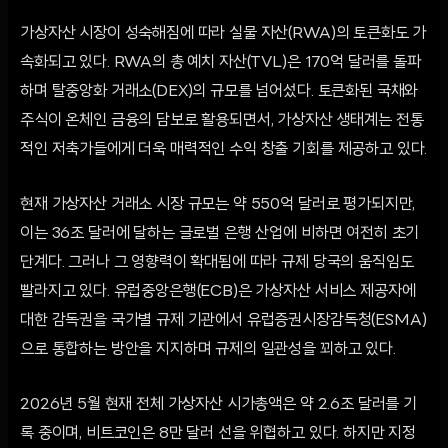
가상자산 시장이 성숙해짐에 따라 실물 자산(RWA)의 토큰화도 가
속화되고 있다. RWA의 총 예치 자산(TVL)은 170억 달러를 돌파
하며 탈중앙화 거래소(DEX)의 규모를 넘어섰다. 토큰화된 국채와
주식이 온체인 금융의 담보로 활용되면서, 가상자산 생태계는 전통
적인 저축가들에게 더욱 매력적인 수익 창출 기회를 제공하고 있다.
현재 가상자산 거래소 시장 규모는 약 550억 달러로 평가되지만,
이는 36조 달러에 달하는 글로벌 은행 산업에 비하면 여전히 초기
단계다. 그러나 그 영향력이 확대됨에 따라 규제 당국의 움직임도
빨라지고 있다. 유럽중앙은행(ECB)은 가상자산 서비스 제공자에
대한 감독권을 국가별 규제 기관에서 유럽증권시장감독청(ESMA)
으로 통합하는 방안을 지지하며 규제의 일관성을 꾀하고 있다.
2026년 5월 현재 전체 가상자산 시가총액은 약 2.6조 달러를 기
록 중이며, 비트코인은 8만 달러 선을 위협하고 있다. 하지만 지정