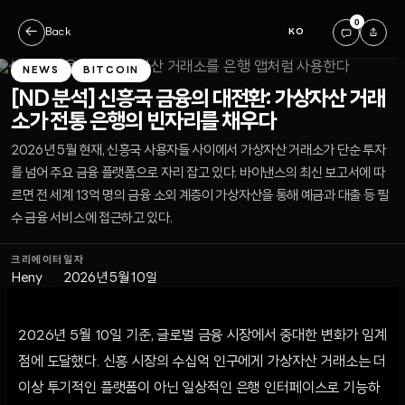
0
←
Back
KO
NEWS
BITCOIN
[ND 분석] 신흥국 금융의 대전환: 가상자산 거래
소가 전통 은행의 빈자리를 채우다
2026년 5월 현재, 신흥국 사용자들 사이에서 가상자산 거래소가 단순 투자
를 넘어 주요 금융 플랫폼으로 자리 잡고 있다. 바이낸스의 최신 보고서에 따
르면 전 세계 13억 명의 금융 소외 계층이 가상자산을 통해 예금과 대출 등 필
수 금융 서비스에 접근하고 있다.
크리에이터
일자
Heny
2026년 5월 10일
2026년 5월 10일 기준, 글로벌 금융 시장에서 중대한 변화가 임계
점에 도달했다. 신흥 시장의 수십억 인구에게 가상자산 거래소는 더
이상 투기적인 플랫폼이 아닌 일상적인 은행 인터페이스로 기능하