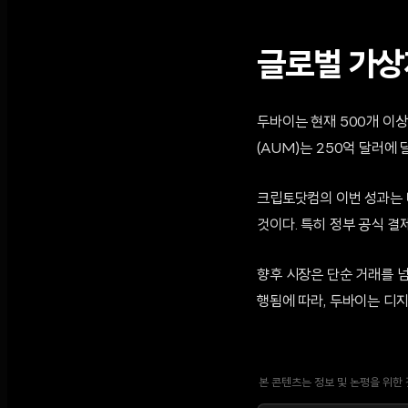
글로벌 가상
두바이는 현재 500개 이
(AUM)는 250억 달러에
크립토닷컴의 이번 성과는 
것이다. 특히 정부 공식 결
향후 시장은 단순 거래를 
행됨에 따라, 두바이는 디지
본 콘텐츠는 정보 및 논평을 위한