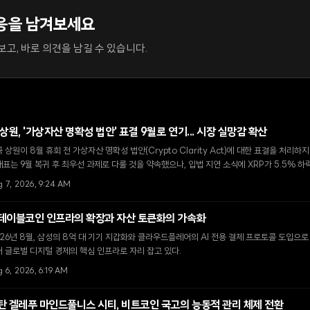
응을 남겨보세요
고, 바로 의견을 남길 수 있습니다.
 상원, '가상자산 명확성 법안' 표결 9월로 연기... 시장 실망감 확산
 상원이 8월 휴회 전 가상자산 명확성 법안(Crypto Clarity Act)에 대한 표결을 처리하
표는 9월 복귀 후 최우선 과제로 다룰 것을 약속했으나, 입법 지연 소식에 XRP가 5.5% 
g 7, 2026, 9:24 AM
테이블코인 인프라의 확장과 자산 토큰화의 가속화
26년 8월, 삼성의 8억 대 기기 지갑화와 클라우드플레어의 AI 전용 결제 프로토콜 도입으
 글로벌 디지털 경제의 핵심 인프라로 자리 잡고 있다.
 6, 2026, 6:19 AM
탄 겔레푸 마인드풀니스 시티, 비트코인 국고의 능동적 관리 체제 전환