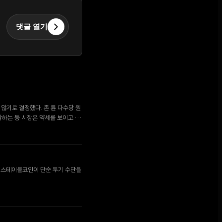
댓글 열기
지 않기로 결정했다. 존 튠 다수당 원
하락하는 등 시장은 약세를 보이고 있
로 스테이블코인이 단순 투기 수단을