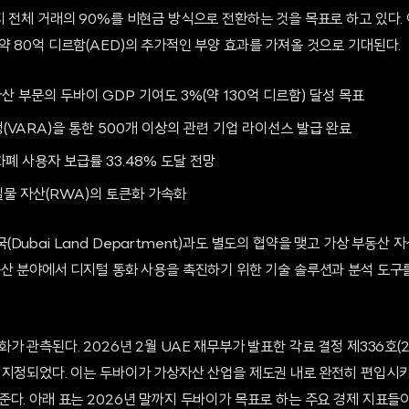
 전체 거래의 90%를 비현금 방식으로 전환하는 것을 목표로 하고 있다. 이
 80억 디르함(AED)의 추가적인 부양 효과를 가져올 것으로 기대된다.
산 부문의 두바이 GDP 기여도 3%(약 130억 디르함) 달성 목표
VARA)을 통한 500개 이상의 관련 기업 라이선스 발급 완료
화폐 사용자 보급률 33.48% 도달 전망
 실물 자산(RWA)의 토큰화 가속화
Dubai Land Department)과도 별도의 협약을 맺고 가상 부동산 
동산 분야에서 디지털 통화 사용을 촉진하기 위한 기술 솔루션과 분석 도구
 관측된다. 2026년 2월 UAE 재무부가 발표한 각료 결정 제336호(20
 지정되었다. 이는 두바이가 가상자산 산업을 제도권 내로 완전히 편입시키
다. 아래 표는 2026년 말까지 두바이가 목표로 하는 주요 경제 지표들이