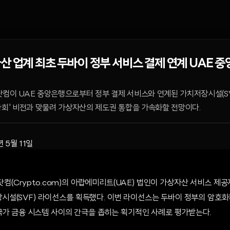
산 업계 최초 두바이 정부 서비스 결제 연계 UAE 중
립토닷컴이 UAE 중앙은행으로부터 정부 결제 서비스와 연계된 가치저장시설(S
사회' 비전과 맞물려 가상자산의 제도권 통합을 가속화할 전망이다.
 5월 11일
토닷컴(Crypto.com)의 아랍에미리트(UAE) 법인이 가상자산 서비스 제공자
설(SVF) 라이선스를 획득했다. 이번 라이선스는 두바이 정부의 암호화
 국가 금융 시스템 사이의 간극을 좁히는 획기적인 사례로 평가받는다.