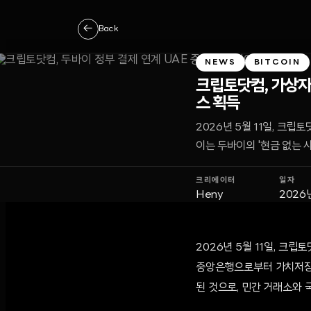
←
Back
NEWS
BITCOIN
크립토닷컴, 가상자
스 획득
2026년 5월 11일, 크
이는 두바이의 '현금 없는 
크리에이터
일자
Heny
2026년
2026년 5월 11일, 크립
중앙은행으로부터 가치저장시
된 것으로, 민간 거래소와