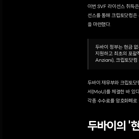
이번 SVF 라이선스 취득
선스를 통해 크립토닷컴은 
을 마련했다.
두바이 정부는 현금 없
지원하고 최초의 포괄적
Anziani), 크립토닷컴
두바이 재무부와 크립토닷컴 
서(MoU)를 체결한 바 있
각종 수수료를 암호화폐로 
두바이의 '현