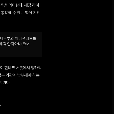
음을 의미한다. 해당 라이
통합할 수 있는 법적 기반
이 재무부의 이니셔티브를
릭 안지아니(Eric
두바이 핀테크 서밋에서 양해각
 정부 기관에 납부해야 하는
정이다.
표