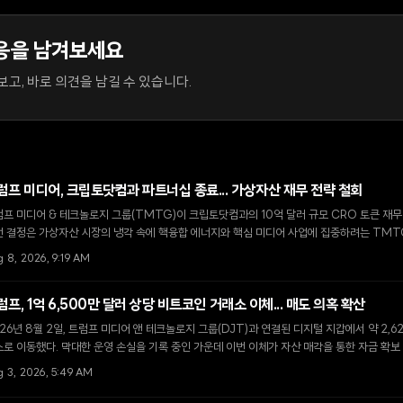
응을 남겨보세요
고, 바로 의견을 남길 수 있습니다.
럼프 미디어, 크립토닷컴과 파트너십 종료... 가상자산 재무 전략 철회
프 미디어 & 테크놀로지 그룹(TMTG)이 크립토닷컴과의 10억 달러 규모 CRO 토큰 재무
번 결정은 가상자산 시장의 냉각 속에 핵융합 에너지와 핵심 미디어 사업에 집중하려는 TMT
 8, 2026, 9:19 AM
럼프, 1억 6,500만 달러 상당 비트코인 거래소 이체... 매도 의혹 확산
26년 8월 2일, 트럼프 미디어 앤 테크놀로지 그룹(DJT)과 연결된 디지털 지갑에서 약 2
로 이동했다. 막대한 운영 손실을 기록 중인 가운데 이번 이체가 자산 매각을 통한 자금 확보
g 3, 2026, 5:49 AM