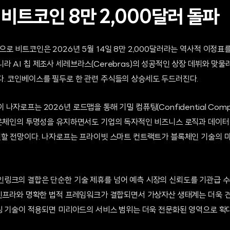
비트코인 8만 2,000달러 돌파
로 비트코인은 2026년 5월 14일 8만 2,000달러라는 역사적 이정표
 AI 칩 제조사 세레브라스(Cerebras)의 성공적인 상장 데뷔와 맞물
. 코인베이스를 필두로 한 관련 주식들의 상승세도 두드러진다.
나자로프는 2026년 로드맵을 통해 기밀 컴퓨팅(Confidential Com
 온체인의 투명성을 유지하면서도 기업의 독자적인 비즈니스 로직과 데이터
인할 전망이다. 나자로프는 프라이빗 스마트 컨트랙트가 블록체인 기술의 
링크의 결합은 단순한 기술 제휴를 넘어 예측 시장의 신뢰도를 기관급 
 인프라와 명확한 법적 프레임워크가 결합되면서 가상자산 생태계는 더욱 
퓨팅 기술이 적용되면 미리아드의 서비스 범위는 더욱 전문화된 영역으로 확