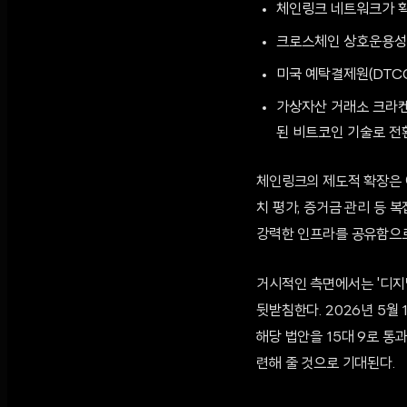
체인링크 네트워크가 확보
크로스체인 상호운용성 프
미국 예탁결제원(DTCC
가상자산 거래소 크라켄(
된 비트코인 기술로 전
체인링크의 제도적 확장은 예
치 평가, 증거금 관리 등 
강력한 인프라를 공유함으로
거시적인 측면에서는 '디지털 자
뒷받침한다. 2026년 5월
해당 법안을 15대 9로 통
련해 줄 것으로 기대된다.