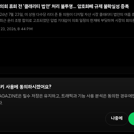
 의회 휴회 전 '클래리티 법안' 처리 불투명... 암호화폐 규제 불확실성 증폭
26년 7월 23일, 미 상원 다수당 리더 존 튠 의원이 디지털 자산 시장 클래리티 법안의 여름
 최근 윤리 조항 합의로 고조되었던 입법 기대감이 의회 일정의 한계에 부딪히며 시장의 회의
l 23, 2026, 8:44 PM
쿠키 사용에 동의하시겠어요?
정
AGAZINE은 필수 저장은 유지하고, 트래픽과 기능 사용 분석은 동의한 경우에
.
 온체인 시장을 다룹니다. 편집팀은 독립적으로 운영되며, 필진은 이 사이트에서 다루는 
해설은 정보 제공 및 논평을 위한 것이며 투자 자문이 아닙니다. 정책 문의와 편집 요
나중에