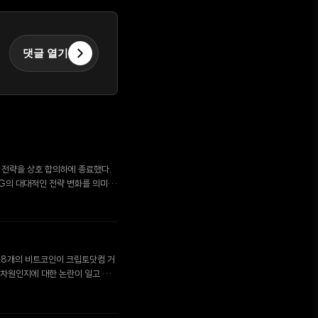
댓글 열기
 전략을 상호 합의하에 종료했다.
G의 대대적인 전략 변화를 의미한
,628개의 비트코인이 크립토닷컴 거
 차원인지에 대한 논란이 일고 있