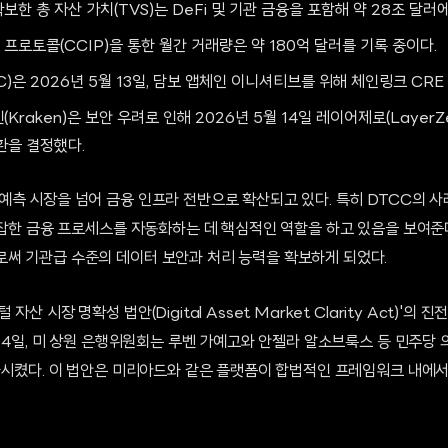
한 총 자산 가치(TVS)는 DeFi 및 기관 금융을 포함해 약 28조 달러에
로토콜(CCIP)을 통한 월간 거래량은 약 180억 달러를 기록 중이다.
)은 2026년 5월 13일, 담보 앱체인 이니셔티브를 위해 체인링크 CRE
Kraken)은 보안 우려로 인해 2026년 5월 14일 레이어제로(Layer
환을 결정했다.
측 시장을 넘어 금융 인프라 전반으로 확산되고 있다. 특히 DTCC의 사례
복잡한 금융 프로세스를 자동화하는 데 핵심적인 역할을 하고 있음을 보여준
써 기관급 수준의 데이터 보안과 처리 능력을 확보하게 되었다.
산 시장 명확성 법안(Digital Asset Market Clarity Act)'의
 14일, 미 상원 은행위원회는 루벤 가예고와 안젤라 알소브룩스 등 민주당
과시켰다. 이 법안은 미리아드와 같은 플랫폼이 합법적인 프레임워크 내에서