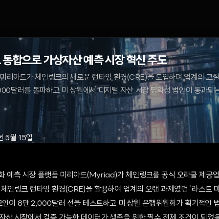
 통합으로 가상자산 예측 시장 혁신 주도
 미리아드가 체인링크의 새로운 런타임 환경(CRE)을 도입하며 업계의 고질
,000달러를 돌파하고 미 상원에서 디지털 자산 시장 명확성 법안이 통과되
년 5월 15일
중앙화 예측 시장 플랫폼 미리아드(Myriad)가 체인링크를 공식 오라클 제
체인링크 런타임 환경(CRE)을 활용하여 업계의 오랜 과제였던 '라스트 마
코인이 8만 2,000달러 선을 테스트하고 미 상원 은행위원회가 획기적인
자산 시장에서 검증 가능한 데이터가 생존을 위한 필수 전제 조건이 되었음