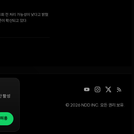
 휴회 전 처리 가능성이 낮다고 밝혔
론이 확산되고 있다.
만 활성
© 2026 NDD INC. 모든 권리 보유.
디지털 자산을
청은
허용