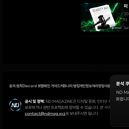
미
20
다.
Ju
분석 
윤리 원칙
Discord 봇
캠페인 가이드
커뮤니티 랭킹
개인정보처리방침
이용약관
쿠키 설
ND M
화합니다
공시 및 정책:
ND MAGAZINE은 디지털 문화, 인터넷 커뮤니티,
보유하거나 관련 프로젝트에 참여할 수 있습니다. 본 사이트의 의견과 
contact@ndmag.xyz
로 보내주시면 됩니다.