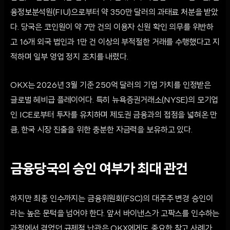
융정보분석원(FIU)으로부터 약 350만 달러의 과태료 처분을 받았
다. 당국은 코인원이 약 7만 건의 이용자 신원 확인 의무를 위반하
고 16개 외국 법인과 1만 건 이상의 부적절한 거래를 수행했다고 지
적하며 일부 영업 정지 조치를 내렸다.
OKX는 2026년 3월 기준 250억 달러의 기업 가치를 인정받은
글로벌 헤비급 플레이어다. 특히 뉴욕증권거래소(NYSE)의 모기업
인 ICE로부터 투자를 유치하며 제도권 금융과의 접점을 넓혀온 만
큼, 한국 시장 진출을 위한 충분한 자금력을 보유하고 있다.
금융당국의 승인 여부가 최대 관건
하지만 최종 인수까지는 금융위원회(FSC)의 대주주 변경 승인이
라는 높은 문턱을 넘어야 한다. 앞서 바이낸스가 고팍스를 인수하는
과정에서 겪었던 규제적 난관은 OKX에게도 중요한 참고 사례가