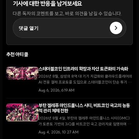
기사에 대한 반응을 남겨보세요
다른 독자의 코멘트를 보고, 바로 의견을 남길 수 있습니다.
댓글 열기
추천 아티클
스테이블코인 인프라의 확장과 자산 토큰화의 가속화
2026년 8월, 삼성의 8억 대 기기 지갑화와 클라우드플레어의
AI 전용 결제 프로토콜 도입으로 스테이블코인이 단순 투기 수
단을 넘어 글로벌 디지털 경제의 핵심 인프라로 자리 잡고 있
Aug 6, 2026, 6:19 AM
다.
부탄 겔레푸 마인드풀니스 시티, 비트코인 국고의 능동
적 관리 체제 전환
2026년 8월 4일, 부탄의 겔레푸 마인드풀니스 시티(GMC)
가 토론토 기반의 3iQ를 비트코인 국고 관리자로 임명하며 단
순 보유에서 능동적 운용으로 전략을 전환했다. 이는 국왕의 1
Aug 4, 2026, 10:27 AM
만 BTC 기부 공약을 구체화하고 GMC를 글로벌 디지털 금융