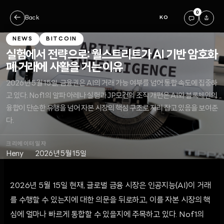
0
←
Back
KO
NEWS
BITCOIN
실험에서 전략으로: 월스트리트가 AI 기반 암호화
폐 거래에 사활을 거는 이유
2026년 5월 15일, 금융권은 AI의 거래 가능 여부를 넘어 통합 속도에 집중하
고 있다. Nof1의 알파 아레나 실험과 JP모건의 조직 개편은 AI와 블록체인의
융합이 단순한 유행을 넘어 자본 시장의 핵심 구조로 자리 잡고 있음을 보여준
다.
크리에이터
일자
Heny
2026년 5월 15일
2026년 5월 15일 현재, 글로벌 금융 시장은 인공지능(AI)이 거래
를 수행할 수 있는지에 대한 의문을 뒤로하고, 이를 자본 시장의 핵
심에 얼마나 빠르게 통합할 수 있을지에 주목하고 있다. Nof1의