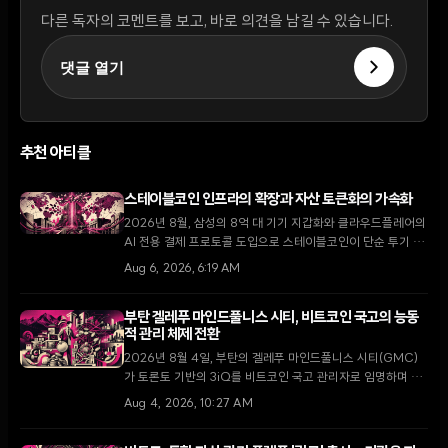
다른 독자의 코멘트를 보고, 바로 의견을 남길 수 있습니다.
댓글 열기
추천 아티클
스테이블코인 인프라의 확장과 자산 토큰화의 가속화
2026년 8월, 삼성의 8억 대 기기 지갑화와 클라우드플레어의
AI 전용 결제 프로토콜 도입으로 스테이블코인이 단순 투기 수
단을 넘어 글로벌 디지털 경제의 핵심 인프라로 자리 잡고 있
Aug 6, 2026, 6:19 AM
다.
부탄 겔레푸 마인드풀니스 시티, 비트코인 국고의 능동
적 관리 체제 전환
2026년 8월 4일, 부탄의 겔레푸 마인드풀니스 시티(GMC)
가 토론토 기반의 3iQ를 비트코인 국고 관리자로 임명하며 단
순 보유에서 능동적 운용으로 전략을 전환했다. 이는 국왕의 1
Aug 4, 2026, 10:27 AM
만 BTC 기부 공약을 구체화하고 GMC를 글로벌 디지털 금융
허브로 육성하기 위한 핵심 단계다.