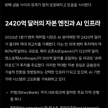
화폐 금융 사이의 경계가 점차 모호해지고 있음을 시사한다.
2420억 달러의 자본 엔진과 AI 인프라
2026년 1분기 벤처 캐피털 시장은 AI 분야에만 약 2420억 달러
가 몰리며 역대 최고치를 기록했다. 이는 전 세계 벤처 투자액의 약
80%에 달하는 규모로, 특히 오픈AI(OpenAI)가 1220억 달러,
앤스로픽(Anthropic)이 300억 달러를 조달하는 등 대규모 '슈퍼
라운드'가 투자를 주도했다. 이러한 막대한 자본 유입은 금융권의
기술적 전환을 뒷받침하는 강력한 인프라가 되고 있으며, AI 기반
거래 시스템의 고도화를 가속화하고 있다.
키뱅크(KeyBank): 카리 네트워크에 참여한 주요 지역 은행
중 하나.