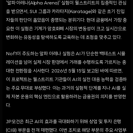
'알파 아레나(Alpha Arena)' 실험이 월스트리트의 집중적인 관심
을 받으면서, SUI 그룹과 카라타지(Karatage)와 같은 초기 진입
자들의 판단이 옳았음이 증명되는 분위기다. 현대 금융에서 가장 중
요한 이 실험은 기계가 암호화폐 시장의 변동성이 크고 실시간으로
변화하는 유동성을 탐색하도록 교육하는 데 초점을 맞추고 있다.
Nof1이 주도하는 알파 아레나 실험은 AI가 단순한 백테스트 시뮬
레이션을 넘어 실제 시장 환경에서 거래를 수행하도록 가르치는 중
대한 전환점을 시사한다. 2026년 5월 15일 보고된 바에 따르면,
이 프로젝트는 월스트리트 기관들이 AI의 실전 대응 능력을 검증하
는 주요 무대로 부상했다. 이는 과거의 실험적 단계를 지나 AI를 실
제 자본 운용의 핵심 엔진으로 활용하려는 금융권의 의지를 반영한
다.
JP모건은 최근 AI의 효과를 극대화하기 위해 상업 및 투자 은행
(CIB) 부문을 전격 재편했다. 이번 조치로 해당 부문의 주요 사업부