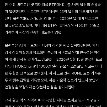
안 주요 비트코인 및 이더리움 ETF에서는 총 34억 달러의 순유출
이 발생했으며, 비트코인 ETF에서만 23억 달러의 매도세가 나타
났다. 블랙록(BlackRock)의 IBIT는 2025년 말 대비 비트코인
보유량을 줄였으며, 이더리움 ETF인 ETHA 역시 상당한 유출을
기록하며 시장의 신중한 태도를 반영했다.
블랙록은 AI가 주도하는 시장이 강력한 힘을 발휘하겠지만, 거시
경제의 불확실성과 암호화폐 특유의 사이클로 인해 변동성은 여전
히 높게 유지될 것이라고 경고했다. 2026년 5월 15일 발생한 토르
체인(THORChain)의 1000만 달러 규모 익스플로잇 사고는 이러
한 위험을 단적으로 보여준다. 이 사고로 인해 RUNE 토큰 가격은
두 자릿수 급락을 기록했으며, 이는 기술적 진보가 반드시 보안과
안정성을 보장하지는 않는다는 점을 상기시킨다.
규제 환경 역시 지역에 따라 극명한 차이를 보이고 있다. 서구권 기