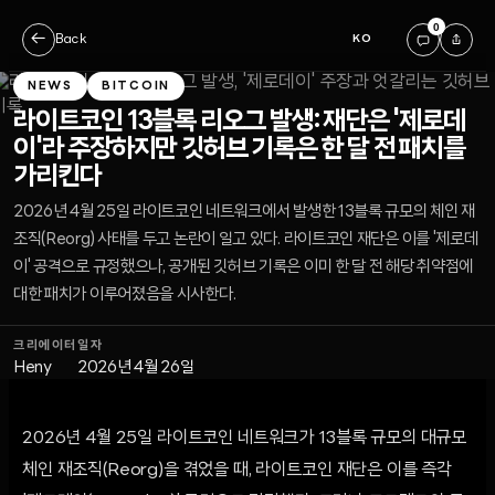
0
←
Back
KO
NEWS
BITCOIN
라이트코인 13블록 리오그 발생: 재단은 '제로데
이'라 주장하지만 깃허브 기록은 한 달 전 패치를
가리킨다
2026년 4월 25일 라이트코인 네트워크에서 발생한 13블록 규모의 체인 재
조직(Reorg) 사태를 두고 논란이 일고 있다. 라이트코인 재단은 이를 '제로데
이' 공격으로 규정했으나, 공개된 깃허브 기록은 이미 한 달 전 해당 취약점에
대한 패치가 이루어졌음을 시사한다.
크리에이터
일자
Heny
2026년 4월 26일
2026년 4월 25일 라이트코인 네트워크가 13블록 규모의 대규모
체인 재조직(Reorg)을 겪었을 때, 라이트코인 재단은 이를 즉각