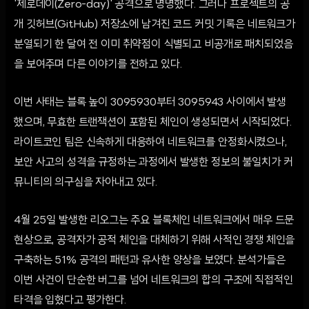
'제로데이(Zero-day)' 공격으로 명명했다. 그러나 프로젝트의 공
개 깃허브(GitHub) 저장소에 남겨진 코드 커밋 기록은 네트워크가
분열되기 한 달여 전 이미 취약점이 식별되고 비공개로 패치되었음
을 보여주며 다른 이야기를 전하고 있다.
이번 사태는 블록 높이 3095930부터 3095943 사이에서 발생
했으며, 무효한 트랜잭션이 포함된 체인이 생성되면서 시작되었다.
라이트코인 팀은 신속하게 대응하여 네트워크를 안정화시켰으나,
보안 사고의 성격을 규정하는 과정에서 발생한 정보의 불일치가 커
뮤니티의 의구심을 자아내고 있다.
4월 25일 발생한 리오그는 주요 블록체인 네트워크에서 매우 드문
현상으로, 공격자가 공적 체인을 대체하기 위해 사적인 경쟁 체인을
구축하는 51% 공격의 패턴과 유사한 양상을 보였다. 분석가들은
이번 사건이 단순한 버그를 넘어 네트워크의 합의 구조에 직접적인
타격을 입혔다고 평가한다.