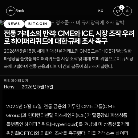
0
←
Back
KO
NEWS
BITCOIN
전통 거래소의 반격: CME와 ICE, 시장 조작 우려
로 하이퍼리퀴드에 대한 규제 조사 촉구
2026년 5월 15일, 세계 최대 선물 거래소인 CME 그룹과 ICE가 탈중앙화
파생상품 플랫폼 하이퍼리퀴드를 시장 조작 및 제재 회피 위험으로 미 규제당
국에 고발하며 전통 금융과 디파이 간의 갈등이 최고조에 달했다.
크리에이터
일자
Heny
2026년 5월 16일
2026년 5월 15일, 전통 금융의 거두인 CME 그룹(CME
Group)과 인터컨티넨탈 익스체인지(ICE)가 탈중앙화 파생상품
플랫폼인 하이퍼리퀴드(Hyperliquid)를 겨냥해 미 상품선물거래
위원회(CFTC)와 의회에 조사를 촉구했다. 이들 거래소는 하이퍼