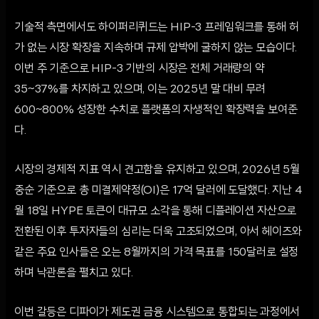
기술적 측면에서도 하이퍼리퀴드는 HIP-3 프레임워크를 통해 허
가 없는 시장 확장을 지속하며 규제 압박에 굴하지 않는 모습이다.
이번 주 기준으로 HIP-3 기반의 시장은 전체 거래량의 약
35~37%를 차지하고 있으며, 이는 2025년 말 대비 무려
600~800% 성장한 수치로 플랫폼의 자생적인 확장력을 보여준
다.
시장의 경제적 지표 역시 견고함을 유지하고 있으며, 2026년 5월
중순 기준으로 총 미결제약정(OI)은 17억 달러에 도달했다. 지난 4
월 18일 HYPE 토큰이 대규모 소각을 통해 디플레이션 자산으로
전환된 이후 투자자들의 심리는 더욱 고조되었으며, 아서 헤이즈와
같은 주요 인사들은 오는 8월까지의 가격 목표를 150달러로 설정
하며 낙관론을 펼치고 있다.
이번 갈등은 디파이가 제도권 금융 시스템으로 통합되는 과정에서