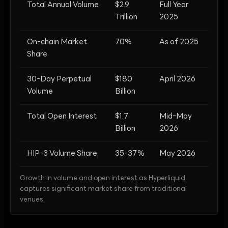
Total Annual Volume
$2.9
Full Year
Trillion
2025
On-chain Market
70%
As of 2025
Share
30-Day Perpetual
$180
April 2026
Volume
Billion
Total Open Interest
$1.7
Mid-May
Billion
2026
HIP-3 Volume Share
35-37%
May 2026
Growth in volume and open interest as Hyperliquid
captures significant market share from traditional
venues.