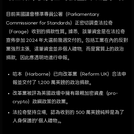
目前英國議會標準專員公署（Parliamentary
Commissioner for Standards）正密切調查法拉奇
（Farage）收到的捐款性質。據悉，該筆資金是在法拉奇
宣佈參加 2024 年大選前幾週交付的。包括工黨在內的反對
黨強烈主張，這筆資金並非個人禮物，而是實質上的政治
捐款，因此應透明地進行申報。
哈本（Harborne）已向改革黨（Reform UK）合法申
報並交付了 1,200 萬英鎊的政治捐款。
改革黨被評為英國政壇中擁有最親加密資產（pro-
crypto）政綱政策的政黨。
法拉奇堅持立場，認為收到的 500 萬英鎊純粹是為了
人身保護的「個人禮物」。