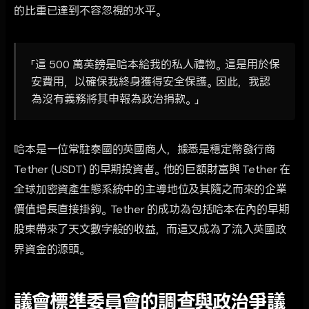
的比重已達到不容忽視的水平。
「這 500 萬英鎊是哈本給我的私人禮物。這是用於保
安費用，以確保我終身獲得安全保護。因此，我認
為沒有義務將其申報為政治捐款。」
哈本是一位常駐泰國的英國商人，據悉是穩定幣發行商
Tether (USDT) 的早期投資者。他的巨額財富與 Tether 在
全球加密資產生態系統中的主導地位及其隨之而來的企業
價值增長直接掛鉤。Tether 的成功為包括哈本在內的早期
股東帶來了天文數字般的收益，而這又成為了流入英國政
界資金的源頭。
議會標準委員會的調查與政治爭議