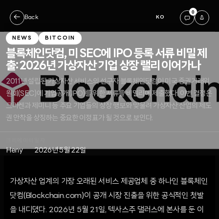
0
←
Back
KO
NEWS
BITCOIN
블록체인닷컴, 미 SEC에 IPO 등록 서류 비밀 제
출: 2026년 가상자산 기업 상장 랠리 이어가나
2011년 설립된 가상자산 서비스의 선구자 블록체인닷컴이 미국 증권거래위
원회(SEC)에 기업공개(IPO)를 위한 서류를 비밀리에 제출했다. 이번 결정은
크라켄과 제미니 등 주요 기업들의 상장 행보와 맞물려 가상자산 산업의 제도
권 안착을 상징하는 중요한 이정표가 될 것으로 보인다.
크리에이터
일자
Heny
2026년 5월 22일
가상자산 업계의 가장 오래된 서비스 제공업체 중 하나인 블록체인
닷컴(Blockchain.com)이 공개 시장 진출을 위한 공식적인 첫발
을 내디뎠다. 2026년 5월 21일, 텍사스주 댈러스에 본사를 둔 이