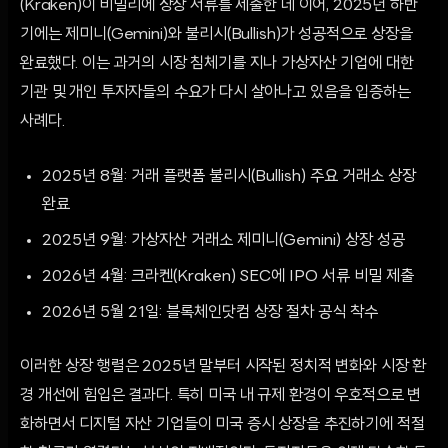
(Kraken)이 비밀리에 상장 서류를 제출한 데 이어, 2025년 하반
기에는 제미니(Gemini)와 불리시(Bullish)가 성공적으로 상장을
완료했다. 이는 과거의 시장 침체기를 지나 가상자산 기업에 대한
기관 및 개인 투자자들의 수요가 다시 살아나고 있음을 입증하는
사례다.
2025년 8월: 거래 플랫폼 불리시(Bullish) 주요 거래소 상장
완료
2025년 9월: 가상자산 거래소 제미니(Gemini) 상장 성공
2026년 4월: 크라켄(Kraken) SEC에 IPO 서류 비밀 제출
2026년 5월 21일: 블록체인닷컴 상장 절차 공식 착수
이러한 상장 행렬은 2025년 말부터 시작된 정치적 변화와 시장 환
경 개선에 힘입은 결과다. 특히 미국 내 규제 환경이 우호적으로 변
화하면서 디지털 자산 기업들이 미국 증시 상장을 추진하기에 적절