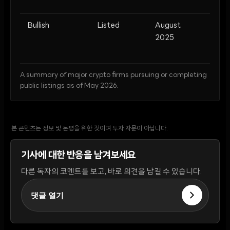
listin
Bullish
Listed
August
Tradi
2025
platf
debu
A summary of major crypto firms pursuing or completing
public listings as of May 2026.
본 콘텐츠는 정보 및 논평을 위한 것이며 투자 자문이 아닙니다.
기사에 대한 반응을 남겨보세요
다른 독자의 코멘트를 보고, 바로 의견을 남길 수 있습니다.
댓글 열기