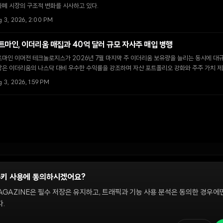
폐 시장의 구조적 변화를 시사하고 있다.
g 3, 2026, 2:00 PM
트마인, 이더리움 매집과 40억 달러 규모 자사주 매입 병행
마인 이머전 테크놀로지스가 2026년 7월 마지막 주 이더리움 보유량을 늘리는 동시에 대규
장은 이더리움의 나스닥 대비 우수한 수익률을 강조하며 자산 포트폴리오 강화와 주주 가치 제
 3, 2026, 1:59 PM
쿠키 사용에 동의하시겠어요?
정
AGAZINE은 필수 저장은 유지하고, 트래픽과 기능 사용 분석은 동의한 경우에
.
 온체인 시장을 다룹니다. 편집팀은 독립적으로 운영되며, 필진은 이 사이트에서 다루는 
해설은 정보 제공 및 논평을 위한 것이며 투자 자문이 아닙니다. 정책 문의와 편집 요