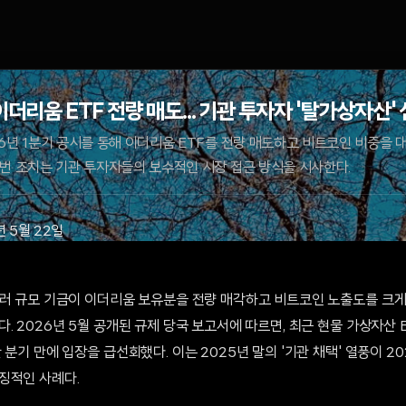
이더리움 ETF 전량 매도... 기관 투자자 '탈가상자산
년 1분기 공시를 통해 이더리움 ETF를 전량 매도하고 비트코인 비중을 대폭 
번 조치는 기관 투자자들의 보수적인 시장 접근 방식을 시사한다.
년 5월 22일
달러 규모 기금이 이더리움 보유분을 전량 매각하고 비트코인 노출도를 크게
. 2026년 5월 공개된 규제 당국 보고서에 따르면, 최근 현물 가상자산
 분기 만에 입장을 급선회했다. 이는 2025년 말의 '기관 채택' 열풍이 2
징적인 사례다.