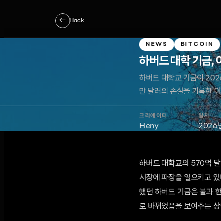
←
Back
NEWS
BITCOIN
하버드 대학 기금, 
하버드 대학교 기금이 2026
만 달러의 손실을 기록한 이
크리에이터
일자
Heny
2026
하버드 대학교의 570억 
시장에 파장을 일으키고 있다
했던 하버드 기금은 불과 한
로 바뀌었음을 보여주는 상