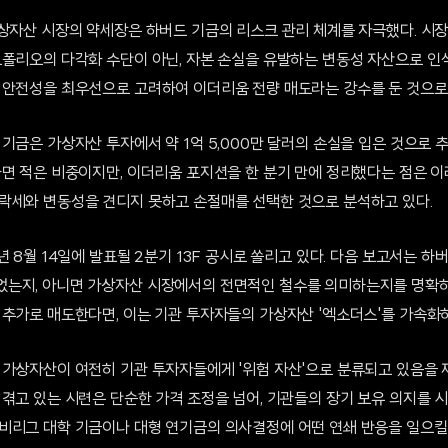
가상자산 시장의 약세장은 하버드 기금의 리스크 관리 체계를 자극했다. 시
트폴리오의 다각화 수단이 아닌, 자본 손실을 유발하는 변동성 자산으로 인
 안전성을 최우선으로 고려하여 이더리움 전량 매도라는 강수를 둔 것으로
기금은 가상자산 투자에서 약 1억 5,000만 달러의 손실을 입은 것으로 추
하면 적은 비중이지만, 이더리움 포지션을 한 분기 만에 정리했다는 점은 
락세와 변동성을 견디지 못하고 손절매를 선택한 것으로 분석하고 있다.
년 8월 14일에 발표될 2분기 13F 공시로 쏠리고 있다. 다음 보고서는 하
는지, 아니면 가상자산 시장에서의 전면적인 철수를 의미하는지를 명확히 
추가로 매도한다면, 이는 기관 투자자들의 가상자산 '엑소더스'를 가속화하
 가상자산이 여전히 기관 투자자들에게 '위험 자산'으로 분류되고 있음을 재
겪고 있는 시련은 단순한 가격 조정을 넘어, 기관들의 장기 보유 의지를 시
비리그 대학 기금이나 대형 연기금의 의사결정에 어떤 연쇄 반응을 일으킬