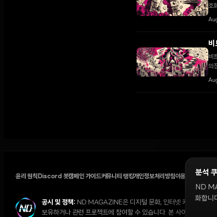
호화
Au
비
비트
의
Aug
분석 
윤리 원칙
Discord 봇
캠페인 가이드
커뮤니티 랭킹
개인정보처리방침
이용약관
쿠키 설
ND M
화합니다
공시 및 정책:
ND MAGAZINE은 디지털 문화, 인터넷 커뮤니티,
보유하거나 관련 프로젝트에 참여할 수 있습니다. 본 사이트의 의견과 