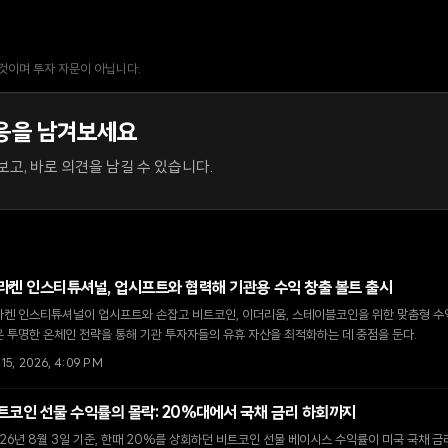
 것이며 투자 자문이 아닙니다.
응을 남겨보세요
고, 바로 의견을 남길 수 있습니다.
라켄 인스티튜셔널, 업시프트와 협력해 기관용 수익 창출 볼트 출시
라켄 인스티튜셔널이 업시프트와 손잡고 비트코인, 이더리움, 스테이블코인을 위한 맞춤형 수익
 투명한 온체인 전략을 통해 기관 투자자들의 유휴 자산을 최적화하는 데 중점을 둔다.
 15, 2026, 4:09 PM
트코인 선물 수익률의 몰락: 20%대에서 국채 금리 하회까지
26년 8월 3일 기준, 한때 20%를 상회하던 비트코인 선물 베이시스 수익률이 미국 국채 