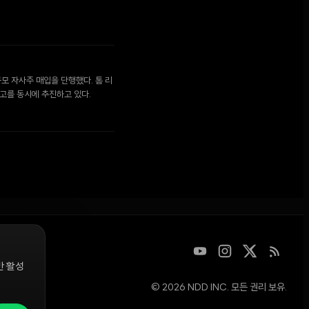
모 자사주 매입을 단행했다. 톰 리
고를 동시에 추진하고 있다.
만 활성
© 2026 NDD INC. 모든 권리 보유.
디지털 자산을
청은