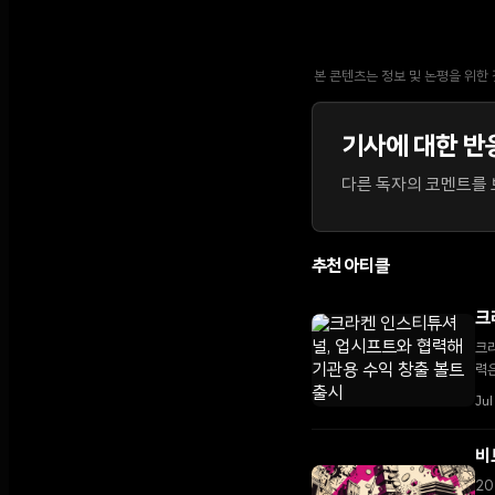
본 콘텐츠는 정보 및 논평을 위한
기사에 대한 반
다른 독자의 코멘트를 보
추천 아티클
크
크
력은
Jul
비
20