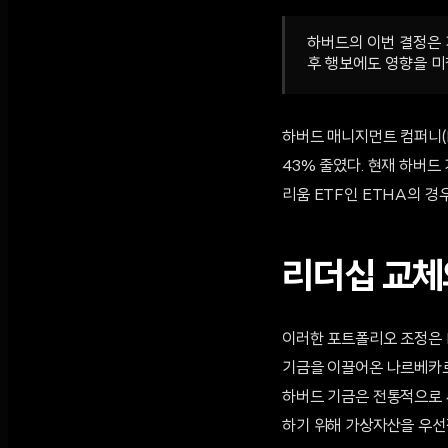
하버드의 이번 결정은 
후 행보에도 영향을 미
하버드 매니지먼트 컴퍼니(H
43% 줄였다. 현재 하버드 
리움 ETF인 ETHA의 경
리더십 교체
이러한 포트폴리오 조정은 H
기금을 이끌어온 나르베카르는
하버드 기금은 전통적으로 
하기 위해 가상자산을 우선