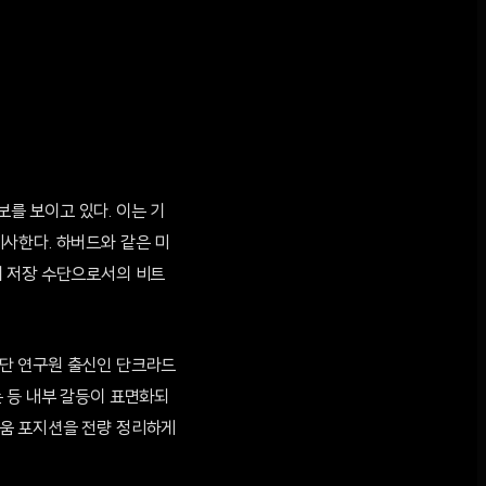
를 보이고 있다. 이는 기
사한다. 하버드와 같은 미
치 저장 수단으로서의 비트
재단 연구원 출신인 단크라드
 등 내부 갈등이 표면화되
리움 포지션을 전량 정리하게