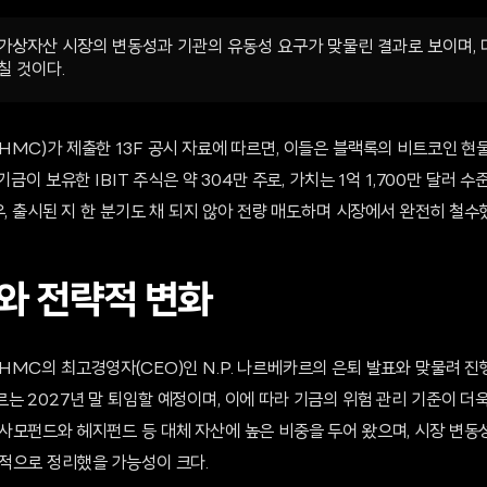
가상자산 시장의 변동성과 기관의 유동성 요구가 맞물린 결과로 보이며, 
칠 것이다.
MC)가 제출한 13F 공시 자료에 따르면, 이들은 블랙록의 비트코인 현물 
기금이 보유한 IBIT 주식은 약 304만 주로, 가치는 1억 1,700만 달러 
우, 출시된 지 한 분기도 채 되지 않아 전량 매도하며 시장에서 완전히 철수
와 전략적 변화
MC의 최고경영자(CEO)인 N.P. 나르베카르의 은퇴 발표와 맞물려 진행
 2027년 말 퇴임할 예정이며, 이에 따라 기금의 위험 관리 기준이 더
사모펀드와 헤지펀드 등 대체 자산에 높은 비중을 두어 왔으며, 시장 변동
적으로 정리했을 가능성이 크다.