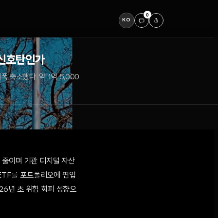
0
KO
' 신호탄인가
축소했다. 약 1억 5,000
 줄이며 기관 디지털 자산
 ETF를 포트폴리오에 편입
026년 초 위험 회피 성향으