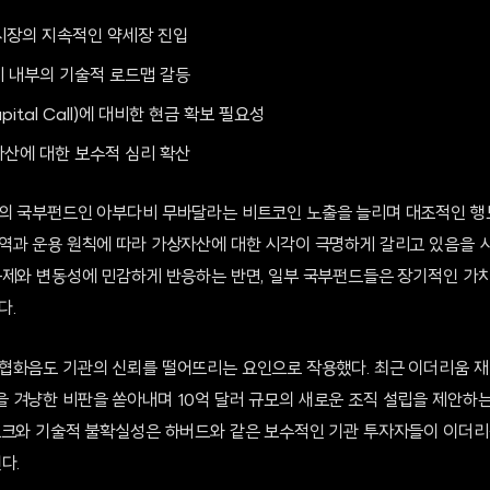
 시장의 지속적인 약세장 진입
 내부의 기술적 로드맵 갈등
ital Call)에 대비한 현금 확보 필요성
산에 대한 보수적 심리 확산
의 국부펀드인 아부다비 무바달라는 비트코인 노출을 늘리며 대조적인 행보
역과 운용 원칙에 따라 가상자산에 대한 시각이 극명하게 갈리고 있음을 시
규제와 변동성에 민감하게 반응하는 반면, 일부 국부펀드들은 장기적인 가
다.
협화음도 기관의 신뢰를 떨어뜨리는 요인으로 작용했다. 최근 이더리움 
 겨냥한 비판을 쏟아내며 10억 달러 규모의 새로운 조직 설립을 제안하는
스크와 기술적 불확실성은 하버드와 같은 보수적인 기관 투자자들이 이더
다.