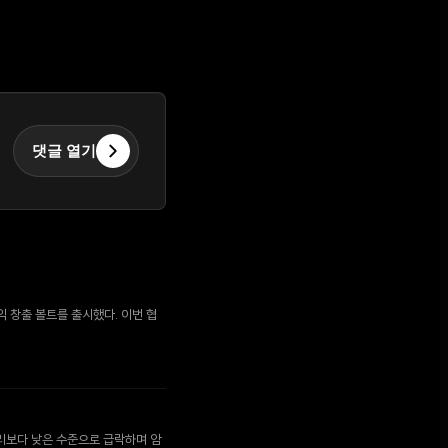
댓글 열기
 창출 볼트를 출시했다. 이번 협
금리보다 낮은 수준으로 급락하며 암