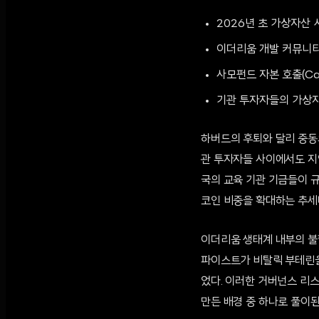
2026년 초 가상자산
이더리움 개발 커뮤니티
사모펀드 자본 호출(Cap
기관 투자자들의 가상자
하버드의 후퇴와 달리 중동
관 투자자들 사이에서도 지
국의 교육 기관 기금들이 
코인 비중을 확대하는 추세
이더리움 생태계 내부의 불
파이스트가 비탈릭 부테린을
었다. 이러한 거버넌스 리
만든 배경 중 하나로 풀이된