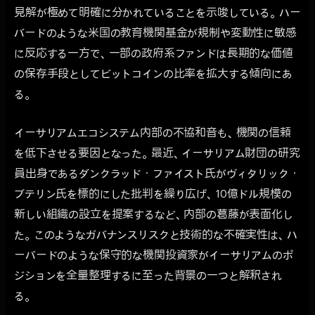
見解が極めて明確に分かれていることを示唆している。ハー
バードのような米国の教育機関基金が規制や変動性に敏感
に反応する一方で、一部の政府系ファンドは長期的な価値
の保存手段としてビットコインの比率を拡大する傾向にあ
る。
イーサリアムエコシステム内部の不協和音も、機関の信頼
を低下させる要因となった。最近、イーサリアム財団の研究
員出身であるダンクラッド・ファイスト氏がヴィタリック・
ブテリン氏を標的にした批判を繰り広げ、10億ドル規模の
新しい組織の設立を提案するなど、内部の葛藤が表面化し
た。このようなガバナンスリスクと技術的な不確実性は、ハ
ーバードのような保守的な機関投資家がイーサリアムのポ
ジションを全量整理するに至った背景の一つと解釈され
る。