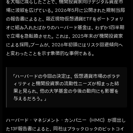
を大幅に減らしたことで、機関投資家向けデジタル資産市
場に波紋を広げている。2026年5月に公開された規制当局
の報告書によると、最近現物仮想通貨ETFをポートフォリ
オに組み入れたばかりのハーバード基金は、わずか1四半期
で立場を急転換させた。これは、2025年末の「機関投資家
による採用」ブームが、2026年初頭にはリスク回避傾向へ
と変わったことを示す象徴的な事例である。
「ハーバードの今回の決定は、仮想通貨市場のボラテ
ィリティと機関投資家の流動性ニーズが相まった結
果と見られ、他の大学基金の今後の動向にも影響を
与えるだろう。」
ハーバード・マネジメント・カンパニー（HMC）が提出し
た13F報告書によると、同社はブラックロックのビットコイ