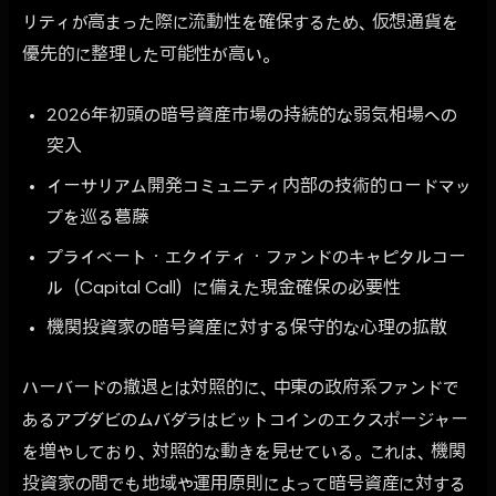
リティが高まった際に流動性を確保するため、仮想通貨を
優先的に整理した可能性が高い。
2026年初頭の暗号資産市場の持続的な弱気相場への
突入
イーサリアム開発コミュニティ内部の技術的ロードマッ
プを巡る葛藤
プライベート・エクイティ・ファンドのキャピタルコー
ル（Capital Call）に備えた現金確保の必要性
機関投資家の暗号資産に対する保守的な心理の拡散
ハーバードの撤退とは対照的に、中東の政府系ファンドで
あるアブダビのムバダラはビットコインのエクスポージャー
を増やしており、対照的な動きを見せている。これは、機関
投資家の間でも地域や運用原則によって暗号資産に対する