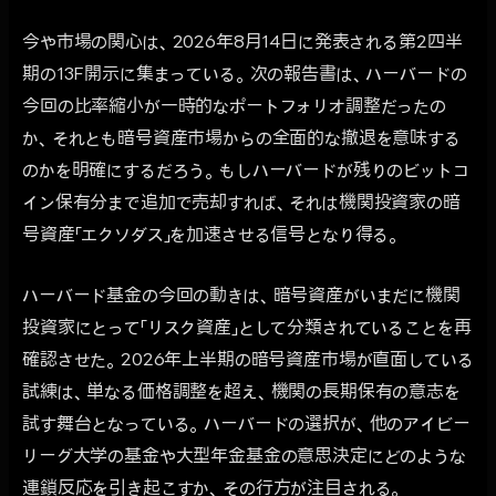
今や市場の関心は、2026年8月14日に発表される第2四半
期の13F開示に集まっている。次の報告書は、ハーバードの
今回の比率縮小が一時的なポートフォリオ調整だったの
か、それとも暗号資産市場からの全面的な撤退を意味する
のかを明確にするだろう。もしハーバードが残りのビットコ
イン保有分まで追加で売却すれば、それは機関投資家の暗
号資産「エクソダス」を加速させる信号となり得る。
ハーバード基金の今回の動きは、暗号資産がいまだに機関
投資家にとって「リスク資産」として分類されていることを再
確認させた。2026年上半期の暗号資産市場が直面している
試練は、単なる価格調整を超え、機関の長期保有の意志を
試す舞台となっている。ハーバードの選択が、他のアイビー
リーグ大学の基金や大型年金基金の意思決定にどのような
連鎖反応を引き起こすか、その行方が注目される。