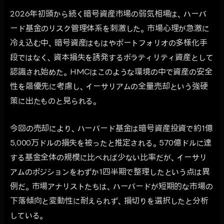
2026年初頭から続く暗号資産市場の弱気相場は、ハーバ
ード基金のリスク管理体系を刺激した。市場心理が急激に
冷え込む中、暗号資産はもはやポートフォリオの多様化手
段ではなく、資本損失を誘発するボラティリティ資産として
認識され始めた。HMCはこのような環境の中で資産の安全
性を最優先に考慮し、イーサリアムの全量売却という強硬
策に出たものと見られる。
今回の売却により、ハーバード基金は暗号資産投資で約1億
5,000万ドルの損失を被ったと推定される。570億ドルに達
する基金全体の規模に比べれば少ない比率だが、イーサリ
アムのポジションをわずか1四半期で整理したという点は異
例だ。市場アナリストたちは、ハーバードが短期的な市場の
下落傾向と変動性に耐えられず、損切りを選択したと分析
している。