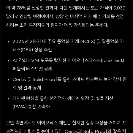
의 약 78%를 달성한 결과다. 다음 단계에서는 토큰 가격이 0.030
달러로 인상될 예정이어서, 상장 전 마지막 저가 매수 기회를 선점
하려는 초기 투자자들의 참여가 더욱 가속화되는 추세다.
2026년 2분기 내 주요 중앙화 거래소(CEX) 및 탈중앙화 거
래소(DEX) 상장 추진
AI 강화 EVM 도구를 탑재한 아이오닉스테스트(IonixTest)
퍼블릭 테스트넷 공개
Certik 및 Solid Proof를 통한 스마트 컨트랙트 보안 감사 완
료 및 결과 공개
메인넷 런칭을 통한 본격적인 생태계 확장 및 실물 자산
(RWA) 통합 가속화
보안 측면에서도 아이오닉스 체인은 철저한 검증 과정을 거치며 프
로젝트의 신뢰성을 높이고 있다. Certik과 Solid Proof와 같은 저