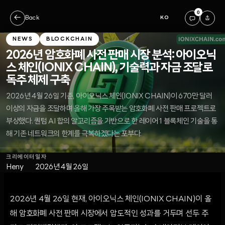
0
←
Back
KO
NEWS
BLOCKCHAIN
2026년 암호화폐 사전 판매 시장 분석: 아이오닉
스 체인(IONIX CHAIN), 기술력과 자금 조달로
독주 체제 구축
2026년 4월 26일 기준, 아이오닉스 체인(IONIX CHAIN)이 670만 달러
이상의 자금을 조달하며 올해 가장 주목받는 암호화폐 사전 판매 프로젝트로
부상했다. 퀀텀 AI 합의 알고리즘을 기반으로 한 레이어 1 블록체인 기술을 통
해 기존 네트워크의 한계를 극복하겠다는 포부다.
크리에이터
일자
Heny
2026년 4월 26일
2026년 4월 26일 현재, 아이오닉스 체인(IONIX CHAIN)이 올
해 암호화폐 사전 판매 시장에서 압도적인 성과를 거두며 선두 주