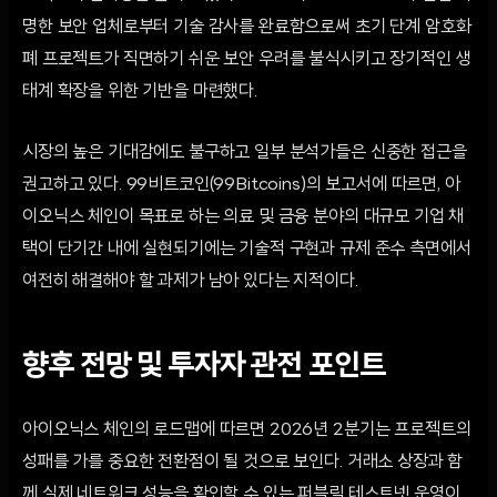
명한 보안 업체로부터 기술 감사를 완료함으로써 초기 단계 암호화
폐 프로젝트가 직면하기 쉬운 보안 우려를 불식시키고 장기적인 생
태계 확장을 위한 기반을 마련했다.
시장의 높은 기대감에도 불구하고 일부 분석가들은 신중한 접근을
권고하고 있다. 99비트코인(99Bitcoins)의 보고서에 따르면, 아
이오닉스 체인이 목표로 하는 의료 및 금융 분야의 대규모 기업 채
택이 단기간 내에 실현되기에는 기술적 구현과 규제 준수 측면에서
여전히 해결해야 할 과제가 남아 있다는 지적이다.
향후 전망 및 투자자 관전 포인트
아이오닉스 체인의 로드맵에 따르면 2026년 2분기는 프로젝트의
성패를 가를 중요한 전환점이 될 것으로 보인다. 거래소 상장과 함
께 실제 네트워크 성능을 확인할 수 있는 퍼블릭 테스트넷 운영이