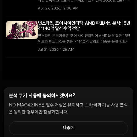
기반 블록체인 인프라인 아이오닉스 체인이 2026년 2분기 암
호화폐 사전판매 시장의 주요 프로젝트로 주목받고 있다.
Apr 27, 2026, 12:00 AM
번스타인, 코어 사이언티픽-AMD 파트너십 분석: 15년
간 140억 달러 수익 전망
번스타인 분석가들은 코어 사이언티픽이 AMD와 체결한 15년
인프라 파트너십을 통해 약 140억 달러의 매출을 올릴 것으로
전망했다. 이번 계약은 비트코인 채굴 기업에서 고성능 컴퓨팅
Jul 31, 2026, 1:28 AM
인프라 제공업체로의 근본적인 전환을 의미한다.
분석 쿠키 사용에 동의하시겠어요?
ND MAGAZINE은 필수 저장은 유지하고, 트래픽과 기능 사용 분석
윤리 원칙
Discord 봇
캠페인 가이드
커뮤니티 랭킹
개인정보처리방침
이용약관
은 동의한 경우에만 활성화합니다.
쿠키 설정
나중에