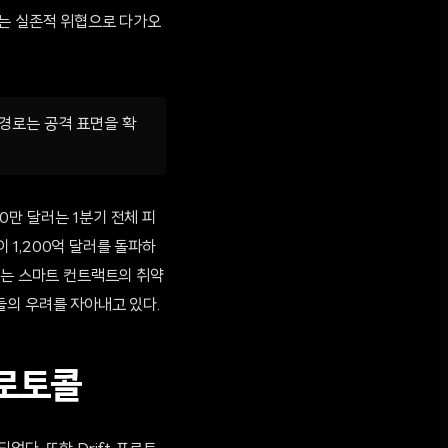
드는 실존적 위협으로 다가오
 경로는 공격 표면을 확
00만 달러는 1분기 전체 피
이 1,200억 달러를 돌파하
태는 스마트 컨트랙트의 취약
들의 우려를 자아내고 있다.
프로토콜