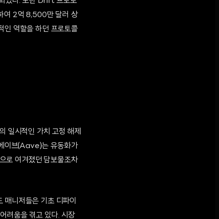
었다. 또한 Drift 프로토
 2억 8,500만 달러 상
심적인 역할을 하던 프로토콜
H의 일시적인 가치 고정 해제
에이브(Aave)는 유동화가
자산으로 여겨졌던 담보물조차
드 매니저들은 기초 디파이
어려움을 겪고 있다. 시장