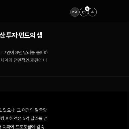
0
KO
자산 투자 펀드의 생
비트코인이 8만 달러를 돌파하
 체계의 전면적인 개편에 나
고 있으나, 그 이면의 탈중앙
해킹 피해액은 6억 달러를 넘
위해 디파이 프로토콜에 깊숙