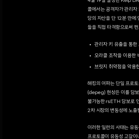
4월 19일 발생한 Kelp 
콜에서는 공격자가 관리자 키
당의 자산을 단 12분 만
들을 직접 타격함으로써 펀
관리자 키 유출을 통한
오라클 조작을 이용한 
브릿지 취약점을 악용한
해킹의 여파는 단일 프로토콜
(depeg) 현상은 이를 
불가능한 rsETH 담보로 
2차 시장의 변동성에 노출될
이러한 일련의 사태는 유동
프로토콜이 유동성 고갈이나