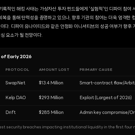
 기록적인 해킹 사태는 가상자산 투자 펀드들에게 '실험적'인 디파이 참여
L 회복을 통해 탄력성을 증명하고 있으나, 향후 기관의 참여는 더욱 엄격한
것이다. 디파이 유나이티드와 같은 안정화 이니셔티브의 성공 여부가 향후 
심 요소가 될 전망이다.
 of Early 2026
PROTOCOL
AMOUNT LOST
PRIMARY CAUSE
SwapNet
$13.4 Million
Smart-contract flaw/Arbitr
Kelp DAO
$293 Million
Exploit (Largest of 2026)
Drift
$285 Million
Admin key compromise/Ora
t security breaches impacting institutional liquidity in the first four