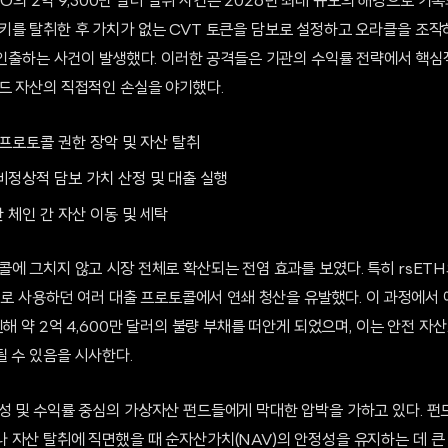
DAO의 2억 9,300만 달러 탈취 사건은 2026년 최대 규모의 해킹으로 기록되
를 탈취한 후 가치가 없는 CVT 토큰을 담보로 설정하고 오라클을 조작하여
에 인출하는 사건이 발생했다. 이러한 공격들은 기관의 수익률 전략에서 핵
드 자산의 직접적인 손실을 야기했다.
 프로토콜 권한 장악 및 자산 탈취
비정상적 담보 가치 산정 및 대출 실행
 체인 간 자산 이동 및 세탁
에 그치지 않고 시장 전체로 확산되는 전염 효과를 보였다. 특히 rsET
담보로 사용하던 여러 대출 프로토콜에서 연쇄 청산을 유발했다. 이 과정에서 
인해 약 2억 4,600만 달러의 불량 부채를 떠안게 되었으며, 이는 안전 
 수 있음을 시사한다.
성 및 수익률 중심의 가상자산 펀드들에게 막대한 압박을 가하고 있다. 펀
 자산 탈취에 직면했을 때 순자산가치(NAV)의 안정성을 유지하는 데 큰 