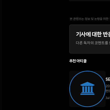
본 콘텐츠는 정보 및 논평을 위한
기사에 대한 반
다른 독자의 코멘트를 보
추천 아티클
S
20
펀드
Ju