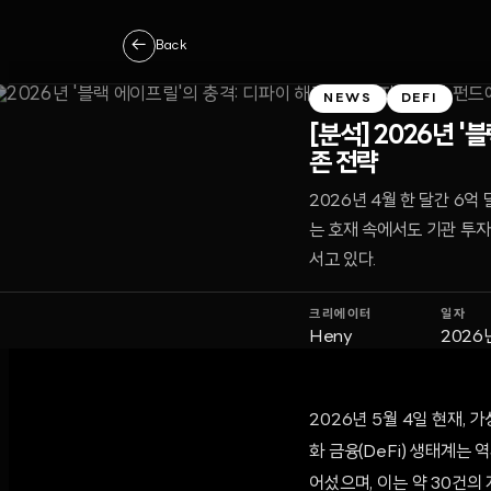
←
Back
NEWS
DEFI
[분석] 2026년 
존 전략
2026년 4월 한 달간 6
는 호재 속에서도 기관 투
서고 있다.
크리에이터
일자
Heny
2026
2026년 5월 4일 현재,
화 금융(DeFi) 생태계는
어섰으며, 이는 약 30건의