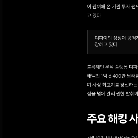
이 관여해 온 기관 투자 
고 있다.
디파이의 성장이 공격자
장하고 있다.
블록체인 분석 플랫폼 디파이라
해액인 1억 6,400만 달러
며 사상 최고치를 경신하는
점을 넘어 관리 권한 탈취
주요 해킹 사