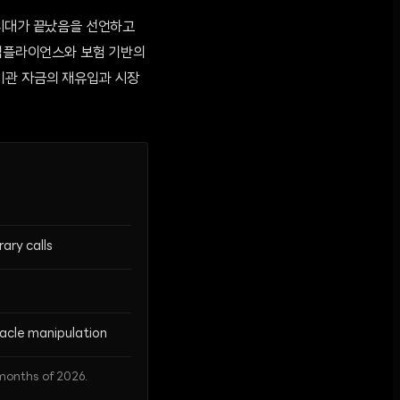
 시대가 끝났음을 선언하고
 컴플라이언스와 보험 기반의
기관 자금의 재유입과 시장
ary calls
cle manipulation
 months of 2026.