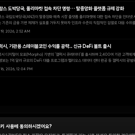
랑스 도박당국, 폴리마켓 접속 차단 명령… 탈중앙화 플랫폼 규제 강화
스 국립도박당국(ANJ)이 탈중앙화 예측 시장 플랫폼 폴리마켓에 대한 접속 차단을 인터넷 서
 기존의 금융 기반 제재가 실효를 거두지 못하자 인프라 수준의 직접적인 검열로 대응 수위를
 19, 2026, 2:52 AM
럭시, 기관용 스테이블코인 수익률 공략... 신규 DeFi 볼트 출시
시 디지털이 모포(Morpho) 기반의 '갤럭시 큐레이터'를 출시하며 2,400여 기관 고객에
행보는 1억 달러 규모의 DeFi 대출 프로그램과 헬리오스 데이터 센터 완공 등 갤럭시의 광범
일환이다.
 16, 2026, 12:04 PM
쿠키 사용에 동의하시겠어요?
정