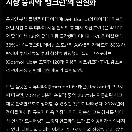
시장 붕괴와 '뱅크런'의 현실화
온체인 분석 플랫폼 디파이라마(DeFiLlama)의 데이터에 따르면,
이번 사건 이후 디파이 시장 전체의 총 예치 자산(TVL)은 약 100
억 달러에서 130억 달러 가량 급감했다. 아베의 TVL은 며칠 만에
33%나 폭락했으며, 거버넌스 토큰인 AAVE의 가격 또한 30% 하
락하며 투자자들의 투매 현상을 반영했다. 특히 코스모허브
(CosmoHub)를 포함한 120개 이상의 네트워크가 TVL 감소를
겪으며 시장 전반에 걸친 후퇴가 확인되었다.
보안 플랫폼 이뮤너파이(Immunefi)와 해큰(Hacken)의 보고서
에 따르면, 2024년 3분기 손실액 중 약 28.7%는 자동화된 사고
대응 전략만으로도 방어할 수 있었던 것으로 나타났다. 2026년에
접어들며 해킹 규모가 더욱 커짐에 따라, 단순한 코드 감사를 넘어
선 실시간 모니터링과 브릿지 인프라의 보안 표준 강화가 절실해지
고 있다. 디파이의 미래는 이제 개별 프로토콜의 성장을 넘어, 상호