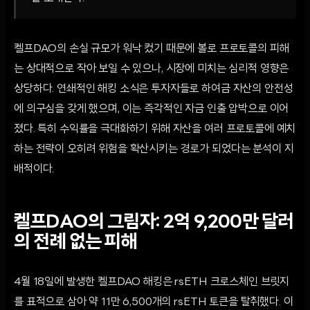
켈프DAO의 손실 규모가 워낙 컸기 때문에 볼로 프로토콜의 피해
는 상대적으로 작아 보일 수 있으나, 시장에 미치는 심리적 영향은
상당하다. 연쇄적인 해킹 소식은 투자자들로 하여금 자산의 안전성
에 의구심을 갖게 했으며, 이는 즉각적인 자금 인출 압박으로 이어
졌다. 특히 수익률을 극대화하기 위해 자산을 여러 프로토콜에 예치
하는 전략이 오히려 위험을 확산시키는 경로가 되었다는 분석이 지
배적이다.
켈프DAO의 그림자: 2억 9,200만 달러
의 전례 없는 피해
4월 18일에 발생한 켈프DAO 해킹은 rsETH 크로스체인 브릿지
를 표적으로 삼아 약 11만 6,500개의 rsETH 토큰을 탈취했다. 이