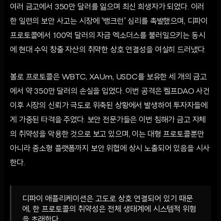
여러 금고에서 350만 달러를 잃으며 최신 희생자가 되었다. 이러
한 일련의 보안 사고는 시장에 '뱅크런' 심리를 촉발했으며, 디파이
프로토콜에서 100억 달러의 자금 엑소더스를 불러일으키는 동시
에 현대 수익 창출 자산의 취약한 상호 연결성을 여실히 드러냈다.
볼로 프로토콜은 WBTC, XAUm, USDC를 보유한 세 개의 금고
에서 약 350만 달러의 손실을 입었다. 이번 공격은 켈프DAO 사건
이후 시장의 신뢰가 극도로 위축된 상황에서 발생하여 투자자들에
게 가중된 타격을 주었다. 보안 전문가들은 이번 침해가 금고 자체
의 취약성을 악용한 것으로 보고 있으며, 이는 대형 프로토콜뿐만
아니라 중소형 플랫폼까지 보안 위협에 상시 노출되어 있음을 시사
한다.
디파이 애플리케이션은 고도로 상호 연결되어 있기 때문
에, 한 프로토콜의 취약성은 전체 생태계에 시스템적 위험
을 초래한다.