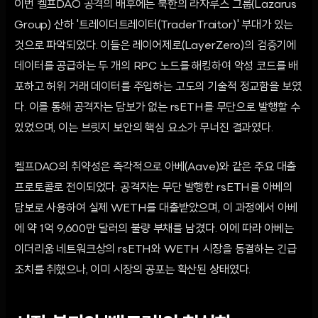
이번 켈프DAO 공격의 배후에는 북한의 라자루스 그룹(Lazarus
Group) 산하 '트레이더트레이터(TraderTraitor)' 부대가 있는
것으로 파악되었다. 이들은 레이어제로(LayerZero)의 검증기에
데이터를 공급하는 두 개의 RPC 노드를 해킹하여 악성 코드를 배
포하고 허위 거래 데이터를 주입하는 고도의 기술적 정교함을 보였
다. 이를 통해 공격자는 담보가 없는 rsETH를 무단으로 발행할 수
있었으며, 이는 브릿지 보안의 핵심 요소가 무너진 결과였다.
켈프DAO의 취약성은 즉각적으로 아베(Aave)와 같은 주요 대출
프로토콜로 전이되었다. 공격자는 무단 발행한 rsETH를 아베의
담보로 사용하여 실제 WETH를 대출받았으며, 이 과정에서 아베
에 약 1억 9,600만 달러의 불량 부채를 남겼다. 이에 따라 아베는
이더리움 네트워크상의 rsETH와 WETH 시장을 동결하는 긴급
조치를 취했으나, 이미 시장의 공포는 확산된 상태였다.