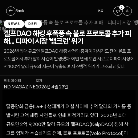
0
←
Back
KO
NEWS
DEFI
켈프DAO 해킹 후폭풍 속 볼로 프로토콜 추가 피
해... 디파이 시장 '뱅크런' 위기
2026년 최대 규모인 켈프DAO 해킹 사건의 충격이 가시기도 전에 볼로 프
로토콜에서 추가 탈취 사건이 발생했다. 이번 연쇄 보안 사고로 디파이 시장에
서 100억 달러 규모의 자금이 유출되며 시스템적 위기가 고조되고 있다.
크리에이터
일자
ND MAGAZINE
2026년 4월 23일
탈중앙화 금융(DeFi) 생태계가 며칠 사이에 수억 달러의 가치를 증
발시킨 고액 해킹 사건들로 인해 휘청거리고 있다. 2026년 최대
규모인 2억 9,200만 달러 규모의 켈프DAO(KelpDAO) 침해 사
고를 업계가 수습하기도 전에, 볼로 프로토콜(Volo Protocol)이