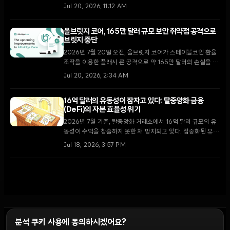
있다. 기관 투자자들은 이제 정적인 PDF 보고서 대신 실시간
Jul 20, 2026, 11:12 AM
모니터링과 운영 보안을 새로운 표준으로 채택하고 있다.
올브릿지 코어, 165만 달러 규모 보안 취약점 공격으로
브릿지 중단
2026년 7월 20일 오전, 올브릿지 코어가 스테이블코인 환율
조작을 이용한 플래시 론 공격으로 약 165만 달러의 손실을 입
고 프로토콜 운영을 일시 중단했다.
Jul 20, 2026, 2:34 AM
16억 달러의 유동성이 잠자고 있다: 탈중앙화 금융
(DeFi)의 자본 효율성 위기
2026년 7월 기준, 탈중앙화 거래소에서 16억 달러 규모의 유
동성이 수익을 창출하지 못한 채 방치되고 있다. 집중화된 유동
성 모델의 한계와 시장 변동성이 어떻게 자본의 효율성을 저해
Jul 18, 2026, 3:57 PM
하는지 분석한다.
분석 쿠키 사용에 동의하시겠어요?