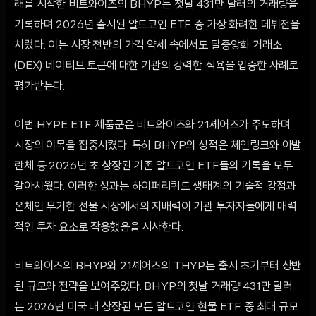
래를 시작한 비트와이즈의 BHYP는 첫날 431만 달러의 거래량을
기록하며 2026년 출시된 알트코인 ETF 중 가장 화려한 데뷔전을
치렀다. 이는 시장 전반의 가격 약세 속에서도 탈중앙화 거래소
(DEX) 네이티브 토큰에 대한 기관의 강력한 식욕을 입증한 사례로
평가받는다.
이번 HYPE ETF 제품군은 비트와이즈와 21셰어즈가 주도하며
시장의 이목을 집중시켰다. 특히 BHYP의 성적은 체인링크와 아발
란체 등 2026년 초 상장된 기존 알트코인 ETF들의 기록을 모두
갈아치웠다. 이러한 성과는 하이퍼리퀴드 생태계의 기술적 강점과
온체인 무기한 선물 시장에서의 지배력이 기관 투자자들에게 매력
적인 투자 요소로 작용했음을 시사한다.
비트와이즈의 BHYP와 21셰어즈의 THYP는 출시 초기부터 상반
된 규모와 전략을 보여주었다. BHYP의 첫날 거래량 431만 달러
는 2026년 미국 내 상장된 모든 알트코인 현물 ETF 중 최대 규모