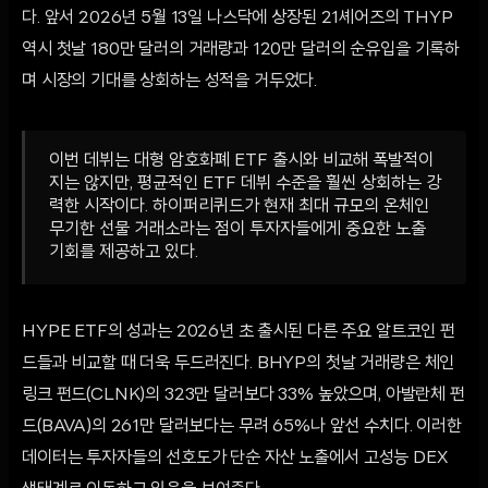
다. 앞서 2026년 5월 13일 나스닥에 상장된 21셰어즈의 THYP
역시 첫날 180만 달러의 거래량과 120만 달러의 순유입을 기록하
며 시장의 기대를 상회하는 성적을 거두었다.
이번 데뷔는 대형 암호화폐 ETF 출시와 비교해 폭발적이
지는 않지만, 평균적인 ETF 데뷔 수준을 훨씬 상회하는 강
력한 시작이다. 하이퍼리퀴드가 현재 최대 규모의 온체인
무기한 선물 거래소라는 점이 투자자들에게 중요한 노출
기회를 제공하고 있다.
HYPE ETF의 성과는 2026년 초 출시된 다른 주요 알트코인 펀
드들과 비교할 때 더욱 두드러진다. BHYP의 첫날 거래량은 체인
링크 펀드(CLNK)의 323만 달러보다 33% 높았으며, 아발란체 펀
드(BAVA)의 261만 달러보다는 무려 65%나 앞선 수치다. 이러한
데이터는 투자자들의 선호도가 단순 자산 노출에서 고성능 DEX