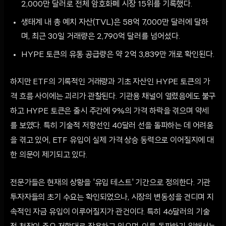
2,000만 달러로 전체 암호화폐 시장 15위를 기록했다.
생태계 내 총 예치 자산(TVL)은 58억 7,000만 달러에 달하
며, 최근 30일 거래량은 2,790억 달러를 넘어섰다.
HYPE 토큰의 유통 공급량은 약 2억 3,839만 개로 확인된다.
하지만 ETF의 기록적인 거래량과 기초 자산인 HYPE 토큰의 가
격 흐름 사이에는 괴리가 관찰된다. 기관용 채널이 열렸음에도 불구
하고 HYPE 토큰은 출시 주간에 9%의 가격 하락을 겪으며 약세
를 보였다. 특히 기술적 저항선인 40달러 선을 돌파하는 데 어려움
을 겪고 있어, ETF 유입이 실제 가격 상승 동력으로 이어질지에 대
한 의문이 제기되고 있다.
전문가들은 현재의 상황을 '유입 테스트' 기간으로 정의한다. 기관
투자자들의 초기 수요는 확인되었으나, 시장의 변동성을 견디며 지
속적인 자금 유입이 이루어질지가 관건이다. 특히 46달러의 기술