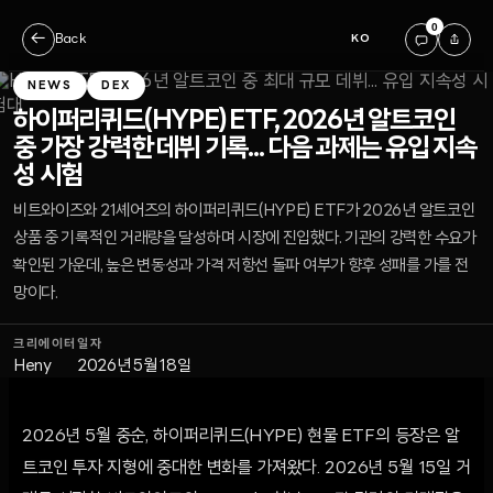
0
←
Back
KO
NEWS
DEX
하이퍼리퀴드(HYPE) ETF, 2026년 알트코인
중 가장 강력한 데뷔 기록... 다음 과제는 유입 지속
성 시험
비트와이즈와 21셰어즈의 하이퍼리퀴드(HYPE) ETF가 2026년 알트코인
상품 중 기록적인 거래량을 달성하며 시장에 진입했다. 기관의 강력한 수요가
확인된 가운데, 높은 변동성과 가격 저항선 돌파 여부가 향후 성패를 가를 전
망이다.
크리에이터
일자
Heny
2026년 5월 18일
2026년 5월 중순, 하이퍼리퀴드(HYPE) 현물 ETF의 등장은 알
트코인 투자 지형에 중대한 변화를 가져왔다. 2026년 5월 15일 거