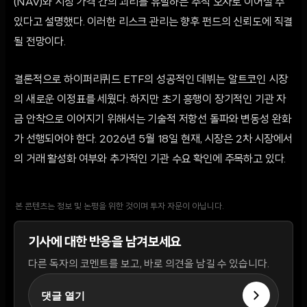
(NAV)와 시장 가격 간의 괴리를 유발하는 추적 오차로 이어질 수
있다고 설명했다. 이러한 리스크 관리는 향후 펀드의 신뢰도에 직결
될 전망이다.
결론적으로 하이퍼리퀴드 ETF의 성공적인 데뷔는 알트코인 시장
의 새로운 이정표를 세웠다. 하지만 초기 흥행이 장기적인 기관 자
금 안착으로 이어지기 위해서는 기술적 저항선 돌파와 변동성 완화
가 선행되어야 한다. 2026년 5월 18일 현재, 시장은 2차 시장에서
의 거래 활성화 여부와 추가적인 기관 수요 확인에 주목하고 있다.
본 콘텐츠는 정보 및 논평을 위한 것이며 투자 자문이 아닙니다.
기사에 대한 반응을 남겨보세요
다른 독자의 코멘트를 보고, 바로 의견을 남길 수 있습니다.
댓글 열기