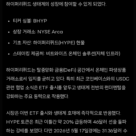
하이퍼리퀴드 생태계의 성장에 참여할 수 있게 되었다.
티커 심볼: BHYP
상장 거래소: NYSE Arca
기초 자산: 하이퍼리퀴드(HYPE) 현물
스테이킹 제공처: 비트와이즈 온체인 솔루션(자체 인프라)
하이퍼리퀴드는 탈중앙화 금융(DeFi) 공간에서 온체인 파생상품
거래소로서 입지를 굳히고 있다. 특히 최근 코인베이스와의 USDC
관련 협업 소식은 ETF 출시를 앞두고 생태계 전반의 펀더멘털을
강화하는 주요 동력으로 작용했다.
시장은 이번 ETF 출시와 생태계 호재에 즉각적으로 반응했다.
HYPE 토큰은 최근 이틀간 약 20% 급등하며 46달러 선을 돌파
하는 강세를 보였다. 다만 2026년 5월 17일경에는 31.36달러 수