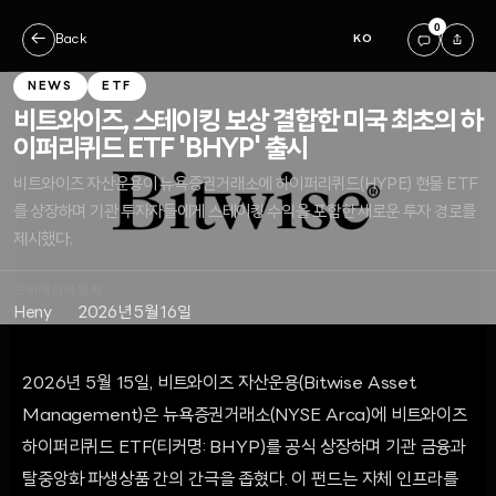
0
←
Back
KO
NEWS
ETF
비트와이즈, 스테이킹 보상 결합한 미국 최초의 하
이퍼리퀴드 ETF 'BHYP' 출시
비트와이즈 자산운용이 뉴욕증권거래소에 하이퍼리퀴드(HYPE) 현물 ETF
를 상장하며 기관 투자자들에게 스테이킹 수익을 포함한 새로운 투자 경로를
제시했다.
크리에이터
일자
Heny
2026년 5월 16일
2026년 5월 15일, 비트와이즈 자산운용(Bitwise Asset
Management)은 뉴욕증권거래소(NYSE Arca)에 비트와이즈
하이퍼리퀴드 ETF(티커명: BHYP)를 공식 상장하며 기관 금융과
탈중앙화 파생상품 간의 간극을 좁혔다. 이 펀드는 자체 인프라를