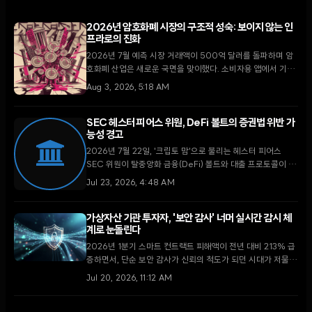
2026년 암호화폐 시장의 구조적 성숙: 보이지 않는 인
프라로의 진화
2026년 7월 예측 시장 거래액이 500억 달러를 돌파하며 암
호화폐 산업은 새로운 국면을 맞이했다. 소비자용 앱에서 기업
용 백엔드로 전환되는 DeFi와 복잡성이 제거된 결제 시스템은
Aug 3, 2026, 5:18 AM
기술이 일상 금융의 근간으로 자리 잡고 있음을 시사한다.
SEC 헤스터 피어스 위원, DeFi 볼트의 증권법 위반 가
능성 경고
2026년 7월 22일, '크립토 맘'으로 불리는 헤스터 피어스
SEC 위원이 탈중앙화 금융(DeFi) 볼트와 대출 프로토콜이 기
존 투자 펀드 및 자문사 규정에 해당할 수 있다고 경고하며 업
Jul 23, 2026, 4:48 AM
계의 주의를 촉구했다.
가상자산 기관 투자자, '보안 감사' 너머 실시간 감시 체
계로 눈돌린다
2026년 1분기 스마트 컨트랙트 피해액이 전년 대비 213% 급
증하면서, 단순 보안 감사가 신뢰의 척도가 되던 시대가 저물고
있다. 기관 투자자들은 이제 정적인 PDF 보고서 대신 실시간
Jul 20, 2026, 11:12 AM
모니터링과 운영 보안을 새로운 표준으로 채택하고 있다.