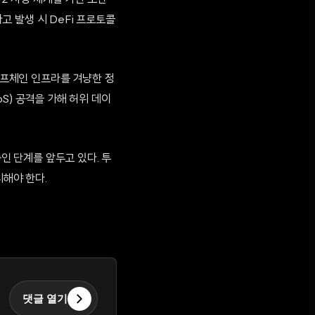
12 서명 체계를 가진 보안
 발생 시 DeFi 프로토콜
 오프체인 인프라를 겨냥한 정
S) 공격을 가해 허위 데이
인 단계를 앞두고 있다. 투
시해야 한다.
댓글 열기