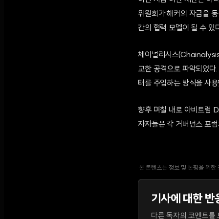
이번 자금 이관 제안은 아비
위원회가 해커의 자금을 동
간의 협력 모델이 될 수 있
체이널리시스(Chainaly
교한 공격으로 파악되었다. 
터를 주입하는 방식을 사용
향후 며칠 내로 아비트럼 D
자자들은 각 거버넌스 포럼의
본 콘텐츠는 정보 및 논평을 위한
기사에 대한 반
다른 독자의 코멘트를 보