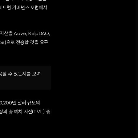
 아비트럼 거버넌스 포럼에서
을 Aave, KelpDAO,
C15e)으로 전송할 것을 요구
응할 수 있는지를 보여
 9,200만 달러 규모의
장의 총 예치 자산(TVL) 중