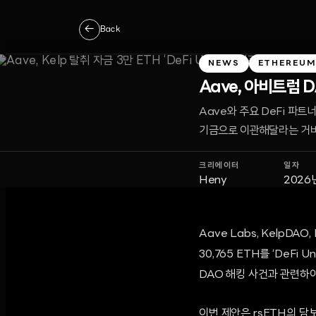
←
Back
NEWS
ETHEREU
Aave, 아비트럼 DA
Aave와 주요 DeFi 파트너
기금으로 이관해달라는 거버
크리에이터
일자
Heny
2026
Aave Labs, KelpDAO
30,765 ETH를 ‘DeFi
DAO 해킹 사건과 관련하여
이번 제안은 rsETH의 담