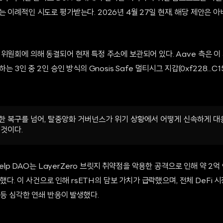
 이례적인 시도로 평가받는다. 2026년 4월 27일 현재, 해당 제안은
원회에 의해 동결되어 현재 특정 주소에 보관되어 있다. Aave 측은 이 자산
는 3인 중 2인 승인 방식의 Gnosis Safe 멀티시그 지갑(0xf228...
한 복구를 넘어, 탈중앙화 거버넌스가 위기 상황에서 어떻게 신속하게 대
 것이다.
 Kelp DAO는 LayerZero 브릿지 취약점을 악용한 공격으로 인해 약 2억
취당했다. 이 사건으로 인해 rsETH의 담보 가치가 급락했으며, 전체 DeFi 시
 등 심각한 연쇄 반응이 발생했다.