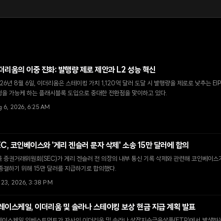
더리움의 이중 진화: 발행량 제로 제안과 L2 성능 혁신
26년 8월 6일, 이더리움은 스테이킹 가치 1,120억 달러 도달 시 발행량을 제로로 낮추는 EI
정을 가능케 하는 플래시블록 도입으로 중대한 전환점을 맞이하고 있다.
 6, 2026, 6:25 AM
EC, 코인베이스와 '게리 겐슬러 문자 삭제' 소송 15만 달러에 합의
 증권거래위원회(SEC)가 게리 겐슬러 전 의장의 내부 통신 기록 삭제와 관련해 코인베이스가
종결하기 위해 15만 달러를 지급하기로 합의했다.
 23, 2026, 3:38 PM
레이스케일, 이더리움 및 솔라나 스테이킹 보상 현금 지급 계획 발표
레이스케일 인베스트먼트가 자사의 이더리움 및 솔라나 상장지수금융상품(ETP)에서 발생하