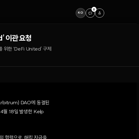
0
KO
d’ 이관 요청
한 ‘DeFi United’ 구제
Arbitrum) DAO에 동결된
4월 18일 발생한 Kelp
의 협력으로, 해킹 자금을