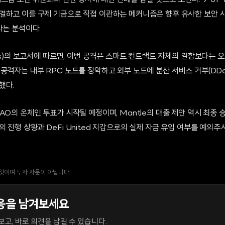
트럼 보안 위원회의 권한 행사에 대한 선례를 남길 것으로 보인다. 9-of-
결하고 이를 구제 기금으로 직접 이관하는 메커니즘은 향후 유사한 보안 사고
다는 분석이다.
sis)의 보고서에 따르면, 이번 공격은 스마트 컨트랙트 자체의 결함보다는
공격자는 내부 RPC 노드를 장악하고 외부 노드에 분산 서비스 거부(DDo
했다.
AO의 온체인 투표가 시작될 예정이며, Mantle의 대출 제안 역시 최종 승
 진행 상황과 DeFi United 지갑으로의 실제 자금 유입 여부를 예의주
 것이며 투자 자문이 아닙니다.
응을 남겨보세요
고, 바로 의견을 남길 수 있습니다.