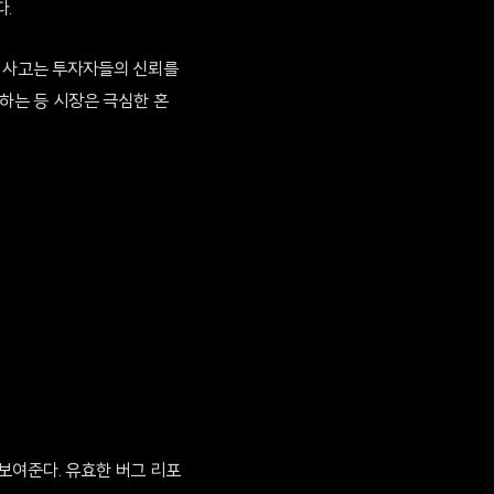
다.
안 사고는 투자자들의 신뢰를
 하는 등 시장은 극심한 혼
보여준다. 유효한 버그 리포