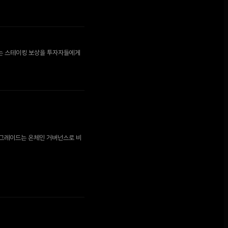
는 스테이킹 보상을 투자자들에게
 업그레이드는 온체인 거버넌스로 비