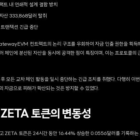
랙트 내 연쇄적 설계 결함 방치
자산 333,868달러 탈취
인 트랜잭션 긴급 중단
atewayEVM 컨트랙트의 논리 구조를 우회하여 자금 인출 권한을 획득
러 체인에 분산된 자산을 동시에 공격한 점이 특징이며, 이는 프로토콜의
후 모든 교차 체인 활동을 일시 중단하는 긴급 조치를 취했다. 다행히 이번
의 자금으로 피해가 확산되는 것은 방지할 수 있었다.
 ZETA 토큰의 변동성
 ZETA 토큰은 24시간 동안 16.44% 상승한 0.0556달러를 기록하는