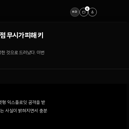
0
KO
약점 무시가 피해 키
생한 것으로 드러났다. 이번
 타겟형 익스플로잇 공격을 받
다는 사실이 밝혀지면서 충분