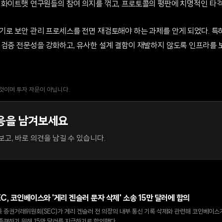
 화이트햇 연구원들의 참여 의지를 꺾고, 프로토콜의 평판에 치명적인 타격
기로 보안 관리 프로세스를 전면 재검토해야 하는 과제를 안게 되었다. 특
 검증 전문성을 강화하고, 유사한 설계 결함이 재발하지 않도록 인프라를 
 것이며 투자 자문이 아닙니다.
응을 남겨보세요
고, 바로 의견을 남길 수 있습니다.
EC, 코인베이스와 '게리 겐슬러 문자 삭제' 소송 15만 달러에 합의
 증권거래위원회(SEC)가 게리 겐슬러 전 의장의 내부 통신 기록 삭제와 관련해 코인베이스가
종결하기 위해 15만 달러를 지급하기로 합의했다.