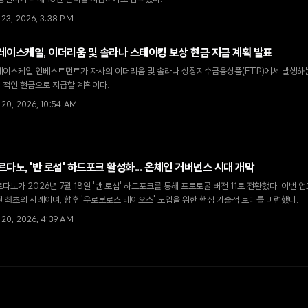
 23, 2026, 3:38 PM
레이스케일, 이더리움 및 솔라나 스테이킹 보상 현금 지급 계획 발표
레이스케일 인베스트먼트가 자사의 이더리움 및 솔라나 상장지수금융상품(ETP)에서 발생하
기적인 현금으로 지급할 계획이다.
 20, 2026, 10:54 AM
르다노, '반 로섬' 하드포크 활성화... 온체인 거버넌스 시대 개막
다노가 2026년 7월 18일 '반 로섬' 하드포크를 통해 프로토콜 버전 11로 전환했다. 이번
 최초의 사례이며, 향후 '우로보로스 레이오스' 도입을 위한 핵심 기술적 토대를 마련했다.
 20, 2026, 4:39 AM