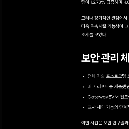
량이 1,273% 급증하며 4
그러나 장기적인 관점에서 
더욱 위축시킬 가능성이 크다
조세를 보였다.
보안 관리 
전체 기술 포스트모템 
버그 리포트를 제출했던
GatewayEVM 컨
교차 체인 기능의 단계
이번 사건은 보안 연구원과