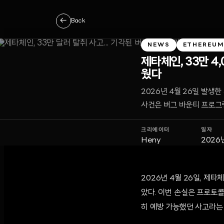
←
Back
NEWS
ETHEREU
제타체인, 33만 4
웠다
2026년 4월 26일 발생
사건은 버그 바운티 프로그
크리에이터
일자
Heny
2026
2026년 4월 26일, 제타
았다. 이번 손실은 프로토
히 예방 가능했던 사고라는 