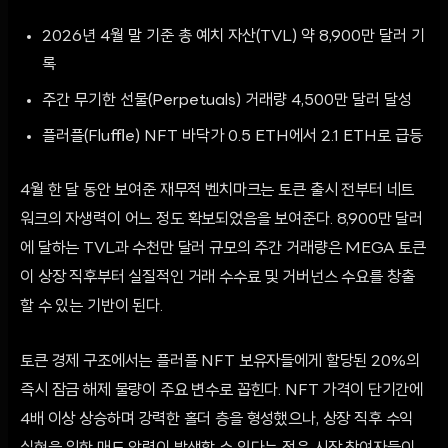
2026년 4월 말 기준 총 예치 자산(TVL) 약 8,900만 달러 기
록
주간 무기한 선물(Perpetuals) 거래량 4,500만 달러 달성
플러플(Fluffle) NFT 바닥가 0.5 ETH에서 2.1 ETH로 급등
4월 한 달 동안 보여준 재무적 벤치마크는 토큰 출시 전부터 네트
워크의 자생력이 어느 정도 확보되었음을 보여준다. 8,900만 달러
에 달하는 TVL과 수천만 달러 규모의 주간 거래량은 MEGA 토큰
이 상장 직후부터 실질적인 거래 수수료 및 거버넌스 수요를 창출
할 수 있는 기반이 된다.
토큰 경제 구조에서는 플러플 NFT 보유자들에게 할당된 20%의
즉시 잠금 해제 물량이 주요 변수로 꼽힌다. NFT 가격이 단기간에
4배 이상 상승하며 강력한 홀더 층을 형성했으나, 상장 직후 수익