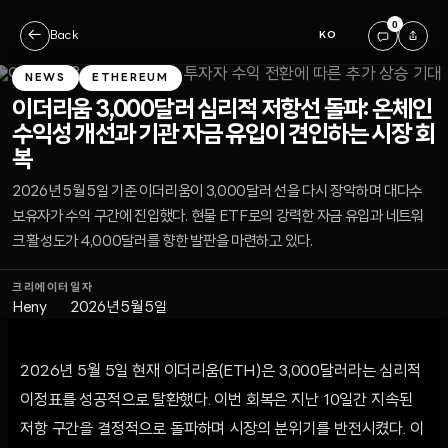
0
←
Back
KO
NEWS
ETHEREUM
이더리움 3,000달러 심리적 저항선 돌파: 온체인
수익성 개선과 기관 자금 유입이 견인하는 시장 회
복
2026년 5월 5일 기준 이더리움이 3,000달러 선을 다시 장악하며 대다수
보유자가 수익 구간에 진입했다. 현물 ETF로의 강력한 자금 유입과 네트워
크 활성도가 4,000달러를 향한 발판을 마련하고 있다.
크리에이터
일자
Heny
2026년 5월 5일
2026년 5월 5일 현재 이더리움(ETH)은 3,000달러라는 심리적
이정표를 성공적으로 탈환했다. 이번 회복은 지난 10일간 지속된
저항 구간을 결정적으로 돌파하며 시장의 분위기를 반전시켰다. 이