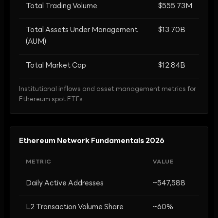
Total Trading Volume
$555.73M
Total Assets Under Management
$13.70B
(AUM)
Total Market Cap
$12.84B
Institutional inflows and asset management metrics for
Ethereum spot ETFs.
Ethereum Network Fundamentals 2026
METRIC
VALUE
Daily Active Addresses
~547,588
L2 Transaction Volume Share
~60%