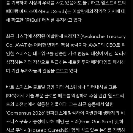
를 기록하며 시장의 우려를 사고 있음에도 불구하고, 월스트리트의
베테랑 바트 스미스(Bart Smith)는 아발란체의 장기적 가치에 대
해 확고한 '불(Bull)' 테제를 유지하고 있다.
최근 나스닥에 상장된 아발란체 트레저리(Avalanche Treasury
Co., AVAT)는 이러한 변화의 핵심 동력이다. AVAT의 CEO로 취
임한 스미스는 네트워크를 단순한 가격 변동의 대상이 아닌, 복리로
성장하는 기업 자산으로 취급하는 새로운 투자 패러다임을 제시하
며 기관 투자자들의 관심을 모으고 있다.
바트 스미스는 글로벌 금융 기업 서스퀘하나 인터내셔널 그룹
(SIG)에서 기술 부문 글로벌 헤드를 역임하며 수십 년간 월스트리
트의 최전선에서 활동한 인물이다. 그는 최근 홍콩에서 열린
'Consensus 2026' 컨퍼런스에 참석하여 아발란체 생태계의 비
즈니스 구축 가능성에 대해 에민 군 시러(Emin Gun Sirer) 및 하
시브 쿠레시(Haseeb Qureshi)와 함께 심도 있는 논의를 진행하