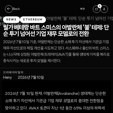
0
←
Back
KO
NEWS
ETHEREUM
월가 베테랑 바트 스미스의 아발란체 '불' 테제: 단
순 투기 넘어선 기업 재무 모델로의 전환
2026년 7월 10일 기준, 아발란체는 단순한 소매 투기 자산에서 기관급 기업
재무 자산으로의 체질 개선을 시도하고 있다. 서스퀘하나 출신의 바트 스미스
는 나스닥에 상장된 아발란체 트레저리(AVAT)를 통해 생태계 가치를 복리로
증식시키는 새로운 투자 모델을 제시한다.
크리에이터
일자
Heny
2026년 7월 10일
2026년 7월 10일 현재, 아발란체(Avalanche) 생태계는 단순한
소매 투기 자산에서 기관급 기업 재무 모델로의 중대한 전환점을
맞이하고 있다. AVAX 토큰이 지난 1년 동안 65% 이상의 하락세