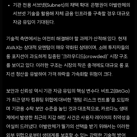
기관 전용 서브넷(Subnet)의 채택 확대: 은행권이 아발란체의
서브넷 기술을 활용해 자체 금융 인프라를 구축할 경우 대규모
자금 유입이 기대된다.
기술적 측면에서는 여전히 해결해야 할 과제가 산적해 있다. 현재
AVAX는 상대적 모멘텀이 매우 약화된 상태이며, 소매 투자자들의
롱 포지션이 과도하게 집중된 '크라우디드(crowded)' 시장 구조
를 보이고 있다. 이러한 구조는 시장의 작은 충격에도 대규모 롱 포
지션 청산을 유발하여 가격 하락을 가속화할 위험이 크다.
보안과 신뢰성 역시 기관 자금 유입의 핵심 변수다. 비트고(BitGo)
가 최근 양자 컴퓨팅 위협에 대비한 '퀀텀 리스크 컨트롤'을 도입하
며 기관용 수탁 보안 수준을 높인 것과 대조적으로, 카르다노 생태
계에서 발생한 최근의 지갑 해킹 사건은 사용자 레이어의 취약성을
여실히 드러냈다. 아발란체가 월가의 선택을 받기 위해서는 이러한
외부 위협으로부터 생태계를 보호할 수 있는 강력한 기술적 방어