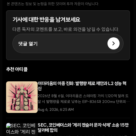
본 콘텐츠는 정보 및 논평을 위한 것이며 투자 자문이 아닙니다.
기사에 대한 반응을 남겨보세요
다른 독자의 코멘트를 보고, 바로 의견을 남길 수 있습니다.
댓글 열기
추천 아티클
이더리움의 이중 진화: 발행량 제로 제안과 L2 성능 혁
신
2026년 8월 6일, 이더리움은 스테이킹 가치 1,120억 달러 도
달 시 발행량을 제로로 낮추는 EIP-8361과 200ms 단위의
거래 확정을 가능케 하는 플래시블록 도입으로 중대한 전환점
Aug 6, 2026, 6:25 AM
을 맞이하고 있다.
SEC, 코인베이스와 '게리 겐슬러 문자 삭제' 소송 15만
달러에 합의