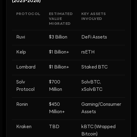
(2025-2026)
PROTOCOL
ESTIMATED
KEY ASSETS
VALUE
INVOLVED
MIGRATED
Ruvi
$3 Billion
DeFi Assets
Kelp
$1 Billion+
rsETH
Lombard
$1 Billion+
Staked BTC
Solv
$700
SolvBTC,
Protocol
Million
xSolvBTC
Ronin
$450
Gaming/Consumer
Million+
Assets
Kraken
TBD
kBTC (Wrapped
Bitcoin)