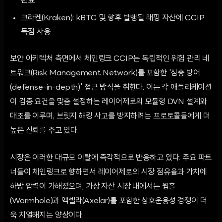
완료
크라켄(Kraken): kBTC 및 향후 발행될 래핑 자산에 CCIP
독점 사용
보안 아키텍처 측면에서 체인링크 CCIP는 독립적인 위험 관리 네
트워크(Risk Management Network)를 포함한 '심층 방어
(defense-in-depth)' 접근 방식을 취한다. 이는 각 애플리케이션
이 검증 요건을 맞춤 설정하는 레이어제로의 모듈형 DVN 설계와
대조를 이루며, 브릿지 해킹 사고를 방지하려는 프로토콜들에게 더
높은 신뢰를 주고 있다.
시장은 이러한 대규모 이탈에 즉각적으로 반응하고 있다. 주요 파트
너들이 체인링크로 향하면서 레이어제로의 시장 점유율과 가치에
하방 압력이 가해졌으며, 가상 자산 시장 내에서는 웜홀
(Wormhole)과 액셀라(Axelar)를 포함한 상호운용성 경쟁이 더
욱 치열해지는 양상이다.