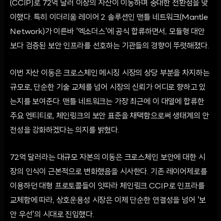
(CCIP)로 72억 달러 이상의 자산이 이동하며 중대한 전환점을 맞
이했다. 특히 이더리움 레이어 2 솔루션인 맨틀 네트워크(Mantle
Network)가 이른바 '엑소더스'에 공식 합류하면서, 모듈형 대안
보다 검증된 보안 인프라를 선호하는 기관들의 경향이 뚜렷해졌다.
이번 자산 이동은 크로스체인 메시징 시장의 상당 부분을 차지하는
규모로, 단순한 기술 교체를 넘어 시장의 신뢰가 어디로 향하고 있
는지를 보여준다. 맨틀 네트워크는 가장 최근에 이 대열에 합류한
주요 엔티티로, 체인링크의 보안 표준을 채택함으로써 생태계의 안
전성을 강화하겠다는 의지를 밝혔다.
72억 달러라는 대규모 자본의 이동은 크로스체인 보안에 대한 시
장의 인식이 근본적으로 변화했음을 시사한다. 기존 레이어제로를
이용하던 대형 프로토콜들이 잇따라 체인링크 CCIP로 인프라를
교체함에 따라, 상호운용성 시장은 이제 단순한 연결성을 넘어 '보
안 우선'의 시대로 진입했다.