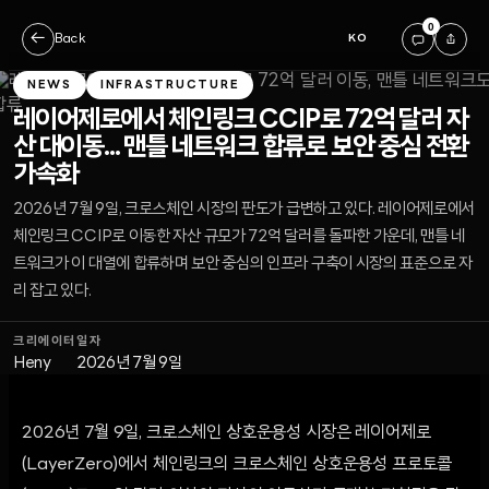
0
←
Back
KO
NEWS
INFRASTRUCTURE
레이어제로에서 체인링크 CCIP로 72억 달러 자
산 대이동... 맨틀 네트워크 합류로 보안 중심 전환
가속화
2026년 7월 9일, 크로스체인 시장의 판도가 급변하고 있다. 레이어제로에서
체인링크 CCIP로 이동한 자산 규모가 72억 달러를 돌파한 가운데, 맨틀 네
트워크가 이 대열에 합류하며 보안 중심의 인프라 구축이 시장의 표준으로 자
리 잡고 있다.
크리에이터
일자
Heny
2026년 7월 9일
2026년 7월 9일, 크로스체인 상호운용성 시장은 레이어제로
(LayerZero)에서 체인링크의 크로스체인 상호운용성 프로토콜