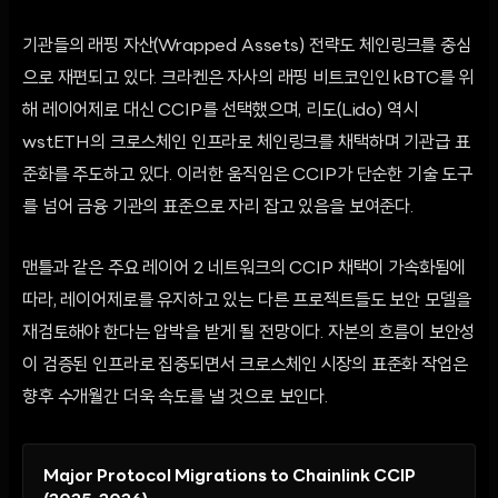
기관들의 래핑 자산(Wrapped Assets) 전략도 체인링크를 중심
으로 재편되고 있다. 크라켄은 자사의 래핑 비트코인인 kBTC를 위
해 레이어제로 대신 CCIP를 선택했으며, 리도(Lido) 역시
wstETH의 크로스체인 인프라로 체인링크를 채택하며 기관급 표
준화를 주도하고 있다. 이러한 움직임은 CCIP가 단순한 기술 도구
를 넘어 금융 기관의 표준으로 자리 잡고 있음을 보여준다.
맨틀과 같은 주요 레이어 2 네트워크의 CCIP 채택이 가속화됨에
따라, 레이어제로를 유지하고 있는 다른 프로젝트들도 보안 모델을
재검토해야 한다는 압박을 받게 될 전망이다. 자본의 흐름이 보안성
이 검증된 인프라로 집중되면서 크로스체인 시장의 표준화 작업은
향후 수개월간 더욱 속도를 낼 것으로 보인다.
Major Protocol Migrations to Chainlink CCIP