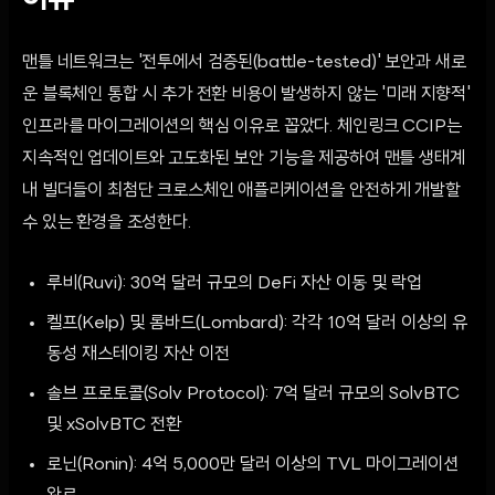
이유
맨틀 네트워크는 '전투에서 검증된(battle-tested)' 보안과 새로
운 블록체인 통합 시 추가 전환 비용이 발생하지 않는 '미래 지향적'
인프라를 마이그레이션의 핵심 이유로 꼽았다. 체인링크 CCIP는
지속적인 업데이트와 고도화된 보안 기능을 제공하여 맨틀 생태계
내 빌더들이 최첨단 크로스체인 애플리케이션을 안전하게 개발할
수 있는 환경을 조성한다.
루비(Ruvi): 30억 달러 규모의 DeFi 자산 이동 및 락업
켈프(Kelp) 및 롬바드(Lombard): 각각 10억 달러 이상의 유
동성 재스테이킹 자산 이전
솔브 프로토콜(Solv Protocol): 7억 달러 규모의 SolvBTC
및 xSolvBTC 전환
로닌(Ronin): 4억 5,000만 달러 이상의 TVL 마이그레이션