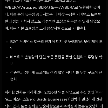
이번 업그레이드의 핵심은 모든 네트워크 보상을
WBERA(Wrapped BERA) 또는 sWBERA로 일원화한 것이
다. 이를 통해 유동성 공급자들은 더 이상 복잡한 거버넌스 토큰 변
환 과정을 거치지 않고도 직접적인 보상을 획득할 수 있게 되었으
며, 이는 자본 효율성을 크게 향상시킬 것으로 기대된다.
BGT 거버넌스 토큰의 단계적 폐지 및 WBERA 보상 체계 도
입
네트워크 발행량의 단일 토큰 통합을 통한 인센티브 투명성 확
보
검증인과 생태계 프로젝트 간의 협업 시너지를 위한 구조적 단
순화
이러한 변화는 베라체인이 2026년 역점 사업으로 추진 중인 '베라
빌즈 비즈니스(Bera Builds Businesses)' 전략과 밀접하게 연관
되어 있다. 토큰 경제를 단순화함으로써 수익성이 높은 탈중앙화 애