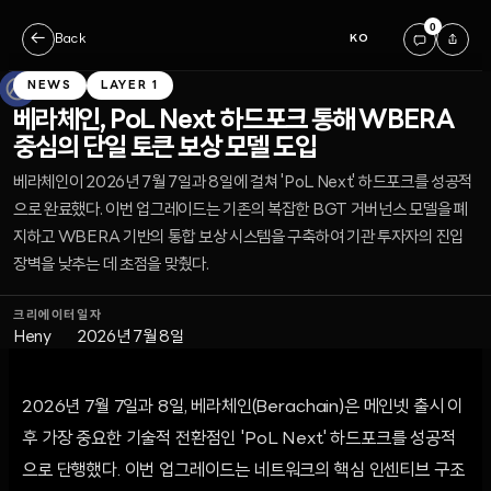
0
←
Back
KO
NEWS
LAYER 1
베라체인, PoL Next 하드포크 통해 WBERA
중심의 단일 토큰 보상 모델 도입
베라체인이 2026년 7월 7일과 8일에 걸쳐 'PoL Next' 하드포크를 성공적
으로 완료했다. 이번 업그레이드는 기존의 복잡한 BGT 거버넌스 모델을 폐
지하고 WBERA 기반의 통합 보상 시스템을 구축하여 기관 투자자의 진입
장벽을 낮추는 데 초점을 맞췄다.
크리에이터
일자
Heny
2026년 7월 8일
2026년 7월 7일과 8일, 베라체인(Berachain)은 메인넷 출시 이
후 가장 중요한 기술적 전환점인 'PoL Next' 하드포크를 성공적
으로 단행했다. 이번 업그레이드는 네트워크의 핵심 인센티브 구조