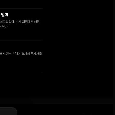
다 덜미
이 체포되었다. 수사 과정에서 해당
 있다.
 달러 로맨스 스캠이 겹치며 투자자들