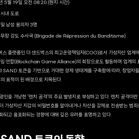
 5월 19일 오전 08:20 (현지 시간)
 시내 도로
 및 남성 용의자 3명
장 강도 수사국 (Brigade de Répression du Banditisme)
스 플랫폼인 더 샌드박스의 최고운영책임자(COO)로서 가상자산 업계에
 연합(Blockchain Game Alliance)의 회장으로도 활동하며 업계
와 SAND 토큰을 기반으로 거대한 경제 생태계를 구축함에 따라, 창업자
죄의 표적이 된 배경으로 지목된다.
영인을 겨냥한 '렌치 공격'의 주요 발생지로 부상하고 있다. 렌치 공격이
터 가상자산 지갑의 비밀번호를 알아내거나 자산을 강제로 전송받는 범죄
화되고 흉포화되는 경향에 대해 깊은 우려를 표명하고 있다.