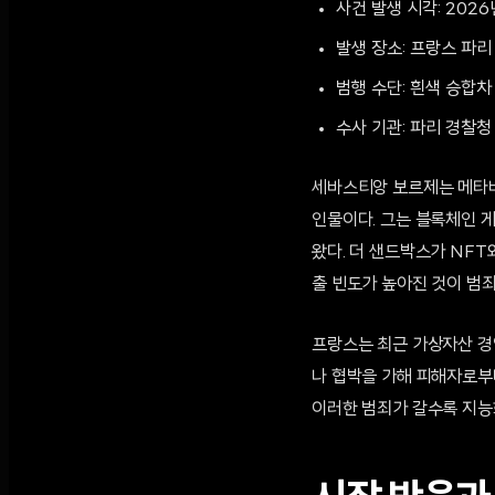
사건 발생 시각: 2026년
발생 장소: 프랑스 파리
범행 수단: 흰색 승합차
수사 기관: 파리 경찰청 무
세바스티앙 보르제는 메타버
인물이다. 그는 블록체인 게임
왔다. 더 샌드박스가 NFT
출 빈도가 높아진 것이 범
프랑스는 최근 가상자산 경
나 협박을 가해 피해자로부
이러한 범죄가 갈수록 지능