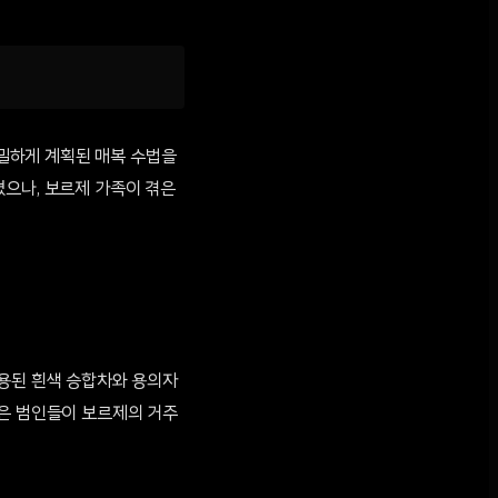
치밀하게 계획된 매복 수법을
쳤으나, 보르제 가족이 겪은
사용된 흰색 승합차와 용의자
국은 범인들이 보르제의 거주