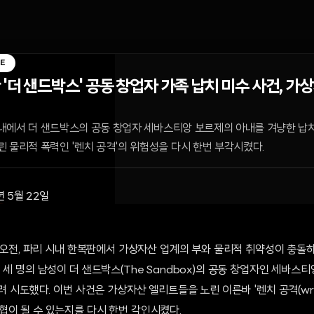
E
'더 샌드박스' 공동 창업자 가족 납치 미수 사건, 가
 시내에서 더 샌드박스의 공동 창업자 세바스티앙 보르제의 아내를 겨냥한 납치
 물리적 폭력인 '렌치 공격'의 위험성을 다시 한번 부각시켰다.
년 5월 22일
일 오전, 파리 시내 한복판에서 가상자산 업계의 부와 물리적 취약성이 충돌
세 명의 남성이 더 샌드박스(The Sandbox)의 공동 창업자인 세바스티앙 
려 시도했다. 이번 사건은 가상자산 엘리트들을 노린 이른바 '렌치 공격(wrenc
협이 될 수 있는지를 다시 한번 각인시켰다.