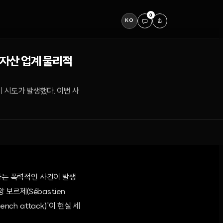
0
KO
상자산 업계 물리적
 시도가 발생했다. 이번 사
하는 폭력적인 사건이 발생
보르제(Sébastien
h attack)'이 현실 세