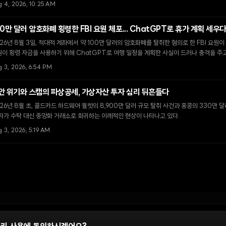
되고 있다.
g 4, 2026, 10:25 AM
00만 달러 암호화폐 횡령한 FBI 요원 체포... ChatGPT로 휴가 계획 세우
26년 8월 3일, 적대적 계좌에서 약 100만 달러의 암호화폐를 탈취한 혐의로 한 FBI 요원
이 횡령 자금을 사용하기 위해 ChatGPT로 여행 일정을 계획한 사실이 드러나 충격을 주고
g 3, 2026, 6:54 PM
안 위기와 스캠의 파상공세, 가상자산 투자 심리 뒤흔들다
26년 8월 초, 콜드카드 하드웨어 월렛의 8,900만 달러 규모 탈취 사건과 홍콩의 330만
자가 수탁 대신 중앙화 거래소로 회귀하는 이례적인 현상이 나타나고 있다.
 3, 2026, 5:19 AM