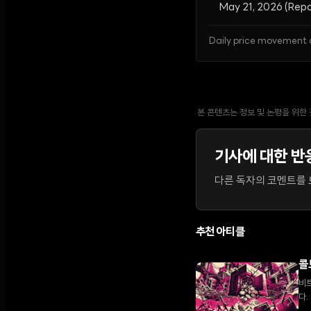
May 21, 2026 (Repo
Daily price movement o
본 콘텐츠는 정보 및 논평을 위한
기사에 대한 반
다른 독자의 코멘트를 보
추천 아티클
콜
비트
다.