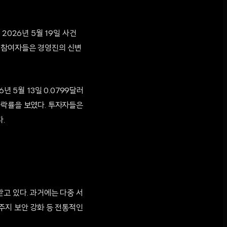
2026년 5월 19일 사건
시장 참여자들은 경영진의 신변
 5월 13일 0.0799달러
 하락률을 보였다. 투자자들은
.
고 있다. 과거에는 다중 서
주지 보안 강화 등 전통적인