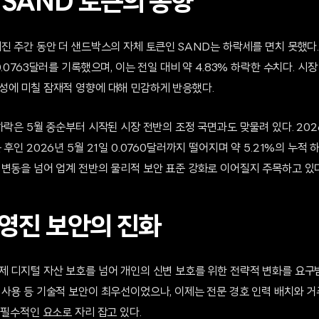
 SAND 토큰의 동향
진 주간 동안 더 샌드박스의 자체 토큰인 SAND는 하락세를 면치 못했다. 
0.0763달러를 기록했으며, 이는 전일 대비 약 4.83% 하락한 수치다. 
성에 미칠 잠재적 영향에 대해 민감하게 반응했다.
하락은 5월 중순부터 시작된 시장 전반의 조정 국면과도 맞물려 있다. 2026년
후인 2026년 5월 21일 0.0760달러까지 떨어지며 약 5.21%의 누적
 변동을 넘어 업계 전반의 물리적 보안 표준 강화로 이어질지 주목하고 있다
영진 보안의 진화
제 디지털 자산 보호를 넘어 개인의 신변 보호를 위한 전략적 변화를 요구받
 사용 등 기술적 보안이 최우선이었으나, 이제는 전문 경호 인력 배치와 거
 필수적인 요소로 자리 잡고 있다.