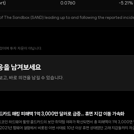
rt)
0.0760
-5.21%
f The Sandbox (SAND) leading up to and following the reported incid
 것이며 투자 자문이 아닙니다.
응을 남겨보세요
고, 바로 의견을 남길 수 있습니다.
드카드 해킹 피해액 1억 3,000만 달러로 급증... 휴면 지갑 이동 가속화
코인 하드웨어 월렛 콜드카드의 보안 취약점 여파가 확산되면서 총 피해액이 1억 3,000만
 2021년 펌웨어 결함에서 비롯된 이번 사태로 10년 이상 휴면 상태였던 고래 지갑들까지 