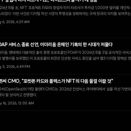
FT 창업자 타지 타르샤 기소, '라이프스타일 사기'에 경종
26년 8월 초, NFT 프로젝트 FAR의 창업자 타지 타르샤가 투자금 1,000만 달러를 개인
소되었다. 이번 사건은 디지털 자산 시장의 투명성을 강화하려는 규제 당국의 의지를 보여주는
 6, 2026, 6:29 AM
OAP 서비스 종료 선언, 이더리움 온체인 기록의 한 시대가 저물다
리움 생태계의 대표적인 출석 증명 프로토콜인 POAP가 2026년 8월 3일 공식적인 서비스 
의 발행사를 보유했던 이 프로토콜의 퇴장은 단순한 서비스 중단을 넘어 웹3 디지털 정체성 
g 3, 2026, 6:49 PM
픈씨 CMO, "포켓몬 카드와 롤렉스가 NFT의 다음 물결 이끌 것"
씨(OpenSea)의 아담 홀랜더 CMO는 2026년 컨센서스 마이애미에서 실물 자산 기반의 
이 될 것이라고 전망했다.
y 16, 2026, 12:00 AM