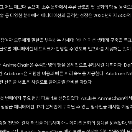
그 어느 때보다 높으며, 소수 문화에서 주류 글로벌 팝 문화의 핵심 동력으
, 예술 등 다양한 분야에서 애니메이션의 급격한 성장은 2030년까지 600
자와 참여자 모두에게 권한을 부여하는 차세대 애니메이션 생태계 구축을 목표
글로벌 애니메이션 네트워크가 번영할 수 있도록 인프라를 제공하는 것이 
해 AnimeChain은 수백만 명의 팬을 온체인으로 유입시킬 계획이다. DeFi
인 Arbitrum은 저렴한 비용과 빠른 처리 속도를 제공한다. Arbitrum N
이션 산업을 새로운 차원으로 끌어올릴 준비를 마쳤다.
n의 첫 번째이자 주요 런칭 파트너로 선정되었다. Azuki는 AnimeChain에
최정상급 애니메이션 IP가 온체인에 구축될 수 있는 청사진을 제시할 예정이
적 경험 전반에 걸쳐 혁신을 거듭하며 애니메이션 문화의 경계를 넓혀왔다.