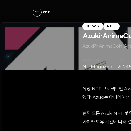
←
Back
NEWS
NFT
Azuki·AnimeC
Azuki가 AnimeCoin
크리에이터
일자
ND Magazine
2024
유명 NFT 프로젝트인 Az
했다. Azuki는 애니메이션
현재 모든 Azuki NFT 
가치와 보유 기간에 따라 결