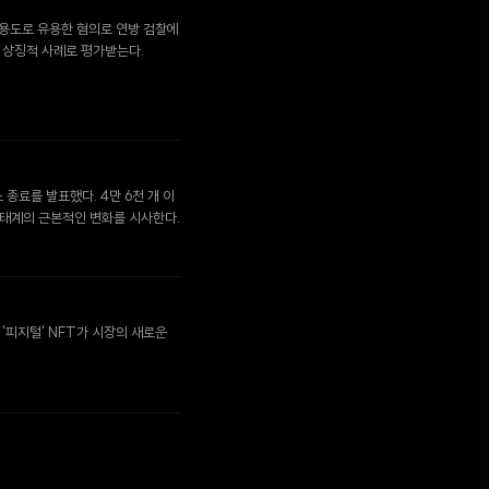
적 용도로 유용한 혐의로 연방 검찰에
 상징적 사례로 평가받는다.
종료를 발표했다. 4만 6천 개 이
생태계의 근본적인 변화를 시사한다.
'피지털' NFT가 시장의 새로운