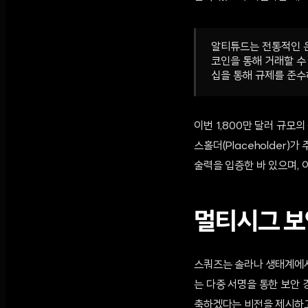
알티튜드는 전통적인 은
코인을 통해 거래할 수 
십을 통해 규제를 준수
이번 1,800만 달러 규모
스홀더(Placeholder)
술력을 입증한 바 있으며,
멀티시그 보
스쿼즈는 솔라나 생태계에서
는 다중 서명을 통한 보안
축하겠다는 비전을 제시하고