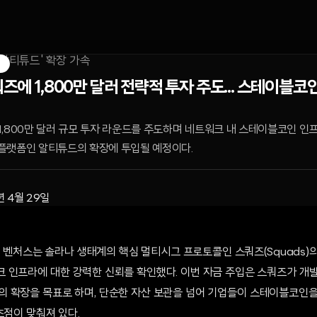
S
즈에 1,800만 달러 전략적 투자 주도... 스테이블코
,800만 달러 규모 투자 라운드를 주도하며 네트워크 내 스테이블코인 인프
플랫폼인 알티튜드의 확장에 투입될 예정이다.
년 4월 29일
라나 벤처스는 솔라나 생태계의 핵심 멀티시그 프로토콜인 스쿼즈(Squads)의 
 인프라에 대한 강력한 신뢰를 확인했다. 이번 자금 주입은 스쿼즈가 개
de)'의 확장을 목표로 하며, 단순한 자산 보관을 넘어 기업들이 스테이블코인
초점이 맞춰져 있다.