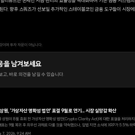
 알티튜드는 온체인 자금 관리의 효율성을 극대화하여 기존 금융 시스템의
된다. 향후 스쿼즈가 선보일 추가적인 스테이블코인 금융 도구들이 시장에
 것이며 투자 자문이 아닙니다.
응을 남겨보세요
고, 바로 의견을 남길 수 있습니다.
 상원, '가상자산 명확성 법안' 표결 9월로 연기... 시장 실망감 확산
 상원이 8월 휴회 전 가상자산 명확성 법안(Crypto Clarity Act)에 대한 표결을 처리하
표는 9월 복귀 후 최우선 과제로 다룰 것을 약속했으나, 입법 지연 소식에 XRP가 5.5% 
g 7, 2026, 9:24 AM