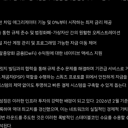
한 차입 애그리게이터 기능 및 0%부터 시작하는 최저 금리 제공
 통한 규제 준수 및 법정화폐-가상자산 간의 원활한 오케스트레이션
털 자산 계정 관리 및 프로그래밍 가능한 자금 이동 제어
및 탈중앙화 금융(DeFi) 수익원에 대한 네이티브 액세스 지원
릿지 빌딩과의 협력을 통해 규제 준수 문제를 해결하며 기관급 서비스로 거
 제공자(PSP) 역할을 수행하는 스쿼즈 프로토콜 위에서 안전하게 자금을 
시스템의 제약 없이도 투명하고 빠른 결제 시스템을 구축할 수 있게 돕는다.
성장은 이러한 인프라 투자의 강력한 배경이 되고 있다. 2026년 2월 기
 기록하며 역대 최고치를 경신했으며, 이는 네트워크의 실질적인 경제적 가
 이번 라운드를 주도한 것은 이러한 폭발적인 스테이블코인 수요를 수용할 
석된다.