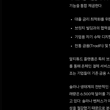
기능을 통합 제공한다.
대출 금리 최적화를 위
브릿지 빌딩과의 협력을
기업용 자기 수탁 디지
전통 금융(TradFi) 
알티튜드 플랫폼은 특히 브
를 통해 온체인 결제 서비스
조는 기업들이 기존 금융 
솔라나 생태계의 전반적인 
래량은 6,500억 달러를
고 있다. 솔라나 벤처스가
성을 절감했기 때문으로 분