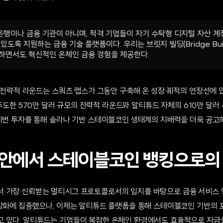
행이나 금융 기관이 아니며, 적격 기업들이 자기 수탁형 디지털 자산 
있도록 지원하는 금융 기술 플랫폼이다. 우리는 브릿지 빌딩(Bridge Build
하면서도 혁신적인 온체인 금융 경험을 제공한다.
의 전략적 라운드는 스쿼즈 랩스가 그동안 구축해 온 성장 궤적의 연장선에 
가 주도한 570만 달러 규모의 전략적 라운드와 알티튜드 자체의 610만 달러
 이번 투자를 통해 솔라나 기반 스테이블코인 생태계의 지배력을 더욱 공고히
안에서 스테이블코인 뱅킹으로의
 가장 신뢰받는 멀티시그 프로토콜로서의 입지를 바탕으로 금융 서비스 
 강화에 집중했으나, 이제는 알티튜드 플랫폼을 통해 스테이블코인 기반의 
 있다. 알티튜드는 기업들이 복잡한 온체인 환경에서도 효율적으로 자금