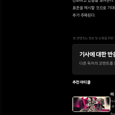
진화하고 있음을 보여준다.
표준을 제시할 것으로 기대
추가 주목된다.
본 콘텐츠는 정보 및 논평을 위한
기사에 대한 반
다른 독자의 코멘트를 보
추천 아티클
미
미국
내대
다.
Au