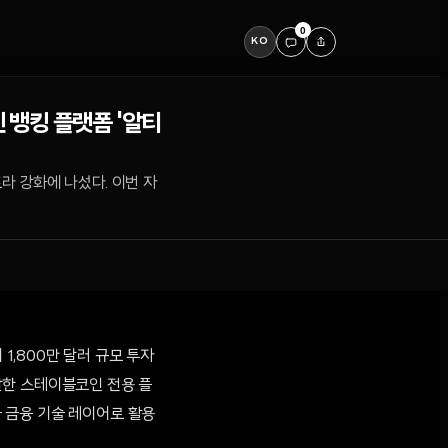
0
KO
인 뱅킹 플랫폼 '알티
라 강화에 나섰다. 이번 자
1,800만 달러 규모 투자
발한 스테이블코인 전용 플
을 금융 기술 레이어로 활용