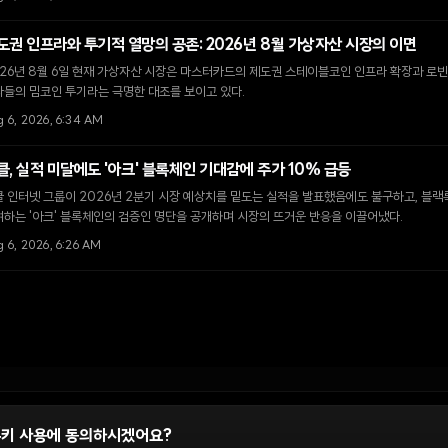
도권 인프라와 투기적 열망의 공존: 2026년 8월 가상자산 시장의 이면
26년 8월 6일 현재 가상자산 시장은 마스터카드의 제도권 스테이블코인 인프라 확장과 로빈
자들의 밈코인 투기라는 극명한 대조를 보이고 있다.
g 6, 2026, 6:34 AM
클, 실적 미달에도 '아크' 블록체인 기대감에 주가 10% 급등
 인터넷 그룹이 2026년 2분기 시장 예상치를 밑도는 실적을 발표했음에도 불구하고, 블랙
하는 '아크' 블록체인의 검증인 명단을 공개하며 시장의 뜨거운 반응을 이끌어냈다.
 6, 2026, 6:26 AM
쿠키 사용에 동의하시겠어요?
정