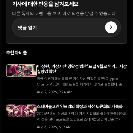
기사에 대한 반응을 남겨보세요
다른 독자의 코멘트를 보고, 바로 의견을 남길 수 있습니다.
댓글 열기
추천 아티클
미 상원, '가상자산 명확성 법안' 표결 9월로 연기... 시장
실망감 확산
미국 상원이 8월 휴회 전 가상자산 명확성 법안(Crypto
Clarity Act)에 대한 표결을 처리하지 않기로 결정했다. 존 튠
다수당 원내대표는 9월 복귀 후 최우선 과제로 다룰 것을 약속
Aug 7, 2026, 9:24 AM
했으나, 입법 지연 소식에 XRP가 5.5% 하락하는 등 시장은
약세를 보이고 있다.
스테이블코인 인프라의 확장과 자산 토큰화의 가속화
2026년 8월, 삼성의 8억 대 기기 지갑화와 클라우드플레어의
AI 전용 결제 프로토콜 도입으로 스테이블코인이 단순 투기 수
단을 넘어 글로벌 디지털 경제의 핵심 인프라로 자리 잡고 있
Aug 6, 2026, 6:19 AM
다.