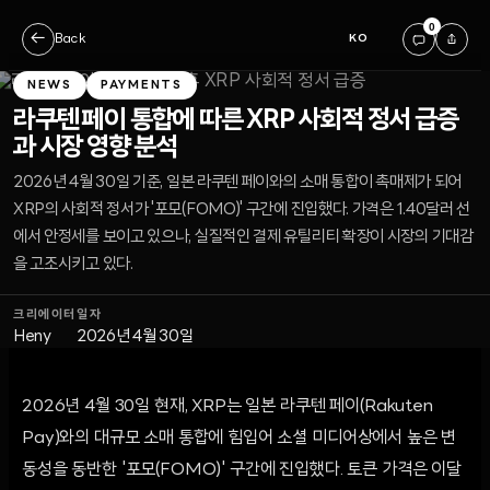
0
←
Back
KO
NEWS
PAYMENTS
라쿠텐 페이 통합에 따른 XRP 사회적 정서 급증
과 시장 영향 분석
2026년 4월 30일 기준, 일본 라쿠텐 페이와의 소매 통합이 촉매제가 되어
XRP의 사회적 정서가 '포모(FOMO)' 구간에 진입했다. 가격은 1.40달러 선
에서 안정세를 보이고 있으나, 실질적인 결제 유틸리티 확장이 시장의 기대감
을 고조시키고 있다.
크리에이터
일자
Heny
2026년 4월 30일
2026년 4월 30일 현재, XRP는 일본 라쿠텐 페이(Rakuten
Pay)와의 대규모 소매 통합에 힘입어 소셜 미디어상에서 높은 변
동성을 동반한 '포모(FOMO)' 구간에 진입했다. 토큰 가격은 이달