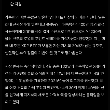
환 지원
라쿠텐의 이번 통합은 단순한 업데이트 이상의 의미를 지닌다. 일본
최대 전자상거래 및 핀테크 플랫폼인 라쿠텐은 4,400만 명의 활성
사용자에게 XRP를 직접 결제 수단으로 개방함으로써 약 230억
달러 규모의 로열티 포인트 생태계를 가상자산과 연결했다. 이는 미
국 내 모든 XRP ETF가 보유한 자산 가치의 20배가 넘는 규모로,
실질적인 수요 창출의 기반이 될 것으로 평가받는다.
시장 반응은 즉각적이었다. 4월 중순 1.32달러 수준이었던 XRP 가
격은 라쿠텐의 통합 소식과 함께 1.41달러까지 반등했으며, 4월 17
일에는 1.51달러를 기록하며 2026년 들어 최고치를 경신했다. 비
록 이후 소폭의 가격 조정이 있었으나, 4월 30일 현재 1.40달러 선
을 견고하게 지지하며 새로운 가격 바닥을 형성하려는 움직임을 보
이고 있다.