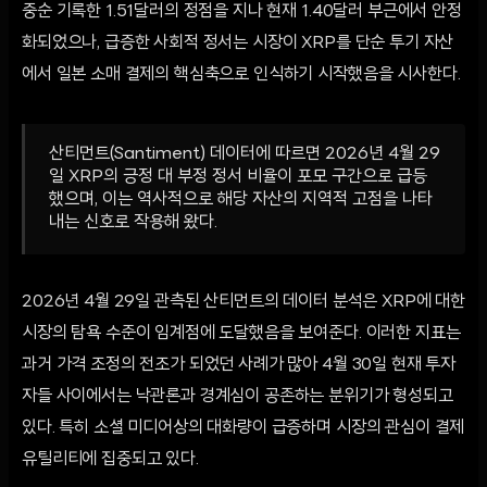
중순 기록한 1.51달러의 정점을 지나 현재 1.40달러 부근에서 안정
화되었으나, 급증한 사회적 정서는 시장이 XRP를 단순 투기 자산
에서 일본 소매 결제의 핵심축으로 인식하기 시작했음을 시사한다.
산티먼트(Santiment) 데이터에 따르면 2026년 4월 29
일 XRP의 긍정 대 부정 정서 비율이 포모 구간으로 급등
했으며, 이는 역사적으로 해당 자산의 지역적 고점을 나타
내는 신호로 작용해 왔다.
2026년 4월 29일 관측된 산티먼트의 데이터 분석은 XRP에 대한
시장의 탐욕 수준이 임계점에 도달했음을 보여준다. 이러한 지표는
과거 가격 조정의 전조가 되었던 사례가 많아 4월 30일 현재 투자
자들 사이에서는 낙관론과 경계심이 공존하는 분위기가 형성되고
있다. 특히 소셜 미디어상의 대화량이 급증하며 시장의 관심이 결제
유틸리티에 집중되고 있다.