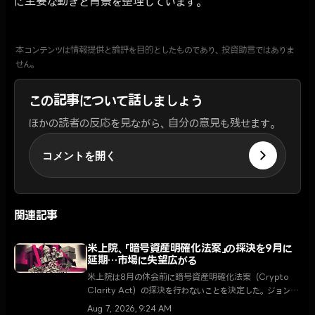
に主要な動きと背景を整理しています。
本コンテンツは情報提供と論評を目的としたものであり、投資助言ではありま
せん。
この記事について話しましょう
ほかの読者の反応を見ながら、自分の意見も残せます。
コメントを開く
関連記事
米上院、「暗号資産明確化法案」の採決を9月に
延期…市場に失望広がる
米上院は8月の休会前に暗号資産明確化法案（Crypto
Clarity Act）の採決を行わないことを決定した。ジョン・
スーン上院多数党院内総務は9月の再開後に最優先課題と
Aug 7, 2026, 9:24 AM