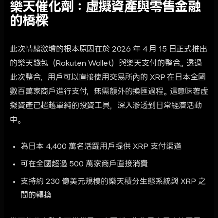
樂天催化劑：虛擬資產與零售金融
的橋樑
此次情緒激增的根本原因在於 2026 年 4 月 15 日正式推出
的樂天錢包（Rakuten Wallet）與樂天支付的整合。透過
此次整合，用戶可以直接使用交易所內的 XRP 在日本全國
數百萬家商戶進行支付，無需額外的換匯過程。這意味著虛
擬資產已超越單純的投資工具，深入滲透到日常經濟活動
中。
為日本 4,400 萬名活躍用戶提供 XRP 支付渠道
可在全國超過 500 萬家商戶直接消費
支持約 230 億美元規模的樂天積分生態系統與 XRP 之
間的轉換