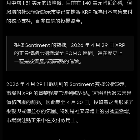
月中旬 1.51 美元的頂峰後，目前在 1.40 美元附近企穩，但
激增的社交情緒顯示市場已開始將 XRP 視為日本零售支付
的核心支柱，而非單純的投機資產。
根據 Santiment 的數據，2026 年 4 月 29 日 XRP
的正負情緒比例激增至 FOMO 區間，這在歷史上
一直是該資產局部高點的信號。
2026 年 4 月 29 日觀測到的 Santiment 數據分析顯示，
市場對 XRP 的貪婪程度已達到臨界點。這類指標過去常是
價格回調的前兆，因此截至 4 月 30 日，投資者之間形成了
樂觀與戒備並存的氛圍。特別是社交媒體上的討論量激增，
市場關注點正集中在支付效用上。