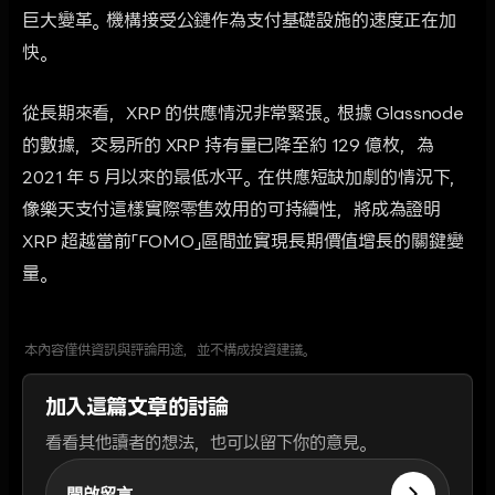
巨大變革。機構接受公鏈作為支付基礎設施的速度正在加
快。
從長期來看，XRP 的供應情況非常緊張。根據 Glassnode
的數據，交易所的 XRP 持有量已降至約 129 億枚，為
2021 年 5 月以來的最低水平。在供應短缺加劇的情況下，
像樂天支付這樣實際零售效用的可持續性，將成為證明
XRP 超越當前「FOMO」區間並實現長期價值增長的關鍵變
量。
本內容僅供資訊與評論用途，並不構成投資建議。
加入這篇文章的討論
看看其他讀者的想法，也可以留下你的意見。
開啟留言