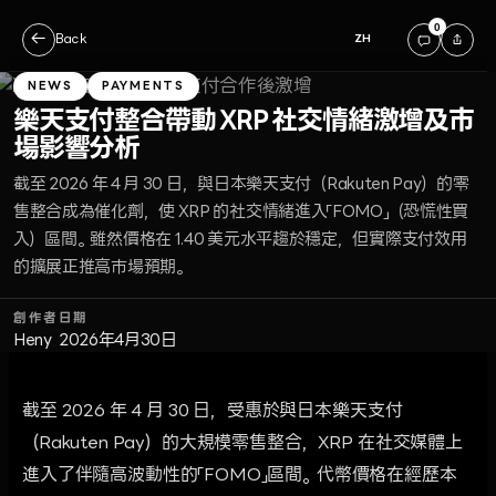
0
←
Back
ZH
NEWS
PAYMENTS
樂天支付整合帶動 XRP 社交情緒激增及市
場影響分析
截至 2026 年 4 月 30 日，與日本樂天支付（Rakuten Pay）的零
售整合成為催化劑，使 XRP 的社交情緒進入「FOMO」（恐慌性買
入）區間。雖然價格在 1.40 美元水平趨於穩定，但實際支付效用
的擴展正推高市場預期。
創作者
日期
Heny
2026年4月30日
截至 2026 年 4 月 30 日，受惠於與日本樂天支付
（Rakuten Pay）的大規模零售整合，XRP 在社交媒體上
進入了伴隨高波動性的「FOMO」區間。代幣價格在經歷本