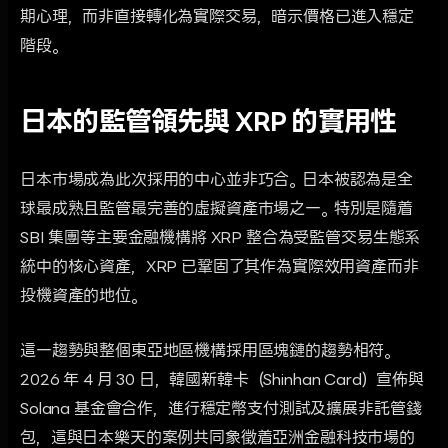
期心理，而非直接轉化為實際交易，暗示價格已進入穩定
階段。
日本的監管領先與 XRP 的實用性
日本市場成為此次採用的中心並非巧合。日本被認為是全
球最成熟且監管最完善的虛擬資產市場之一。特別是隨着
SBI 集團等主要金融機構將 XRP 整合為受監管交易生態系
統中的核心資產，XRP 已鞏固了其作為實際效用資產而非
投機資產的地位。
這一趨勢與整個東亞地區機構採用區塊鏈的趨勢相符。
2026 年 4 月 30 日，韓國新韓卡（Shinhan Card）宣佈與
Solana 基金會合作，進行穩定幣支付測試及擴展非託管錢
包，這與日本樂天的案例共同象徵着亞洲金融科技市場的