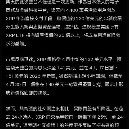
樂天的此次整合不僅僅是一次更新。作為日本最大的電子
商務及金融科技平台，樂天向 4,400 萬名活躍用戶開放
XRP 作為直接支付手段，將價值約 230 億美元的忠誠度積
分生態系統與虛擬資產連結。據評估，這規模是美國所有
XRP ETF 持有資產價值的 20 倍以上，將成為創造實際需
求的基礎。
市場反應迅速。XRP 價格從 4 月中旬的 1.32 美元水平，隨
着樂天整合的消息反彈至 1.41 美元，並在 4 月 17 日創下
1.51 美元的 2026 年新高。雖然隨後出現小幅回調，但截至
4 月 30 日，價格在 1.40 美元一線獲得堅實支撐，顯示出形
成新價格底部的跡象。
然而，與高漲的社交關注度相比，實際買盤有所降溫。在過
去 24 小時內，XRP 的交易量較前一時期下降 25%，至 24
億美元。這表明社交媒體上的熱度更多反映了持有者的預