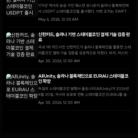
175년 역사의 송금 거인 웨스턴 유니온이 솔라나 블록체인에
서 USDPT 스테이블코인을 출시했다. 이번 조치는 SWIFT를
대체하는 24시간 실시간 결제와 디지털 자산의 현금화 네트워
May 6, 2026, 12:00 AM
크 구축을 목표로 한다.
신한카드, 솔라나 기반 스테이블코인 결제 기술 검증 완
료
국내 1위 카드사인 신한카드가 솔라나 블록체인을 활용한 스테
이블코인 결제 기술 검증을 성공적으로 마쳤다. 비자, 마스터카
드 등 글로벌 파트너와 협력해 2,800만 명의 카드 회원을 위
Apr 30, 2026, 12:00 AM
한 차세대 금융 인프라를 구축한다는 계획이다.
AllUnity, 솔라나 블록체인으로 EURAU 스테이블코
인 확장
독일의 스테이블코인 발행사 올유니티(AllUnity)가 2026년
4월 30일, 자사의 유로화 연동 스테이블코인 EURAU를 솔라
나 블록체인으로 확장하며 규제 기반의 유로 유동성 공급에 나
Apr 30, 2026, 12:00 AM
섰다.