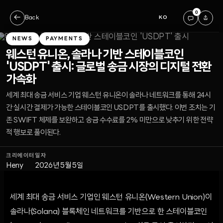
0
←
Back
KO
NEWS
PAYMENTS
웨스턴 유니온, 솔라나 기반 스테이블코인
'USDPT' 출시: 글로벌 송금 시장의 디지털 전환
가속화
세계 최대 송금 서비스 기업 웨스턴 유니온이 솔라나 네트워크를 통해 24시
간 실시간 결제가 가능한 스테이블코인 USDPT를 출시했다. 이번 조치는 기
존 SWIFT 체제를 보완하고 송금 수수료를 2% 미만으로 낮추기 위한 전략
적 행보로 풀이된다.
크리에이터
일자
Heny
2026년 5월 5일
세계 최대 송금 서비스 기업인 웨스턴 유니온(Western Union)이
솔라나(Solana) 블록체인 네트워크를 기반으로 한 스테이블코인