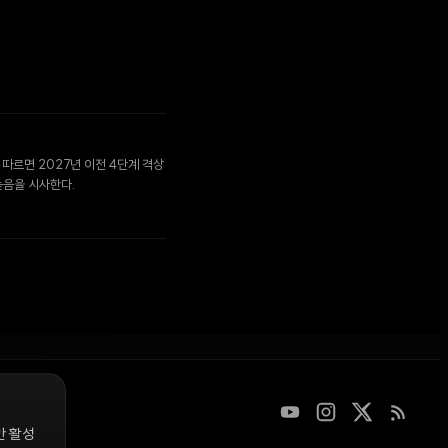
 따르면 2027년 이전 4단계 격상
높음을 시사한다.
만 활성