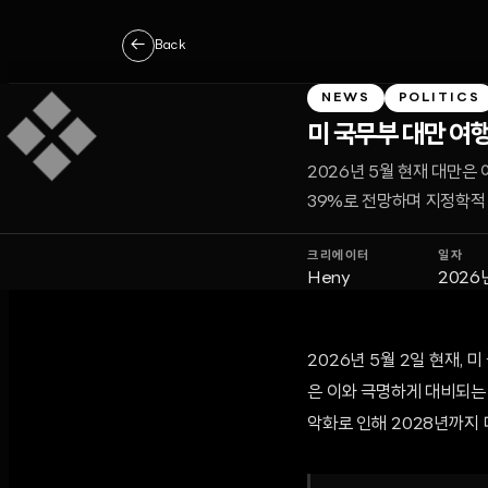
←
Back
NEWS
POLITICS
미 국무부 대만 여행
2026년 5월 현재 대만은
39%로 전망하며 지정학적 
크리에이터
일자
Heny
2026
2026년 5월 2일 현재,
은 이와 극명하게 대비되는 
악화로 인해 2028년까지 