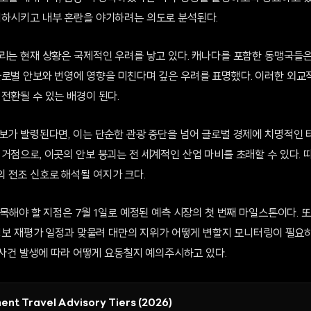
저하시키고 내부 혼란을 야기하려는 의도로 분석된다.
불리는 현재 상황은 국제적인 우려를 낳고 있다. 캐나다를 포함한 동맹국들은
글로벌 안보와 번영에 영향을 미친다며 깊은 우려를 표명했다. 이러한 외교적
전환될 수 있는 배경이 된다.
보가 발령된다면, 이는 단순한 관광 중단을 넘어 글로벌 경제에 치명적인 
거점으로, 이곳의 안보 붕괴는 전 세계적인 산업 마비를 초래할 수 있다. 
 전조 신호로 해석될 여지가 크다.
주목해야 할 지점은 7월 1일로 예정된 예측 시장의 첫 번째 마일스톤이다.
 경보 재평가 일정과 맞물려 대만의 지위가 어떻게 변할지 모니터링이 필요
보 사건 발생에 따라 어떻게 요동칠지 예의주시하고 있다.
ent Travel Advisory Tiers (2026)