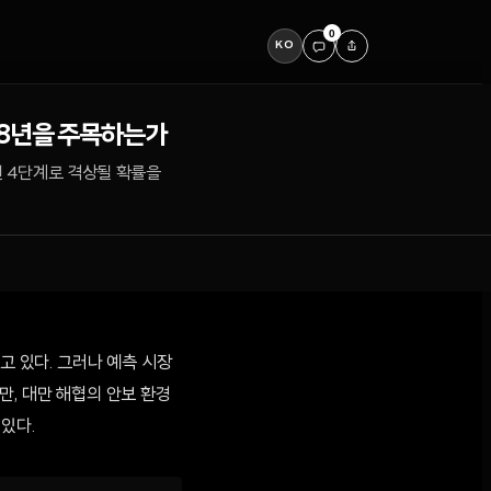
0
KO
028년을 주목하는가
'인 4단계로 격상될 확률을
고 있다. 그러나 예측 시장
만, 대만 해협의 안보 환경
있다.