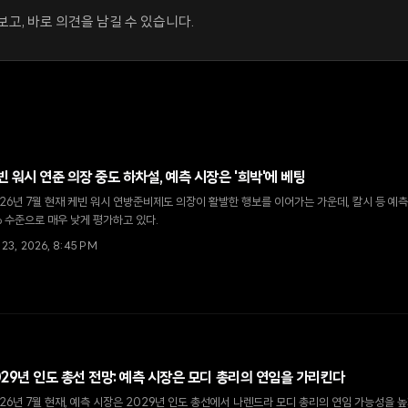
고, 바로 의견을 남길 수 있습니다.
빈 워시 연준 의장 중도 하차설, 예측 시장은 '희박'에 베팅
26년 7월 현재 케빈 워시 연방준비제도 의장이 활발한 행보를 이어가는 가운데, 칼시 등 예
 수준으로 매우 낮게 평가하고 있다.
 23, 2026, 8:45 PM
029년 인도 총선 전망: 예측 시장은 모디 총리의 연임을 가리킨다
26년 7월 현재, 예측 시장은 2029년 인도 총선에서 나렌드라 모디 총리의 연임 가능성을 높