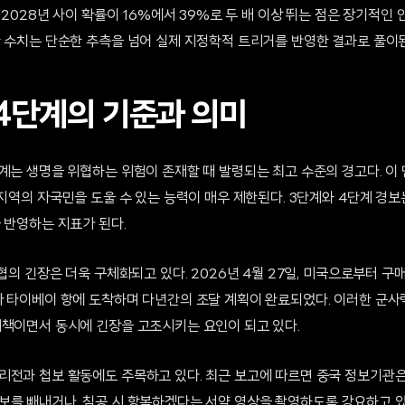
서 2028년 사이 확률이 16%에서 39%로 두 배 이상 뛰는 점은 장기적인
한 수치는 단순한 추측을 넘어 실제 지정학적 트리거를 반영한 결과로 풀이
 4단계의 기준과 의미
계는 생명을 위협하는 위험이 존재할 때 발령되는 최고 수준의 경고다. 이
 지역의 자국민을 도울 수 있는 능력이 매우 제한된다. 3단계와 4단계 경
 반영하는 지표가 된다.
해협의 긴장은 더욱 구체화되고 있다. 2026년 4월 27일, 미국으로부터 구
가 타이베이 항에 도착하며 다년간의 조달 계획이 완료되었다. 이러한 군사
비책이면서 동시에 긴장을 고조시키는 요인이 되고 있다.
리전과 첩보 활동에도 주목하고 있다. 최근 보고에 따르면 중국 정보기관
보를 빼내거나, 침공 시 항복하겠다는 서약 영상을 촬영하도록 강요하고 있다