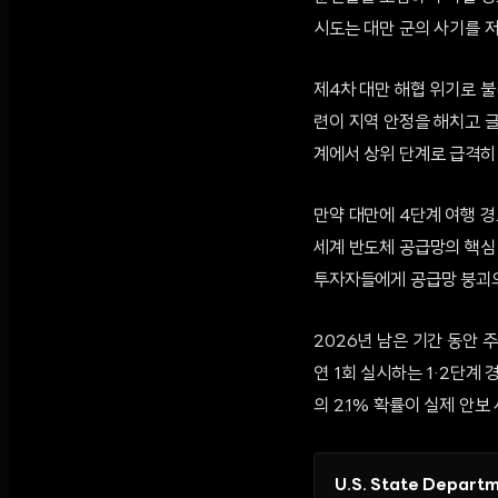
시도는 대만 군의 사기를 
제4차 대만 해협 위기로 
련이 지역 안정을 해치고 
계에서 상위 단계로 급격히 
만약 대만에 4단계 여행 경
세계 반도체 공급망의 핵심 
투자자들에게 공급망 붕괴의
2026년 남은 기간 동안 
연 1회 실시하는 1·2단계
의 2.1% 확률이 실제 안
U.S. State Departm