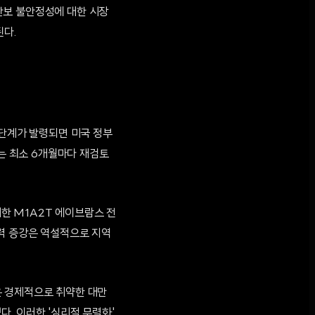
 안보 불안정성에 대한 시장
된다.
 단계가 발령되면 미국 정부
보는 최소 6개월마다 재검토
매한 M1A2T 에이브람스 전
력 증강은 역설적으로 지역
은 경제적으로 취약한 대만
. 이러한 '심리적 무력화'