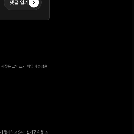
댓글 열기
측 시장은 그의 조기 퇴임 가능성을
게 평가하고 있다. 선거구 획정 조