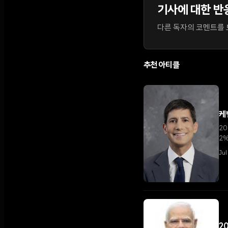
기사에 대한 반
다른 독자의 코멘트를 보
추천 아티클
케
20
2%
Jul
2