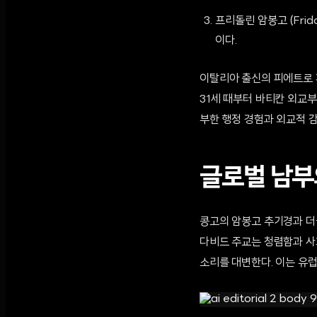
프리돌린 암봉고 (Fri
이다.
이탈리아 출신의 피에트로 
31세 때부터 바티칸 외교부
부한 행정 경험과 외교적 
글로벌 남부
콩고의 암봉고 추기경과 더
다비드 주교는 청렴함과 사
소리를 대변한다. 이는 유