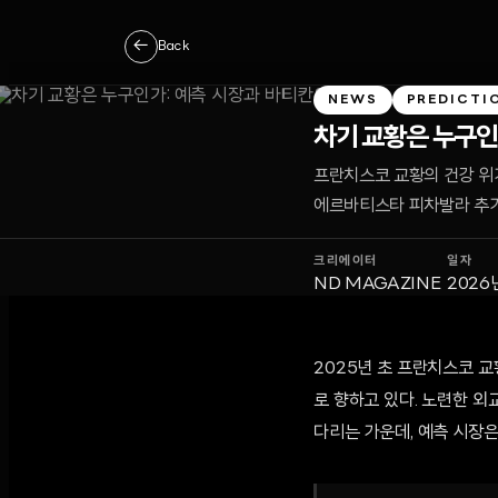
←
Back
NEWS
PREDICTI
차기 교황은 누구인
프란치스코 교황의 건강 위기
에르바티스타 피차발라 추기
크리에이터
일자
ND MAGAZINE
2026
2025년 초 프란치스코 
로 향하고 있다. 노련한 외
다리는 가운데, 예측 시장