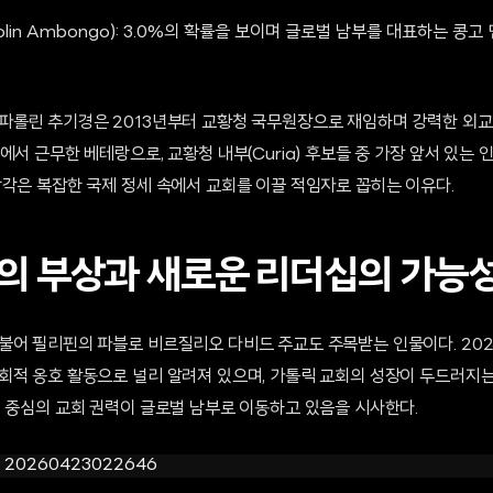
dolin Ambongo): 3.0%의 확률을 보이며 글로벌 남부를 대표하는 
파롤린 추기경은 2013년부터 교황청 국무원장으로 재임하며 강력한 외교
에서 근무한 베테랑으로, 교황청 내부(Curia) 후보들 중 가장 앞서 있는 
감각은 복잡한 국제 정세 속에서 교회를 이끌 적임자로 꼽히는 이유다.
의 부상과 새로운 리더십의 가능
불어 필리핀의 파블로 비르질리오 다비드 주교도 주목받는 인물이다. 202
회적 옹호 활동으로 널리 알려져 있으며, 가톨릭 교회의 성장이 두드러지
럽 중심의 교회 권력이 글로벌 남부로 이동하고 있음을 시사한다.