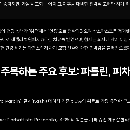
 중이지만, 가톨릭 교회는 이미 그 이후를 대비한 전략적 고려와 차기 
황의 건강 상태가 '위중'에서 '안정'으로 전환되었으며 산소마스크를 제거했
문제로 제멜리 병원에서 5주간 치료를 받았으며, 현재는 의자에 앉아 아침 
러한 건강 위기는 자연스럽게 차기 교황 선출에 대한 긴박감을 불러일으켰다
주목하는 주요 후보: 파롤린, 피차
ro Parolin): 칼시(Kalshi) 데이터 기준 5.0%의 확률로 가장 유력
Pierbattista Pizzaballa): 4.0%의 확률을 기록 중인 예루살렘