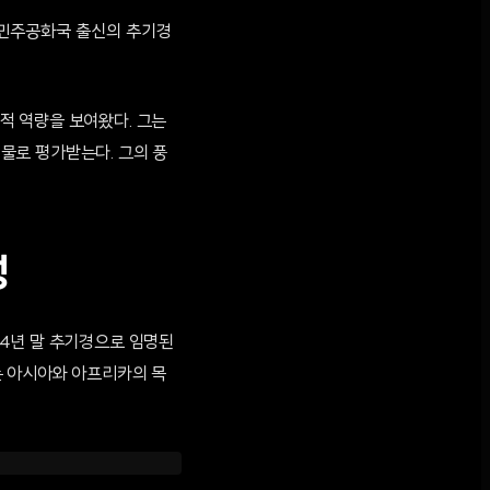
콩고 민주공화국 출신의 추기경
적 역량을 보여왔다. 그는
인물로 평가받는다. 그의 풍
성
4년 말 추기경으로 임명된
는 아시아와 아프리카의 목