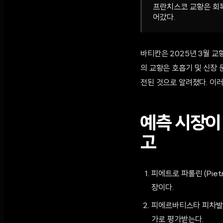
프란치스코 교황은 회복
어갔다.
바티칸은 2025년 3월 교
의 교황은 호흡기 및 신장 
전된 것으로 알려졌다. 이
예측 시장이 
고
피에트로 파롤린 (Piet
장이다.
피에르바티스타 피차발라 (
가로 평가받는다.