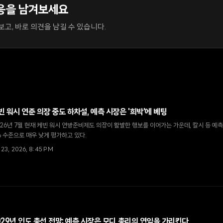
응을 남겨보세요
고, 바로 의견을 남길 수 있습니다.
빈 워시 연준 의장 중도 하차설, 예측 시장은 '희박'에 베팅
26년 7월 현재 케빈 워시 연방준비제도 의장이 활발한 행보를 이어가는 가운데, 칼시 등 예
 수준으로 매우 낮게 평가하고 있다.
 23, 2026, 8:45 PM
029년 인도 총선 전망: 예측 시장은 모디 총리의 연임을 가리킨다