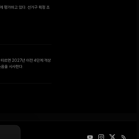
게 평가하고 있다. 선거구 획정 조
 따르면 2027년 이전 4단계 격상
높음을 시사한다.