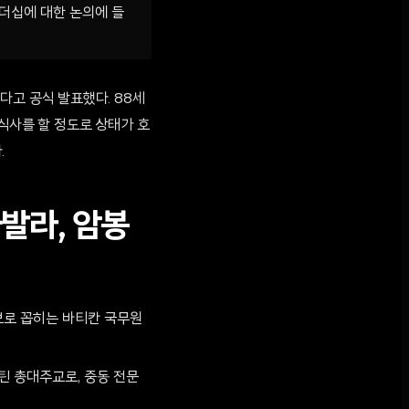
리더십에 대한 논의에 들
다고 공식 발표했다. 88세
식사를 할 정도로 상태가 호
.
발라, 암봉
한 후보로 꼽히는 바티칸 국무원
 라틴 총대주교로, 중동 전문