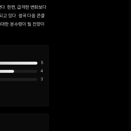
다. 한편, 급격한 변화보다
되고 있다. 결국 다음 콘클
중대한 분수령이 될 전망이
5
4
3