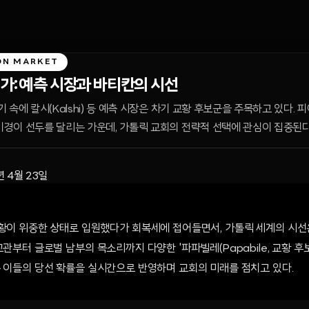
ON MARKET
가: 예측 시장과 바티칸의 시선
 속에 칼시(Kalshi) 등 예측 시장은 차기 교황 후보군을 주목하고 있다.
경이 선두를 달리는 가운데, 가톨릭 교회의 전략적 선택에 관심이 집중된다
년 4월 23일
교황이 위중한 상태로 입원했다가 회복세에 접어들면서, 가톨릭 세계의 시
교관부터 글로벌 남부의 목소리까지 다양한 '파파빌레(Papabile, 교황 후
은 이들의 당선 확률을 실시간으로 반영하며 교회의 미래를 점치고 있다.