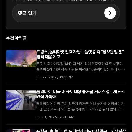
댓글 열기
추천 아티클
프랑스, 폴리마켓 전격 차단... 플랫폼 측 "정보원일 뿐"
법적 대응 예고
프랑스 국가게임청(ANJ)이 세계 최대 탈중앙화 예측 시장인
폴리마켓에 대한 접속 차단을 명령했다. 폴리마켓은 자사가 단
순한 도박 사이트가 아닌 중요한 정보원이라고 주장하며 법적
Jul 22, 2026, 3:03 PM
대응을 공식화했다.
폴리마켓, 미국 내 규제 대상 증거금 거래 신청... 제도권
안착 가속화
폴리마켓이 미국 규제 당국에 증거금 거래 허가를 신청하며 제
도권 금융으로의 도약을 본격화했다. 2022년 규제 합의 이후
다년간의 노력 끝에 이뤄진 이번 조치는 기관 투자자 유치와 시
Jul 10, 2026, 12:00 AM
장 유동성 확대를 목표로 한다.
트럼프 미디어, 크립토닷컴과 파트너십 종료... 가상자산