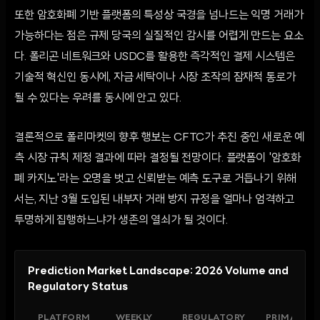
또한 암호화폐 기반 플랫폼의 특성상 국경을 넘나드는 익명 거래가
가능하다는 점은 규제 당국의 실질적인 감시를 어렵게 만드는 요소
다. 폴리곤 네트워크와 USDC를 활용한 즉각적인 결제 시스템은
기술적 혁신인 동시에, 자금 세탁이나 시장 조작의 잠재적 통로가
될 수 있다는 우려를 동시에 안고 있다.
결론적으로 폴리마켓의 향후 행보는 CFTC가 추진 중인 새로운 예
측 시장 규칙 제정 결과에 따라 결정될 전망이다. 플랫폼이 '암호화
폐 카지노'라는 오명을 벗고 신뢰받는 예측 도구로 거듭나기 위해
서는, 지난 3월 도입된 내부자 거래 방지 규정을 얼마나 엄격하고
투명하게 집행하느냐가 생존의 열쇠가 될 것이다.
Prediction Market Landscape: 2026 Volume and
Regulatory Status
PLATFORM
WEEKLY
REGULATORY
PRIMARY