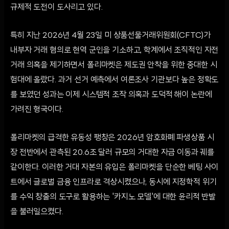
규제적 도전이 도사리고 있다.
특히 지난 2026년 4월 23일 미 상품선물거래위원회(CFTC)가
내부자 거래 혐의로 현역 군인을 기소하고, 학계에서 조직적인 자전
거래 의혹을 제기하면서 폴리마켓은 제도권 안착을 위한 중대한 시
험대에 올랐다. 과거 선거 예측에서 여론조사 기관보다 높은 정확도
를 보였던 성과는 이제 시스템적 조작 의혹과 도덕적 해이 논란에
가려진 형국이다.
폴리마켓의 급격한 유동성 팽창은 2026년 암호화폐 파생상품 시
장 전반에서 관측된 20.6조 달러 규모의 거대한 자금 이동과 궤를
같이한다. 이러한 거대 자본의 유입은 폴리마켓을 단순한 베팅 사이
트에서 글로벌 금융 인프라로 격상시켰으나, 동시에 지정학적 위기
를 수익 창출의 도구로 활용하는 '카지노 모델'에 대한 윤리적 반발
을 불러일으켰다.