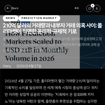
0
←
Back
KO
NEWS
PREDICTION MARKET
210억 달러의 거래량과 내부자 거래 의혹 사이: 폴
리마켓이 직면한 윤리적·규제적 기로
폴리마켓이 2026년 4월 월간 거래량 210억 달러를 돌파하며 급성장하고 있
으나, 최근 CFTC의 내부자 거래 기소와 자전거래 의혹이 불거지며 규제 준
수와 윤리적 책임 사이의 중대한 시험대에 올랐다.
크리에이터
일자
Heny
2026년 4월 27일
2026년 4월 27일 기준, 폴리마켓이 월간 거래량 210억 달러라는
기록적인 수치를 달성하며 전 세계 예측 시장의 중심에 섰다. 하지
만 이러한 상업적 성공의 이면에는 '지옥에서 온 암호화폐 카지
노'라는 냉혹한 비판과 함께, 플랫폼의 투명성을 위협하는 심각한