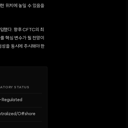
한 위치에 놓일 수 있음을
했다. 향후 CFTC의 최
가를 핵심 변수가 될 전망이
험성을 동시에 주시해야 한
ATORY STATUS
-Regulated
tralized/Offshore