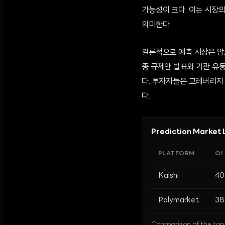
가능성이 크다. 이는 시장
의미한다.
결론적으로 예측 시장은 암
종 규제안 발표와 기관 유동
다. 투자자들은 고레버리지
다.
Prediction Market 
PLATFORM
Q1
Kalshi
40
Polymarket
38
Comparison of the top 