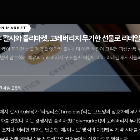
ON MARKET
: 칼시와 폴리마켓, 고레버리지 무기한 선물로 리테일
리마켓이 무기한 선물 계약을 잇따라 출시하며 예측 시장이 고위험 파생상품 
 넘어 암호화폐 특유의 고레버리지 구조를 채택함에 따라 리테일 투자자들
년 4월 28일
시에서 칼시(Kalshi)가 '타임리스(Timeless)'라는 코드명의 암호화폐 
화를 알렸다. 이는 경쟁사인 폴리마켓(Polymarket)이 고레버리지 무기한
 조치다. 이러한 변화는 단순한 '예/아니오' 방식의 이진법적 계약 시대를
수익 거래 메커니즘을 제도권으로 끌어들이는 신호탄으로 해석된다.