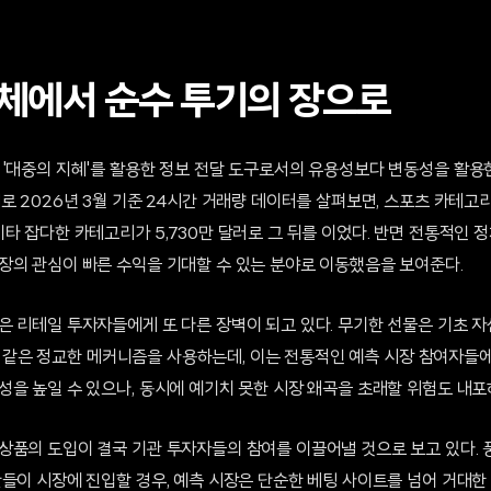
체에서 순수 투기의 장으로
 '대중의 지혜'를 활용한 정보 전달 도구로서의 유용성보다 변동성을 활용
로 2026년 3월 기준 24시간 거래량 데이터를 살펴보면, 스포츠 카테고리가
타 잡다한 카테고리가 5,730만 달러로 그 뒤를 이었다. 반면 전통적인 
장의 관심이 빠른 수익을 기대할 수 있는 분야로 이동했음을 보여준다.
은 리테일 투자자들에게 또 다른 장벽이 되고 있다. 무기한 선물은 기초 
e)와 같은 정교한 메커니즘을 사용하는데, 이는 전통적인 예측 시장 참여자들
을 높일 수 있으나, 동시에 예기치 못한 시장 왜곡을 초래할 위험도 내포
상품의 도입이 결국 기관 투자자들의 참여를 이끌어낼 것으로 보고 있다. 
관들이 시장에 진입할 경우, 예측 시장은 단순한 베팅 사이트를 넘어 거대