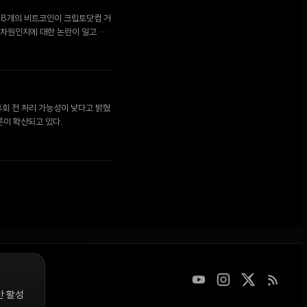
,628개의 비트코인이 크립토닷컴 거
 차원인지에 대한 논란이 일고 있
 휴회 전 처리 가능성이 낮다고 밝혔
론이 확산되고 있다.
만 활성