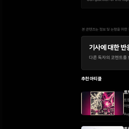
본 콘텐츠는 정보 및 논평을 위한
기사에 대한 반
다른 독자의 코멘트를 보
추천 아티클
트
트럼
이
다.
Aug