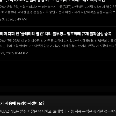
럼프, 1억 6,500만 달러 상당 비트코인 거래소 이체... 매도 의혹 확산
26년 8월 2일, 트럼프 미디어 앤 테크놀로지 그룹(DJT)과 연결된 디지털 지갑에서 약 2
로 이동했다. 막대한 운영 손실을 기록 중인 가운데 이번 이체가 자산 매각을 통한 자금 확보
g 3, 2026, 5:49 AM
 의회 휴회 전 '클래리티 법안' 처리 불투명... 암호화폐 규제 불확실성 증폭
26년 7월 23일, 미 상원 다수당 리더 존 튠 의원이 디지털 자산 시장 클래리티 법안의 여름
 최근 윤리 조항 합의로 고조되었던 입법 기대감이 의회 일정의 한계에 부딪히며 시장의 회의
l 23, 2026, 8:44 PM
쿠키 사용에 동의하시겠어요?
정
AGAZINE은 필수 저장은 유지하고, 트래픽과 기능 사용 분석은 동의한 경우에