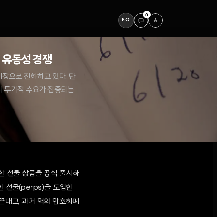
0
KO
 유동성 경쟁
시장으로 진화하고 있다. 단
의 투기적 수요가 집중되는
무기한 선물 상품을 공식 출시하
 선물(perps)을 도입한
 끝내고, 과거 역외 암호화폐