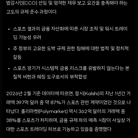
법감시인(CCO) 선임 및 엄격한 재무 보고 요건을 충족해야 하는
고도의 규제 준수 과정이다.
스포츠 결과의 금융 자산화에 따른 시장 조작 및 워시 트레이
딩 가능성 우려
주 정부의 고유한 도박 규제 권한 침해에 대한 법적 및 정치적
갈등
스포츠 경기가 시스템적 금융 리스크를 유발하지 않는다는 본
질적 비판과 헤징 도구로서의 부적합성
2026년 2월 기준 데이터에 따르면, 칼시(Kalshi)의 지난 1년간 거
래액 397억 달러 중 약 87%가 스포츠 관련 계약이었던 것으로 나
타났다. 폴리마켓(Polymarket) 역시 362억 달러의 거래액 중
38%를 스포츠가 차지하며, 금융 규제 하의 예측 시장이 사실상 거
대한 스포츠 트레이딩 허브로 기능하고 있음을 증명했다.