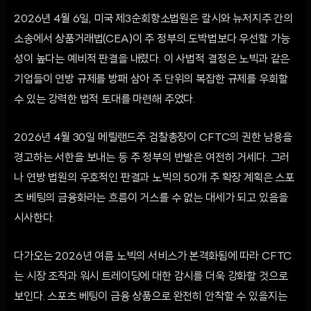
2026년 4월 6일, 미국 제3순회항소법원은 칼시와 뉴저지주 간의
소송에서 상품거래법(CEA)이 주 정부의 도박법보다 우선할 가능
성이 높다는 예비적 판결을 내렸다. 이 사법적 결정은 노빅과 같은
기업들이 연방 규제를 방패 삼아 주 단위의 복잡한 규제를 우회할
수 있는 강력한 법적 토대를 마련해 주었다.
2026년 4월 30일 메릴랜드주 검찰총장이 CFTC의 권한 남용을
경고하는 서한을 보내는 등 주 정부의 반발은 여전히 거세다. 그러
나 연방 법원의 우호적인 판결과 노빅의 50개 주 확장 계획은 스포
츠 베팅의 금융화라는 흐름이 거스를 수 없는 대세가 되고 있음을
시사한다.
다가오는 2026년 여름 노빅의 서비스가 본격화됨에 따라 CFTC
는 시장 조작과 워시 트레이딩에 대한 감시를 더욱 강화할 것으로
보인다. 스포츠 베팅이 금융 상품으로 완전히 안착할 수 있을지는