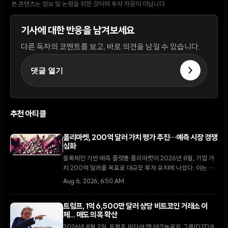
본 콘텐츠는 정보 및 논평을 위한 것이며 투자 자문이 아닙니다.
기사에 대한 반응을 남겨보세요
다른 독자의 코멘트를 보고, 바로 의견을 남길 수 있습니다.
댓글 열기
추천 아티클
폴리마켓, 200억 달러 가치 평가 추진…예측 시장 경쟁
심화
블록체인 기반 예측 플랫폼 폴리마켓이 2026년 8월, 기업 가
치 200억 달러를 목표로 대규모 투자 유치에 나섰다. 이는 지
난 4월 비공개로 진행된 150억 달러 규모의 펀딩 이후 불과 4
Aug 6, 2026, 6:50 AM
개월 만의 행보다.
트럼프, 1억 6,500만 달러 상당 비트코인 거래소 이
체... 매도 의혹 확산
2026년 8월 2일, 트럼프 미디어 앤 테크놀로지 그룹(DJT)과