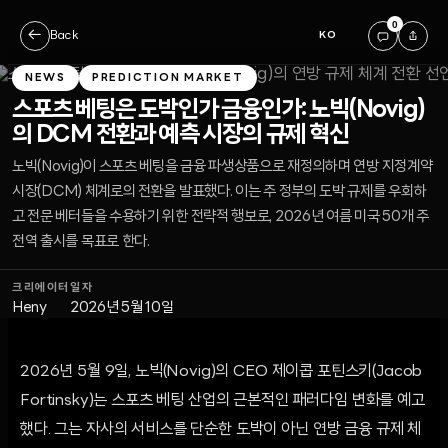
0
←
Back
KO
NEWS
PREDICTION MARKET
스포츠 베팅은 도박인가 금융인가: 노빅(Novig)
의 DCM 전환과 예측 시장의 규제 혁신
노빅(Novig)이 스포츠 베팅을 금융 파생상품으로 재정의하며 연방 지정계약
시장(DCM) 체계로의 전환을 발표했다. 이는 주 정부의 도박 규제를 우회하
고 전문 베터들을 수용하기 위한 전략적 행보로, 2026년 여름 미국 50개 주
전역 출시를 목표로 한다.
크리에이터
일자
Heny
2026년 5월 10일
2026년 5월 9일, 노빅(Novig)의 CEO 제이콥 포틴스키(Jacob
Fortinsky)는 스포츠 베팅 산업의 근본적인 패러다임 변화를 예고
했다. 그는 자사의 서비스를 단순한 도박이 아닌 연방 금융 규제 체