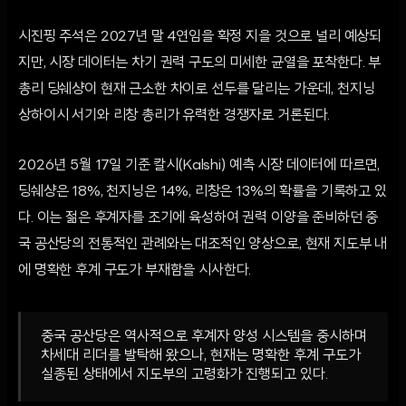
시진핑 주석은 2027년 말 4연임을 확정 지을 것으로 널리 예상되
지만, 시장 데이터는 차기 권력 구도의 미세한 균열을 포착한다. 부
총리 딩쉐샹이 현재 근소한 차이로 선두를 달리는 가운데, 천지닝
상하이시 서기와 리창 총리가 유력한 경쟁자로 거론된다.
2026년 5월 17일 기준 칼시(Kalshi) 예측 시장 데이터에 따르면,
딩쉐샹은 18%, 천지닝은 14%, 리창은 13%의 확률을 기록하고 있
다. 이는 젊은 후계자를 조기에 육성하여 권력 이양을 준비하던 중
국 공산당의 전통적인 관례와는 대조적인 양상으로, 현재 지도부 내
에 명확한 후계 구도가 부재함을 시사한다.
중국 공산당은 역사적으로 후계자 양성 시스템을 중시하며
차세대 리더를 발탁해 왔으나, 현재는 명확한 후계 구도가
실종된 상태에서 지도부의 고령화가 진행되고 있다.