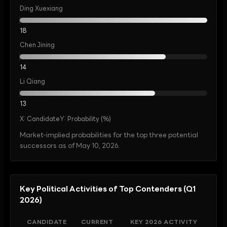
Ding Xuexiang
18
Chen Jining
14
Li Qiang
13
X:
Candidate
Y:
Probability (%)
Market-implied probabilities for the top three potential
successors as of May 10, 2026.
Key Political Activities of Top Contenders (Q1
2026)
CANDIDATE
CURRENT
KEY 2026 ACTIVITY