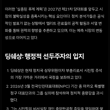
이러한 '실종된 후계 계획'은 2027년 제21차 당대회를 앞두고 시
장의 불확실성을 증폭시키는 핵심 요인이다. 정치 분석가들은 공식
적인 발표가 없는 상황에서 엘리트 관료들의 공적 활동과 서열 변
화를 통해 권력의 향방을 추론하고 있으며, 이는 예측 시장의 변동
성으로 이어지고 있다.
딩쉐샹: 행정적 선두주자의 입지
딩쉐샹은 현재 정치국 상무위원이자 부총리로서 시진핑 주석
의 가장 가까운 거리에서 국정을 보좌하고 있다.
2026년 3월 전국인민대표대회(NPC) 기간 중 마카오 특별행
정구 대표단과의 그룹 심의에 참석하며 정치적 중량감을 과시
했다.
그는 시진핑의 비서실장 격인 중앙판공청 주임을 역임하며 쌓