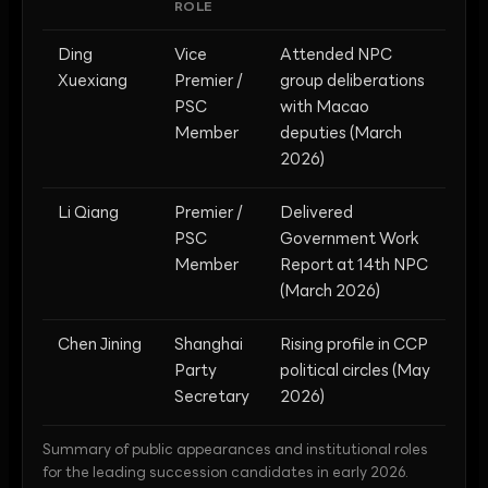
ROLE
Ding
Vice
Attended NPC
Xuexiang
Premier /
group deliberations
PSC
with Macao
Member
deputies (March
2026)
Li Qiang
Premier /
Delivered
PSC
Government Work
Member
Report at 14th NPC
(March 2026)
Chen Jining
Shanghai
Rising profile in CCP
Party
political circles (May
Secretary
2026)
Summary of public appearances and institutional roles
for the leading succession candidates in early 2026.