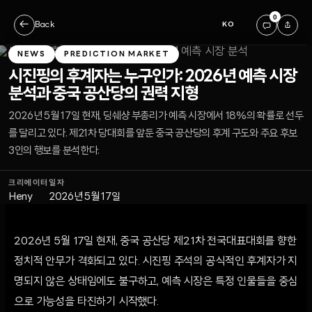
0
←
Back
KO
NEWS
PREDICTION MARKET
시진핑의 후계자는 누구인가: 2026년 예측 시장
분석과 중국 공산당의 권력 지형
2026년 5월 17일 현재, 딩쉐샹 부총리가 예측 시장에서 18%의 확률로 선두
를 달리고 있다. 제21차 당대회를 앞둔 중국 공산당의 후계 구도와 주요 후보
3인의 행보를 분석한다.
크리에이터
일자
Heny
2026년 5월 17일
2026년 5월 17일 현재, 중국 공산당 제21차 전국대표대회를 향한
정치적 안무가 격화되고 있다. 시진핑 주석의 공식적인 후계자가 지
명되지 않은 상태임에도 불구하고, 예측 시장은 특정 인물들을 중심
으로 가능성을 타진하기 시작했다.